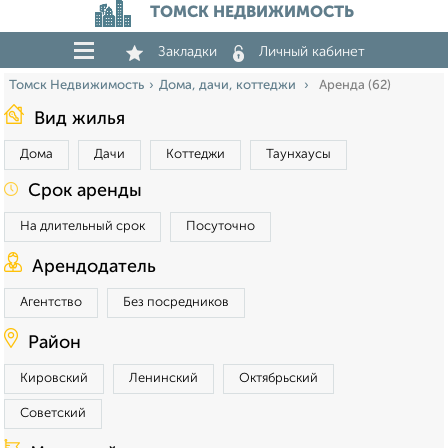
ТОМСК НЕДВИЖИМОСТЬ
Закладки
Личный кабинет
Томск Недвижимость
Дома, дачи, коттеджи
Аренда (62)
Вид жилья
Дома
Дачи
Коттеджи
Таунхаусы
Срок аренды
На длительный срок
Посуточно
Арендодатель
Агентство
Без посредников
Район
Кировский
Ленинский
Октябрьский
Советский