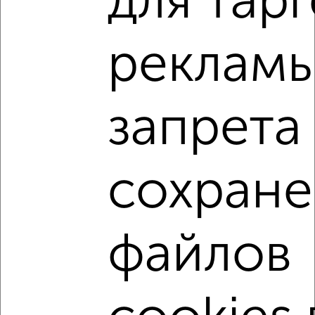
для тар
Коттедж 200м², 2-этажный, посуточно, 3 км от города
₽
10 000
в сутки
рекламы
Черная речка ул. Городская 2
Агентство, 06.08.2026
запрета
‹
›
сохране
2
/8
Коттедж 350м², 2-этажный, посуточно, 5 км от города
₽
файлов
6 000
в сутки
Кировский район, Ново-Трактовая
Агентство, 06.08.2026