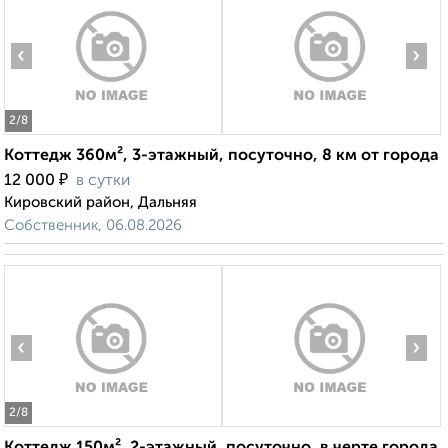
‹
›
2
/8
Коттедж 360м², 3-этажный, посуточно, 8 км от города
₽
12 000
в сутки
Кировский район, Дальняя
Собственник, 06.08.2026
‹
›
2
/8