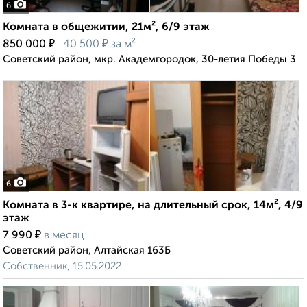
6
Комната в общежитии, 21м², 6/9 этаж
₽
₽
850 000
40 500
за м²
Советский район, мкр. Академгородок, 30-летия Победы 3
6
Комната в 3-к квартире, на длительный срок, 14м², 4/9
этаж
₽
7 990
в месяц
Советский район, Алтайская 163Б
Собственник, 15.05.2022