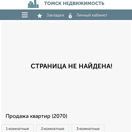
ТОМСК НЕДВИЖИМОСТЬ
Закладки
Личный кабинет
СТРАНИЦА НЕ НАЙДЕНА!
Продажа квартир (2070)
1‑комнатные
2‑комнатные
3‑комнатные