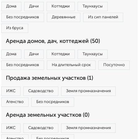
Дома
Дачи
Коттеджи
Таунхаусы
Без посредников
Деревянные
Из сип панелей
Из бруса
Аренда домов, дач, коттеджей (50)
Дома
Дачи
Коттеджи
Таунхаусы
Без посредников
На длительный срок
Посуточно
Продажа земельных участков (1)
ИЖС
Садоводство
Земля промназначения
Агенство
Без посредников
Аренда земельных участков (0)
ИЖС
Садоводство
Земля промназначения
Агенство
Без посредников