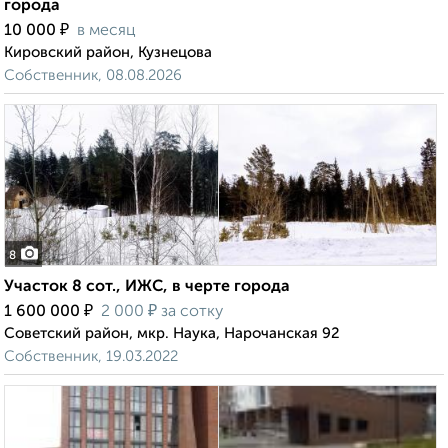
города
₽
10 000
в месяц
Кировский район, Кузнецова
Собственник, 08.08.2026
8
Участок 8 сот., ИЖС, в черте города
₽
₽
1 600 000
2 000
за сотку
Советский район, мкр. Наука, Нарочанская 92
Собственник, 19.03.2022