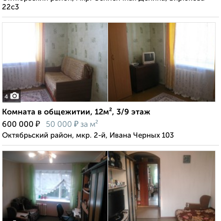
22с3
4
Комната в общежитии, 12м², 3/9 этаж
₽
₽
600 000
50 000
за м²
Октябрьский район, мкр. 2-й, Ивана Черных 103