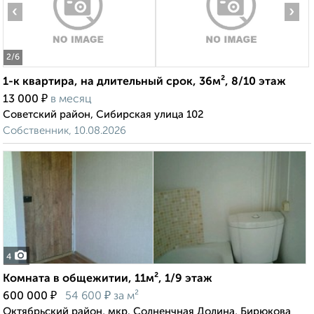
‹
›
2
/6
1-к квартира, на длительный срок, 36м², 8/10 этаж
₽
13 000
в месяц
Советский район, Сибирская улица 102
Собственник, 10.08.2026
4
Комната в общежитии, 11м², 1/9 этаж
₽
₽
600 000
54 600
за м²
Октябрьский район, мкр. Солненчная Долина, Бирюкова