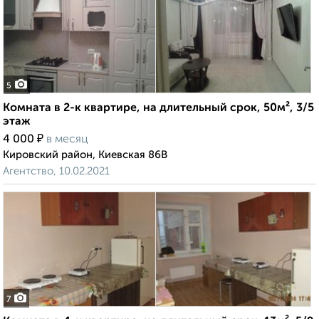
5
Комната в 2-к квартире, на длительный срок, 50м², 3/5
этаж
₽
4 000
в месяц
Кировский район, Киевская 86В
Агентство, 10.02.2021
7