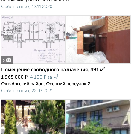
Собственник, 12.11.2020
6
Помещение свободного назначения, 491 м²
₽
₽
1 965 000
4 100
за м²
Октябрьский район, Осенний переулок 2
Собственник, 22.03.2021