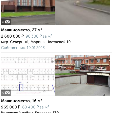
6
Машиноместо, 27 м²
₽
₽
2 600 000
96 300
за м²
мкр. Северный, Марины Цветаевой 10
Собственник, 19.01.2023
5
Машиноместо, 16 м²
₽
₽
965 000
60 400
за м²
Кировский район, Киевская 139