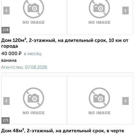
‹
›
2
/8
Дом 120м², 2-этажный, на длительный срок, 10 км от
города
₽
40 000
в месяц
ванина
Агентство, 07.08.2026
‹
›
2
/5
Дом 48м², 2-этажный, на длительный срок, в черте