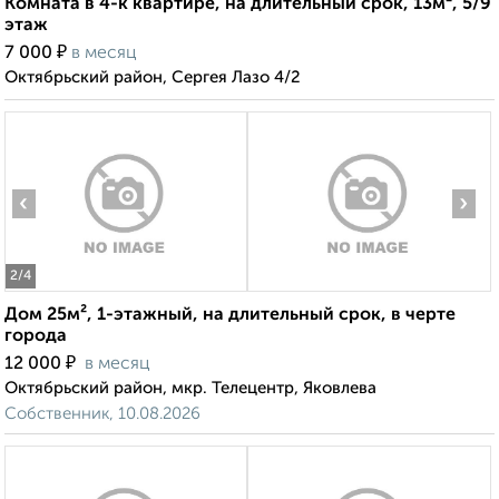
Комната в 4-к квартире, на длительный срок, 13м², 5/9
этаж
₽
7 000
в месяц
Октябрьский район, Сергея Лазо 4/2
‹
›
2
/4
Дом 25м², 1-этажный, на длительный срок, в черте
города
₽
12 000
в месяц
Октябрьский район, мкр. Телецентр, Яковлева
Собственник, 10.08.2026