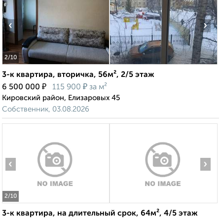
‹
›
2
/10
3-к квартира, вторичка, 56м², 2/5 этаж
₽
₽
6 500 000
115 900
за м²
Кировский район, Елизаровых 45
Собственник, 03.08.2026
‹
›
2
/10
3-к квартира, на длительный срок, 64м², 4/5 этаж