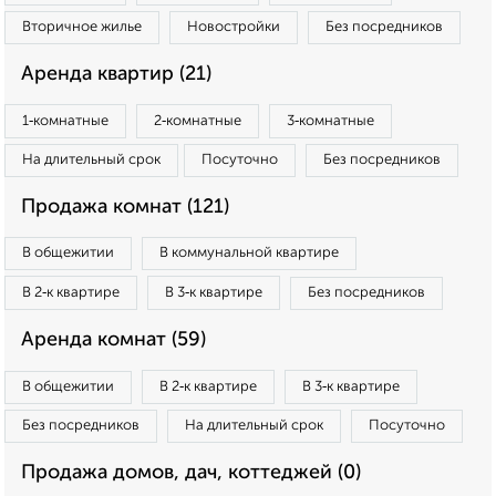
Вторичное жилье
Новостройки
Без посредников
Аренда квартир (21)
1‑комнатные
2‑комнатные
3‑комнатные
На длительный срок
Посуточно
Без посредников
Продажа комнат (121)
В общежитии
В коммунальной квартире
В 2‑к квартире
В 3‑к квартире
Без посредников
Аренда комнат (59)
В общежитии
В 2‑к квартире
В 3‑к квартире
Без посредников
На длительный срок
Посуточно
Продажа домов, дач, коттеджей (0)