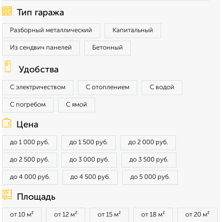
Тип гаража
Разборный металлический
Капитальный
Из сендвич панелей
Бетонный
Удобства
С электричеством
С отоплением
С водой
С погребом
С ямой
Цена
до 1 000 руб.
до 1 500 руб.
до 2 000 руб.
до 2 500 руб.
до 3 000 руб.
до 3 500 руб.
до 4 000 руб.
до 4 500 руб.
до 5 000 руб.
Площадь
от 10 м²
от 12 м²
от 15 м²
от 18 м²
от 20 м²