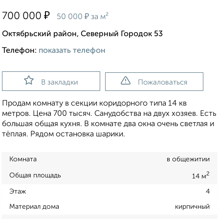
₽
700 000
₽
50 000
за м²
Октябрьский район, Северный Городок 53
Телефон:
показать телефон
В закладки
Пожаловаться
Продам комнату в секции коридорного типа 14 кв
метров. Цена 700 тысяч. Санудобства на двух хозяев. Есть
большая общая кухня. В комнате два окна очень светлая и
тёплая. Рядом остановка шарики.
Комната
в общежитии
2
Общая площадь
14 м
Этаж
4
Материал дома
кирпичный