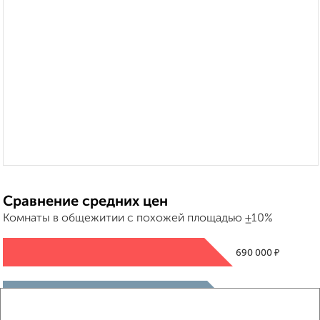
Сравнение средних цен
Комнаты в общежитии с похожей площадью ±10%
₽
690 000
₽
700 000