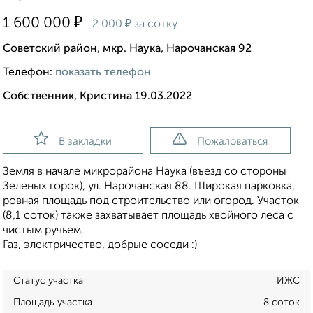
₽
1 600 000
₽
2 000
за сотку
Советский район, мкр. Наука, Нарочанская 92
Телефон:
показать телефон
Собственник, Кристина 19.03.2022
В закладки
Пожаловаться
Земля в начале микрорайона Наука (въезд со стороны
Зеленых горок), ул. Нарочанская 88. Широкая парковка,
ровная площадь под строительство или огород. Участок
(8,1 соток) также захватывает площадь хвойного леса с
чистым ручьем.
Газ, электричество, добрые соседи :)
Статус участка
ИЖС
Площадь участка
8 соток