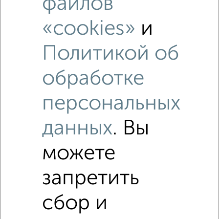
файлов
Коттеджи недалеко от Весенняя
«cookies»
и
Политикой об
обработке
персональных
данных
. Вы
можете
запретить
сбор и
Рядом, с меньшей ценой