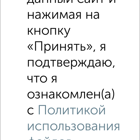
Поликлиники
Фитнес
Кафе
нажимая на
кнопку
«Принять», я
подтверждаю,
что я
ознакомлен(а)
с
Политикой
использования
Похожие предложения рядом