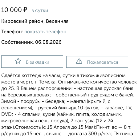
₽
10 000
в сутки
Кировский район, Весенняя
Телефон:
показать телефон
Собственник, 06.08.2026
В закладки
Пожаловаться
Сдаётся коттедж на часы, сутки в тихом живописном
месте в черте г. Томска. Оптимальное количество человек
до 25. В Вашем распоряжении: - настоящая русская баня
на березовых дровах; - собственный пруд рядом с баней.
Зимой - прорубь! - беседка; - мангал (крытый, с
освещением); - русский бильярд 10 футов; - караоке, TV,
DVD; - 4 спальни, кухня (чайник, плита, холодильник,
микроволновая печь, посуда), 2 сан. узла (1й и 2й
этаж).Стоимость (с 15 Апреля до 15 Мая):Пн-чт, вс — 8 т.
р/сутки до 15 чел. , свыше — доплата 300 р/чел; Пятница