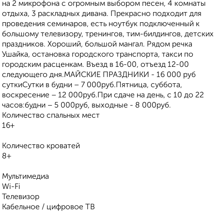
на 2 микрофона с огромным выбором песен, 4 комнаты
отдыха, 3 раскладных дивана. Прекрасно подходит для
проведения семинаров, есть ноутбук подключенный к
большому телевизору, тренингов, тим-билдингов, детских
праздников. Хороший, большой мангал. Рядом речка
Ушайка, остановка городского транспорта, такси по
городским расценкам. Въезд в 16-00, отъезд 12-00
следующего дня.МАЙСКИЕ ПРАЗДНИКИ - 16 000 руб
суткиСутки в будни – 7 000руб.Пятница, суббота,
воскресение – 12 000руб.При сдаче на день, с 10 до 22
часов:будни – 5 000руб, выходные - 8 000руб.
Количество спальных мест
16+
Количество кроватей
8+
Мультимедиа
Wi-Fi
Телевизор
Кабельное / цифровое ТВ