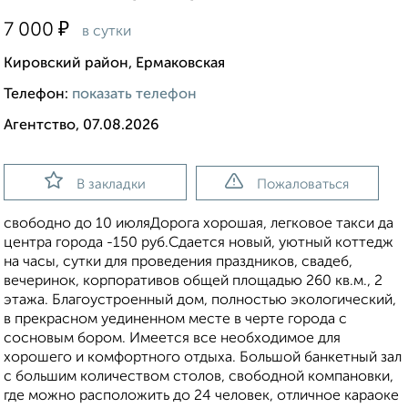
₽
7 000
в сутки
Кировский район, Ермаковская
Телефон:
показать телефон
Агентство, 07.08.2026
В закладки
Пожаловаться
свободно до 10 июляДорога хорошая, легковое такси да
центра города -150 руб.Сдается новый, уютный коттедж
на часы, сутки для проведения праздников, свадеб,
вечеринок, корпоративов общей площадью 260 кв.м., 2
этажа. Благоустроенный дом, полностью экологический,
в прекрасном уединенном месте в черте города с
сосновым бором. Имеется все необходимое для
хорошего и комфортного отдыха. Большой банкетный зал
с большим количеством столов, свободной компановки,
где можно расположить до 24 человек, отличное караоке