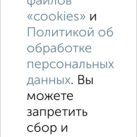
файлов
«cookies»
и
Политикой об
обработке
персональных
данных
. Вы
можете
запретить
сбор и
Рядом, с меньшей ценой
Недалеко от Ермаковская с ценой ниже