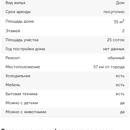
Вид жилья
Дом
Срок аренды
посуточно
2
Площадь дома
35 м
Этажей
2
Площадь участка
25 соток
Год постройки дома
нет данных
Ремонт
обычный
Местоположение
57 км от города
Холодильник
есть
Мебель
есть
Бытовая техника
есть
Можно с детьми
да
Можно с животными
да