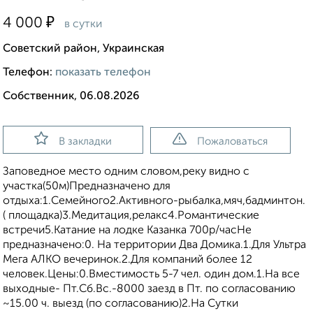
₽
4 000
в сутки
Советский район, Украинская
Телефон:
показать телефон
Собственник, 06.08.2026
В закладки
Пожаловаться
Заповедное место одним словом,реку видно с
участка(50м)Предназначено для
отдыха:1.Семейного2.Активного-рыбалка,мяч,бадминтон.
( площадка)3.Медитация,релакс4.Романтические
встречи5.Катание на лодке Казанка 700р/часНе
предназначено:0. На территории Два Домика.1.Для Ультра
Мега АЛКО вечеринок.2.Для компаний более 12
человек.Цены:0.Вместимость 5-7 чел. один дом.1.На все
выходные- Пт.Сб.Вс.-8000 заезд в Пт. по согласованию
~15.00 ч. выезд (по согласованию)2.На Сутки