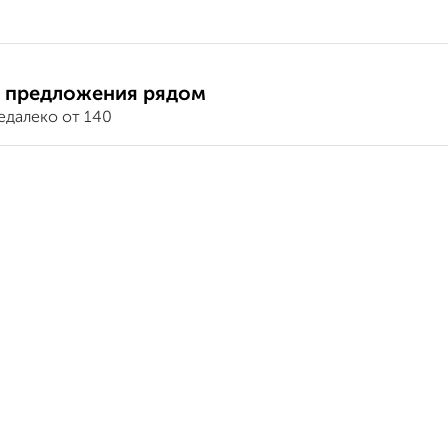
 предложения рядом
едалеко от 140