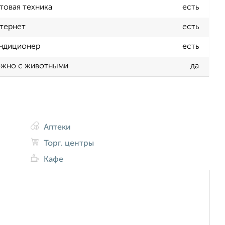
товая техника
есть
тернет
есть
ндиционер
есть
жно с животными
да
Аптеки
Торг. центры
Кафе