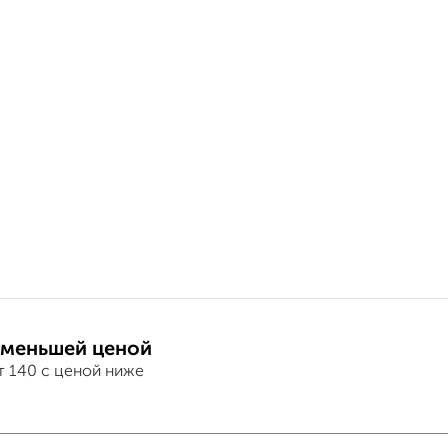
 меньшей ценой
т 140 с ценой ниже