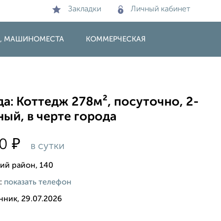
Закладки
Личный кабинет
И, МАШИНОМЕСТА
КОММЕРЧЕСКАЯ
а: Коттедж 278м², посуточно, 2-
ый, в черте города
₽
00
в сутки
ий район, 140
:
показать телефон
нник, 29.07.2026