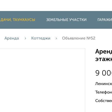
 ДАЧИ, ТАУНХАУСЫ
ЗЕМЕЛЬНЫЕ УЧАСТКИ
ГАРАЖ
Аренда
Коттеджи
Объявление №52
Аренд
этажн
9 0
Ленинск
Телефон
Собстве