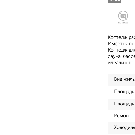
Коттедж ра
Имеется пос
Коттедж для
сауна, бacc
идеального 
Вид жиль
Площадь
Площадь 
Ремонт
Холодиль