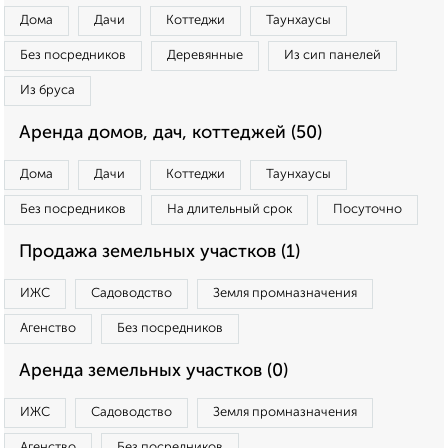
Дома
Дачи
Коттеджи
Таунхаусы
Без посредников
Деревянные
Из сип панелей
Из бруса
Аренда домов, дач, коттеджей (50)
Дома
Дачи
Коттеджи
Таунхаусы
Без посредников
На длительный срок
Посуточно
Продажа земельных участков (1)
ИЖС
Садоводство
Земля промназначения
Агенство
Без посредников
Аренда земельных участков (0)
ИЖС
Садоводство
Земля промназначения
Агенство
Без посредников