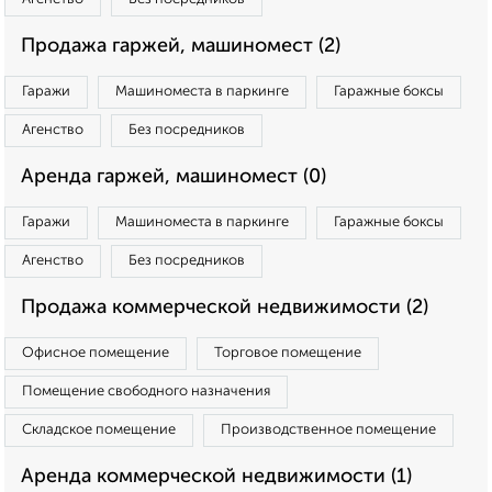
Продажа гаржей, машиномест (2)
Гаражи
Машиноместа в паркинге
Гаражные боксы
Агенство
Без посредников
Аренда гаржей, машиномест (0)
Гаражи
Машиноместа в паркинге
Гаражные боксы
Агенство
Без посредников
Продажа коммерческой недвижимости (2)
Офисное помещение
Торговое помещение
Помещение свободного назначения
Складское помещение
Производственное помещение
Аренда коммерческой недвижимости (1)