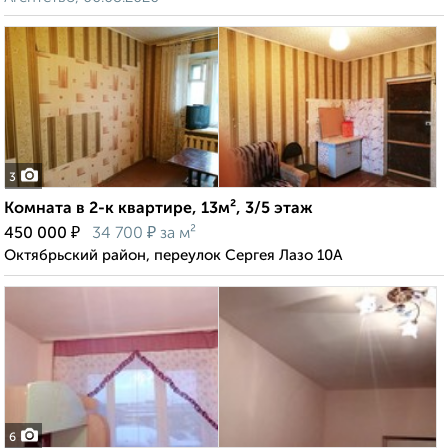
3
Комната в 2-к квартире, 13м², 3/5 этаж
₽
₽
450 000
34 700
за м²
Октябрьский район, переулок Сергея Лазо 10А
6