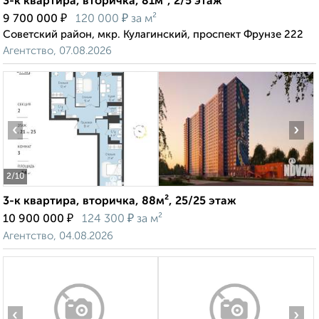
3-к квартира, вторичка, 81м², 2/5 этаж
₽
₽
9 700 000
120 000
за м²
Советский район, мкр. Кулагинский, проспект Фрунзе 222
Агентство, 07.08.2026
‹
›
2
/10
3-к квартира, вторичка, 88м², 25/25 этаж
₽
₽
10 900 000
124 300
за м²
Агентство, 04.08.2026
‹
›