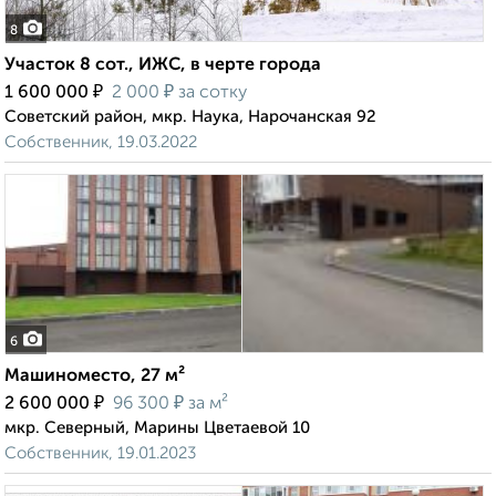
8
Участок 8 сот., ИЖС, в черте города
₽
₽
1 600 000
2 000
за сотку
Советский район, мкр. Наука, Нарочанская 92
Собственник, 19.03.2022
6
Машиноместо, 27 м²
₽
₽
2 600 000
96 300
за м²
мкр. Северный, Марины Цветаевой 10
Собственник, 19.01.2023