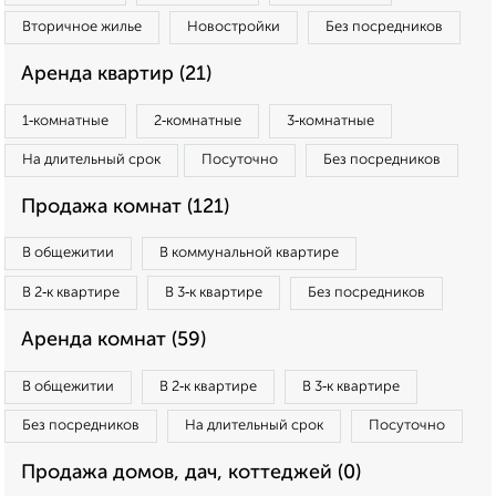
Вторичное жилье
Новостройки
Без посредников
Аренда квартир (21)
1‑комнатные
2‑комнатные
3‑комнатные
На длительный срок
Посуточно
Без посредников
Продажа комнат (121)
В общежитии
В коммунальной квартире
В 2‑к квартире
В 3‑к квартире
Без посредников
Аренда комнат (59)
В общежитии
В 2‑к квартире
В 3‑к квартире
Без посредников
На длительный срок
Посуточно
Продажа домов, дач, коттеджей (0)