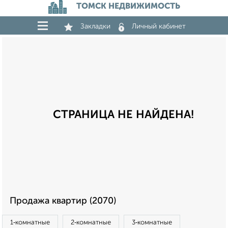
ТОМСК НЕДВИЖИМОСТЬ
Закладки
Личный кабинет
СТРАНИЦА НЕ НАЙДЕНА!
Продажа квартир (2070)
1‑комнатные
2‑комнатные
3‑комнатные