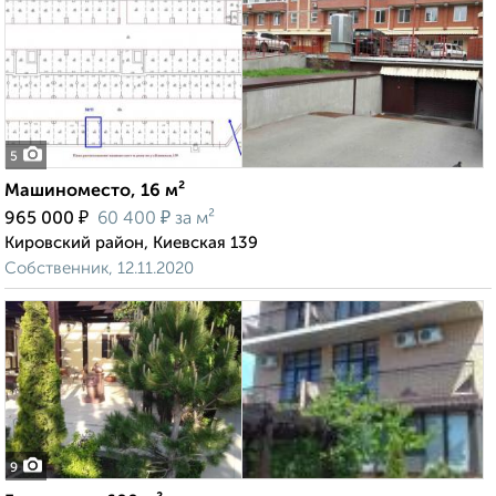
5
Машиноместо, 16 м²
₽
₽
965 000
60 400
за м²
Кировский район, Киевская 139
Собственник, 12.11.2020
9