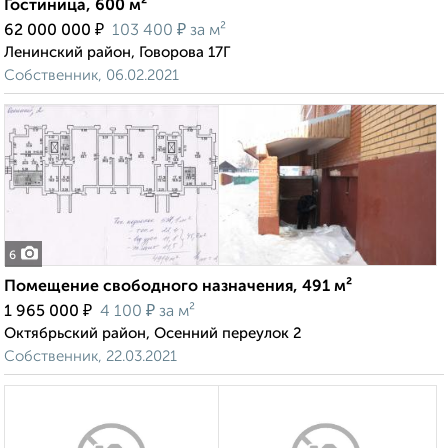
Гостиница, 600 м²
₽
₽
62 000 000
103 400
за м²
Ленинский район, Говорова 17Г
Собственник, 06.02.2021
6
Помещение свободного назначения, 491 м²
₽
₽
1 965 000
4 100
за м²
Октябрьский район, Осенний переулок 2
Собственник, 22.03.2021