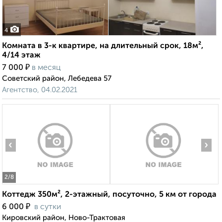
4
Комната в 3-к квартире, на длительный срок, 18м²,
4/14 этаж
₽
7 000
в месяц
Советский район, Лебедева 57
Агентство, 04.02.2021
‹
›
2
/8
Коттедж 350м², 2-этажный, посуточно, 5 км от города
₽
6 000
в сутки
Кировский район, Ново-Трактовая