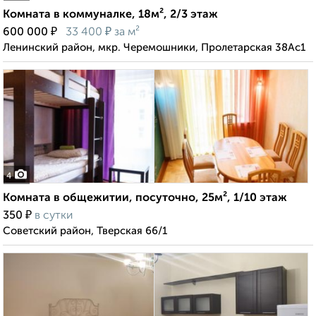
Комната в коммуналке, 18м², 2/3 этаж
₽
₽
600 000
33 400
за м²
Ленинский район, мкр. Черемошники, Пролетарская 38Ас1
4
Комната в общежитии, посуточно, 25м², 1/10 этаж
₽
350
в сутки
Советский район, Тверская 66/1