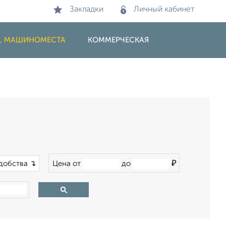
Закладки
Личный кабинет
И, МАШИНОМЕСТА
КОММЕРЧЕСКАЯ
₽
добства ↴
Цена от
до