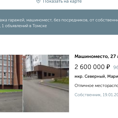
Показать на карте
жа гаражей, машиномест, без посредников, от собственнико
 1 объявлений в Томске
Машиноместо, 27 
₽
2 600 000
9
мкр. Северный, Мари
Отличное местораспо
Собственник, 19.01.2