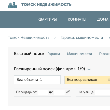
ТОМСК НЕДВИЖИМОСТЬ
КВАРТИРЫ
КОМНАТЫ
ДОМА,
Томск Недвижимость
Гаражи, машиноместа
Быстрый поиск:
Гаражи
Машиноместа
Гараж
Расширенный поиск (фильтров: 1/9)
×
Площадь от
до
м²
На улице: