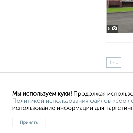
6
1 / 1
Мы используем куки!
Продолжая использов
Политикой использования файлов «cooki
использование информации для таргетинга
Контакты
Политика конфиденциальности
Поль
О проекте
Реклама на портале
Новос
Принять
Консультации по недвижимости
Разме