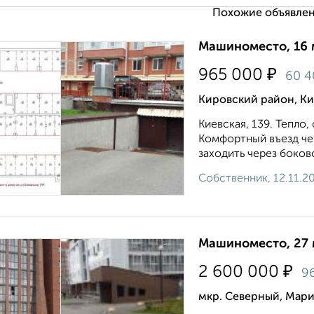
Похожие объявлен
Машиноместо, 16 
₽
965 000
60 
Кировский район, Ки
Киевская, 139. Тепло,
Комфортный въезд че
заходить через боково
Собственник, 12.11.2
Машиноместо, 27 
₽
2 600 000
9
мкр. Северный, Мари