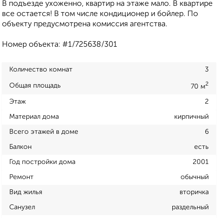
В подъезде ухоженно, квартир на этаже мало. В квартире
все остается! В том числе кондиционер и бойлер. По
объекту предусмотрена комиссия агентства.
Номер объекта: #1/725638/301
Количество комнат
3
2
Общая площадь
70 м
Этаж
2
Материал дома
кирпичный
Всего этажей в доме
6
Балкон
есть
Год постройки дома
2001
Ремонт
обычный
Вид жилья
вторичка
Санузел
раздельный