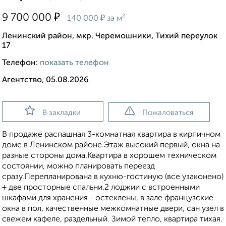
₽
9 700 000
₽
140 000
за м²
Ленинский район, мкр. Черемошники, Тихий переулок
17
Телефон:
показать телефон
Агентство, 05.08.2026
В закладки
Пожаловаться
В продаже распашная 3-комнатная квартира в кирпичном
доме в Ленинском районе.Этаж высокий первый, окна на
разные стороны дома.Квартира в хорошем техническом
состоянии, можно планировать переезд
сразу.Перепланирована в кухню-гостиную (все узаконено)
+ две просторные спальни.2 лоджии с встроенными
шкафами для хранения - остеклены, в зале французские
окна в пол, качественные межкомнатные двери, сан узел в
свежем кафеле, раздельный. Зимой тепло, квартира тихая.