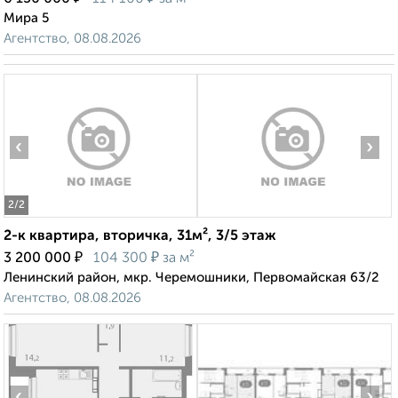
Мира 5
Агентство, 08.08.2026
‹
›
2
/2
2-к квартира, вторичка, 31м², 3/5 этаж
₽
₽
3 200 000
104 300
за м²
Ленинский район, мкр. Черемошники, Первомайская 63/2
Агентство, 08.08.2026
‹
›