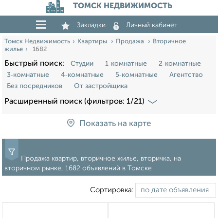
ТОМСК НЕДВИЖИМОСТЬ
Закладки
Личный кабинет
Томск Недвижимость
Квартиры
Продажа
Вторичное
жилье
1682
Быстрый поиск:
Студии
1‑комнатные
2‑комнатные
3‑комнатные
4‑комнатные
5‑комнатные
Агентство
Без посредников
От застройщика
Расширенный поиск (фильтров: 1/21)
Показать на карте
Продажа квартир, вторичное жилье, вторичка, на
вторичном рынке, 1682 объявлений в Томске
Сортировка: