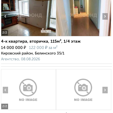
‹
›
2
/2
4-к квартира, вторичка, 115м², 1/4 этаж
₽
₽
14 000 000
122 000
за м²
Кировский район, Белинского 35/1
Агентство, 08.08.2026
‹
›
2
/2