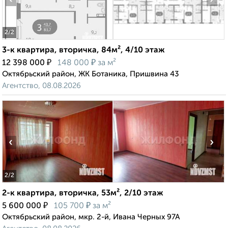
2
/2
3-к квартира, вторичка, 84м², 4/10 этаж
₽
₽
12 398 000
148 000
за м²
Октябрьский район, ЖК Ботаника, Пришвина 43
Агентство, 08.08.2026
‹
›
2
/2
2-к квартира, вторичка, 53м², 2/10 этаж
₽
₽
5 600 000
105 700
за м²
Октябрьский район, мкр. 2-й, Ивана Черных 97А