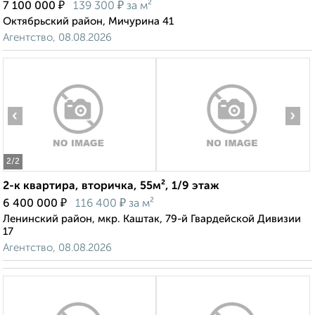
₽
₽
7 100 000
139 300
за м²
Октябрьский район, Мичурина 41
Агентство, 08.08.2026
‹
›
2
/2
2-к квартира, вторичка, 55м², 1/9 этаж
₽
₽
6 400 000
116 400
за м²
Ленинский район, мкр. Каштак, 79-й Гвардейской Дивизии
17
Агентство, 08.08.2026