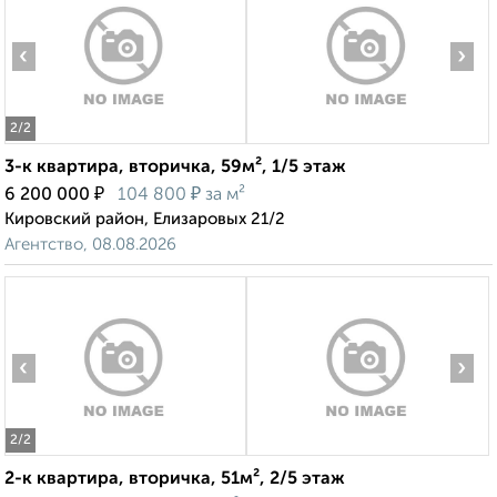
‹
›
2
/2
3-к квартира, вторичка, 59м², 1/5 этаж
₽
₽
6 200 000
104 800
за м²
Кировский район, Елизаровых 21/2
Агентство, 08.08.2026
‹
›
2
/2
2-к квартира, вторичка, 51м², 2/5 этаж