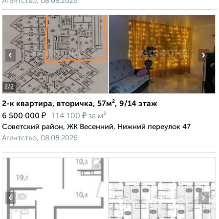
Агентство, 08.08.2026
‹
›
2
/2
2-к квартира, вторичка, 57м², 9/14 этаж
₽
₽
6 500 000
114 100
за м²
Советский район, ЖК Весенний, Нижний переулок 47
Агентство, 08.08.2026
‹
›