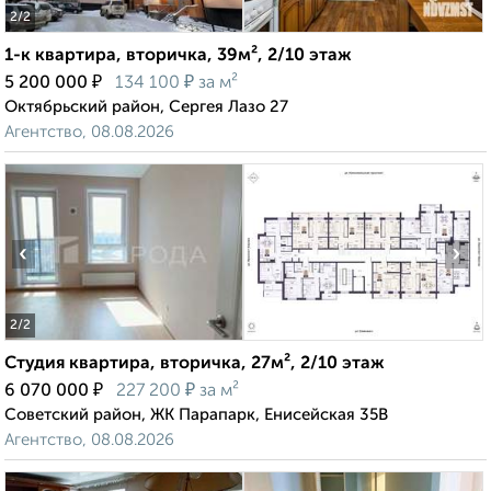
2
/2
1-к квартира, вторичка, 39м², 2/10 этаж
₽
₽
5 200 000
134 100
за м²
Октябрьский район, Сергея Лазо 27
Агентство, 08.08.2026
‹
›
2
/2
Студия квартира, вторичка, 27м², 2/10 этаж
₽
₽
6 070 000
227 200
за м²
Советский район, ЖК Парапарк, Енисейская 35В
Агентство, 08.08.2026