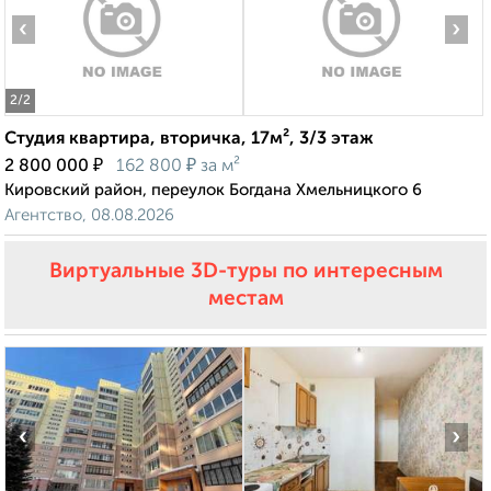
‹
›
2
/2
Студия квартира, вторичка, 17м², 3/3 этаж
₽
₽
2 800 000
162 800
за м²
Кировский район, переулок Богдана Хмельницкого 6
Агентство, 08.08.2026
Виртуальные 3D-туры по интересным
местам
‹
›