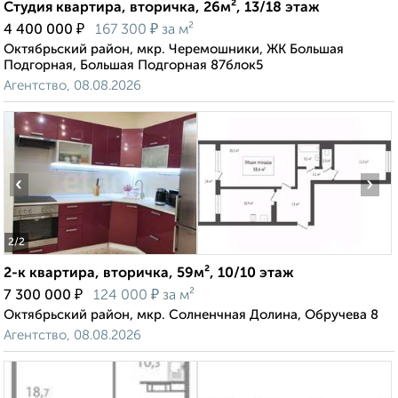
Студия квартира, вторичка, 26м², 13/18 этаж
₽
₽
4 400 000
167 300
за м²
Октябрьский район, мкр. Черемошники, ЖК Большая
Подгорная, Большая Подгорная 87блок5
Агентство, 08.08.2026
‹
›
2
/2
2-к квартира, вторичка, 59м², 10/10 этаж
₽
₽
7 300 000
124 000
за м²
Октябрьский район, мкр. Солненчная Долина, Обручева 8
Агентство, 08.08.2026