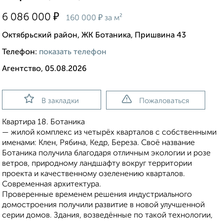
₽
6 086 000
₽
160 000
за м²
Октябрьский район, ЖК Ботаника, Пришвина 43
Телефон:
показать телефон
Агентство, 05.08.2026
В закладки
Пожаловаться
Квартира 18. Ботаника
— жилой комплекс из четырёх кварталов с собственными
именами: Клен, Рябина, Кедр, Береза. Своё название
Ботаника получила благодаря отличным экологии и розе
ветров, природному ландшафту вокруг территории
проекта и качественному озеленению кварталов.
Современная архитектура.
Проверенные временем решения индустриального
домостроения получили развитие в новой улучшенной
серии домов. Здания, возведённые по такой технологии,