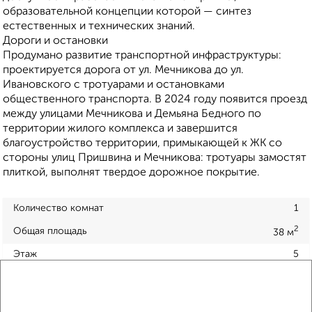
образовательной концепции которой — синтез
естественных и технических знаний.
Дороги и остановки
Продумано развитие транспортной инфраструктуры:
проектируется дорога от ул. Мечникова до ул.
Ивановского с тротуарами и остановками
общественного транспорта. В 2024 году появится проезд
между улицами Мечникова и Демьяна Бедного по
территории жилого комплекса и завершится
благоустройство территории, примыкающей к ЖК со
стороны улиц Пришвина и Мечникова: тротуары замостят
плиткой, выполнят твердое дорожное покрытие.
Количество комнат
1
2
Общая площадь
38 м
Этаж
5
Материал дома
панельный
Всего этажей в доме
10