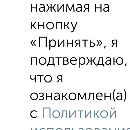
нажимая на
кнопку
«Принять», я
подтверждаю,
что я
ознакомлен(а)
Сравнение средних цен
1‑комнатные квартиры с похожей площадью ±10%
с
Политикой
₽
4 930 000