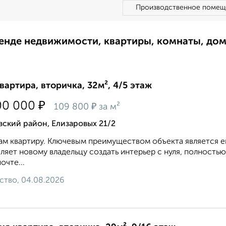
Производственное помещ
ренде недвижимости, квартиры, комнаты, до
квартира, вторичка, 32м², 4/5 этаж
₽
00 000
₽
109 800
за м²
ский район, Елизаровых 21/2
м квартиру. Ключевым преимуществом объекта является ег
ляет новому владельцу создать интерьер с нуля, полнос
очте...
ство, 04.08.2026