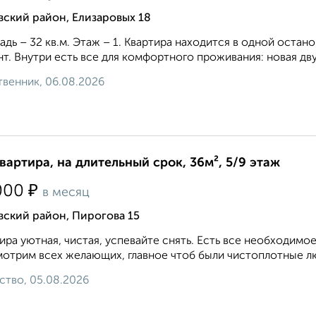
ский район, Елизаровых 18
дь – 32 кв.м. Этаж – 1. Квартира находится в одной остано
т. Внутри есть все для комфортного проживания: новая двусп
венник, 06.08.2026
квартира, на длительный срок, 36м², 5/9 этаж
₽
000
в месяц
вский район, Пирогова 15
ира уютная, чистая, успевайте снять. Есть все необходимое
отрим всех желающих, главное чтоб были чистоплотные лю
ство, 05.08.2026