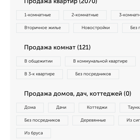
Продажа квартир (2070)
1‑комнатные
2‑комнатные
3‑комнат
Вторичное жилье
Новостройки
Без 
Продажа комнат (121)
В общежитии
В коммунальной квартире
В 3‑к квартире
Без посредников
Продажа домов, дач, коттеджей (0)
Дома
Дачи
Коттеджи
Таунх
Без посредников
Деревянные
Из си
Из бруса