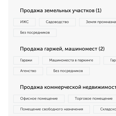
Продажа земельных участков (1)
ИЖС
Садоводство
Земля промназна
Без посредников
Продажа гаржей, машиномест (2)
Гаражи
Машиноместа в паркинге
Га
Агенство
Без посредников
Продажа коммерческой недвижимости
Офисное помещение
Торговое помещение
Помещение свободного назначения
Складск