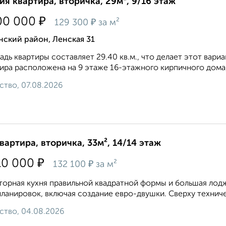
ия квартира, вторичка, 29м², 9/16 этаж
₽
00 000
₽
129 300
за м²
ский район, Ленская 31
дь квартиры составляет 29.40 кв.м., что делает этот вари
ира расположена на 9 этаже 16-этажного кирпичного дома,
ство, 07.08.2026
квартира, вторичка, 33м², 14/14 этаж
₽
10 000
₽
132 100
за м²
орная кухня правильной квадратной формы и большая лод
ланировок, включая создание евро-двушки. Сверху техниче
ство, 04.08.2026