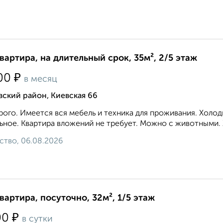
квартира, на длительный срок, 35м², 2/5 этаж
₽
00
в месяц
ский район, Киевская 66
ого. Имеется вся мебель и техника для проживания. Холод
ьное. Квартира вложений не требует. Можно с животными. 
ство, 06.08.2026
квартира, посуточно, 32м², 1/5 этаж
₽
00
в сутки