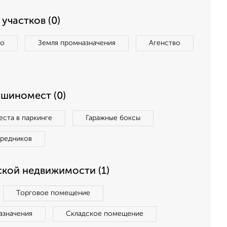
участков (0)
во
Земля промназначения
Агенство
ашиномест (0)
ста в паркинге
Гаражные боксы
средников
кой недвижимости (1)
Торговое помещение
азначения
Складское помещение