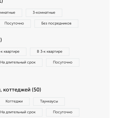
1)
омнатные
3‑комнатные
Посуточно
Без посредников
)
‑к квартире
В 3‑к квартире
На длительный срок
Посуточно
, коттеджей (50)
Коттеджи
Таунхаусы
На длительный срок
Посуточно