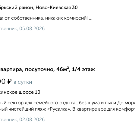
рьский район, Ново-Киевская 30
а от собственника, никаких комиссий! ...
венник, 05.08.2026
квартира, посуточно, 46м², 1/4 этаж
₽
00
в сутки
кинское шоссе 10
ый сектор для семейного отдыха , без шума и пыли.До мор
ный чистейший пляж «Русалка». В квартире все для комфортн
венник, 02.08.2026