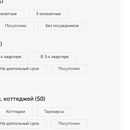
1)
омнатные
3‑комнатные
Посуточно
Без посредников
)
‑к квартире
В 3‑к квартире
На длительный срок
Посуточно
, коттеджей (50)
Коттеджи
Таунхаусы
На длительный срок
Посуточно