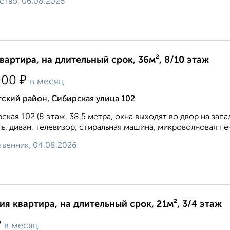
ство, 06.08.2026
квартира, на длительный срок, 36м², 8/10 этаж
₽
000
в месяц
ский район, Сибирская улица 102
ская 102 (8 этаж, 38,5 метра, окна выходят во двор на зап
ь, диван, телевизор, стиральная машина, микроволновая пе
венник, 04.08.2026
ия квартира, на длительный срок, 21м², 3/4 этаж
₽
в месяц