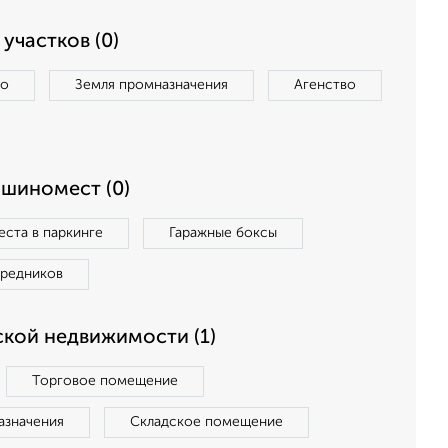
участков (0)
во
Земля промназначения
Агенство
ашиномест (0)
ста в паркинге
Гаражные боксы
средников
кой недвижимости (1)
Торговое помещение
азначения
Складское помещение