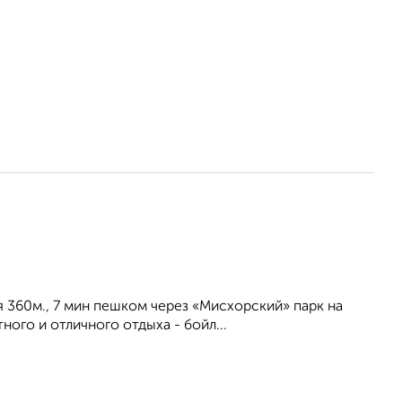
я 360м., 7 мин пешком через «Мисхорский» парк на
ого и отличного отдыха - бойл...