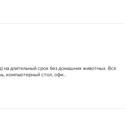
ад) на длительный срок без домашних животных. Вся
чь, компьютерный стол, офи...