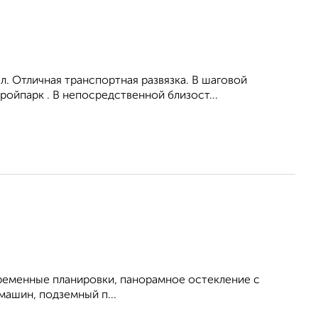
л. Отличная транспортная развязка. В шаговой
ойпарк . В непосредственной близост...
овременные планировки, панорамное остекление с
машин, подземный п...