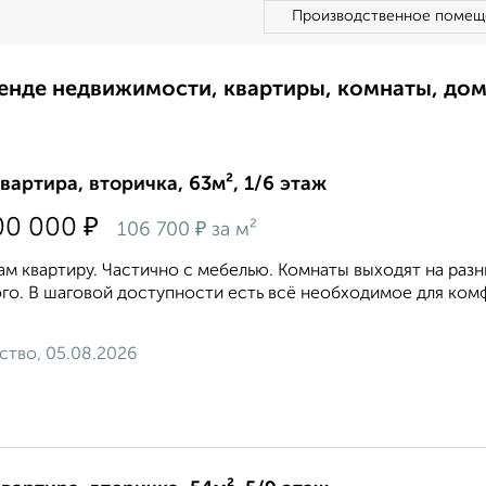
Производственное помещ
ренде недвижимости, квартиры, комнаты, до
квартира, вторичка, 63м², 1/6 этаж
₽
00 000
₽
106 700
за м²
м квартиру. Частично с мебелью. Комнаты выходят на раз
го. В шаговой доступности есть всё необходимое для ком
ство, 05.08.2026