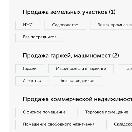
Продажа земельных участков (1)
ИЖС
Садоводство
Земля промназна
Без посредников
Продажа гаржей, машиномест (2)
Гаражи
Машиноместа в паркинге
Га
Агенство
Без посредников
Продажа коммерческой недвижимости
Офисное помещение
Торговое помещение
Помещение свободного назначения
Складск