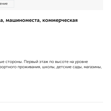
ение
ма, машиноместа, коммерческая
ные стороны. Первый этаж по высоте на уровне
фортного проживания, школы, детские сады, магазины,