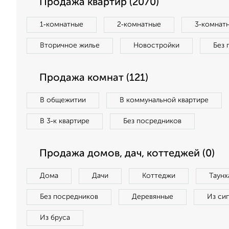
Продажа квартир (2070)
1‑комнатные
2‑комнатные
3‑комнат
Вторичное жилье
Новостройки
Без 
Продажа комнат (121)
В общежитии
В коммунальной квартире
В 3‑к квартире
Без посредников
Продажа домов, дач, коттеджей (0)
Дома
Дачи
Коттеджи
Таунх
Без посредников
Деревянные
Из си
Из бруса