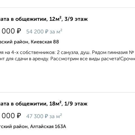
ата в общежитии, 12м², 3/9 этаж
₽
 000
₽
54 200
за м²
ский район, Киевская 88
я на 4-х собственников: 2 санузла, душ. Рядом гимназия №
нт для сдачи в аренду. Рассмотрим все виды расчета!Срочно
ата в общежитии, 18м², 1/9 этаж
₽
 000
₽
47 300
за м²
ский район, Алтайская 163А