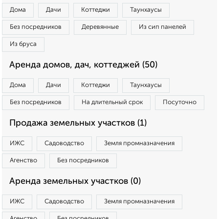
Дома
Дачи
Коттеджи
Таунхаусы
Без посредников
Деревянные
Из сип панелей
Из бруса
Аренда домов, дач, коттеджей (50)
Дома
Дачи
Коттеджи
Таунхаусы
Без посредников
На длительный срок
Посуточно
Продажа земельных участков (1)
ИЖС
Садоводство
Земля промназначения
Агенство
Без посредников
Аренда земельных участков (0)
ИЖС
Садоводство
Земля промназначения
Агенство
Без посредников