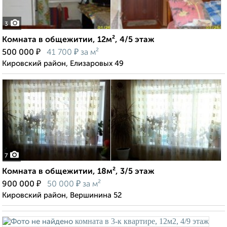
3
Комната в общежитии, 12м², 4/5 этаж
₽
₽
500 000
41 700
за м²
Кировский район, Елизаровых 49
7
Комната в общежитии, 18м², 3/5 этаж
₽
₽
900 000
50 000
за м²
Кировский район, Вершинина 52