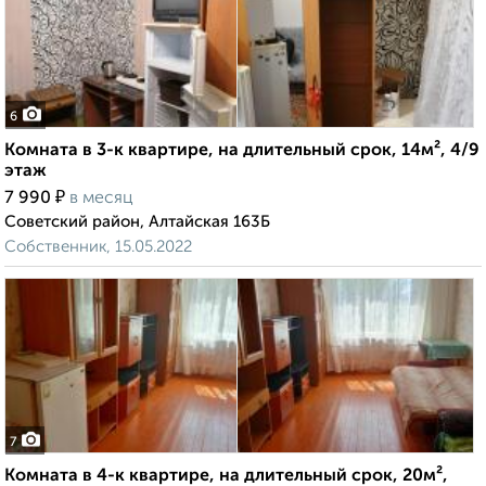
6
Комната в 3-к квартире, на длительный срок, 14м², 4/9
этаж
₽
7 990
в месяц
Советский район, Алтайская 163Б
Собственник, 15.05.2022
7
Комната в 4-к квартире, на длительный срок, 20м²,