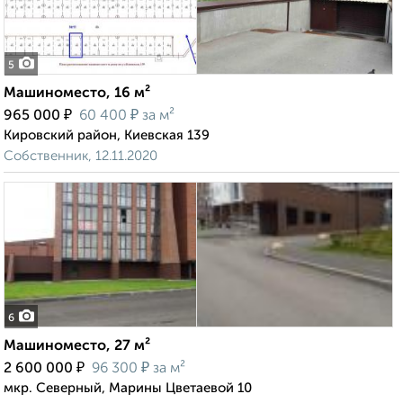
5
Машиноместо, 16 м²
₽
₽
965 000
60 400
за м²
Кировский район, Киевская 139
Собственник, 12.11.2020
6
Машиноместо, 27 м²
₽
₽
2 600 000
96 300
за м²
мкр. Северный, Марины Цветаевой 10