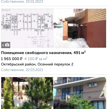
Собственник, 19.01.2023
6
Помещение свободного назначения, 491 м²
₽
₽
1 965 000
4 100
за м²
Октябрьский район, Осенний переулок 2
Собственник, 22.03.2021