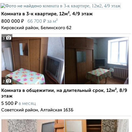
Комната в 3-к квартире, 12м², 4/9 этаж
₽
₽
800 000
66 700
за м²
Кировский район, Белинского 62
3
2
Комната в общежитии, на длительный срок, 12м², 8/9
этаж
₽
5 500
в месяц
Советский район, Алтайская 163Б