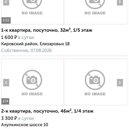
‹
›
2
/11
1-к квартира, посуточно, 32м², 1/5 этаж
₽
1 600
в сутки
Кировский район, Елизаровых 18
Собственник, 07.08.2026
‹
›
2
/4
2-к квартира, посуточно, 46м², 1/4 этаж
₽
3 300
в сутки
Алупкинское шоссе 10