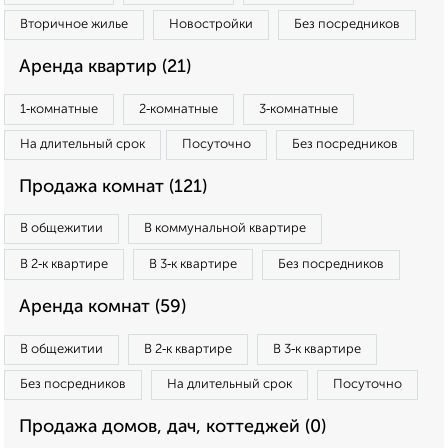
Вторичное жилье
Новостройки
Без посредников
Аренда квартир (21)
1‑комнатные
2‑комнатные
3‑комнатные
На длительный срок
Посуточно
Без посредников
Продажа комнат (121)
В общежитии
В коммунальной квартире
В 2‑к квартире
В 3‑к квартире
Без посредников
Аренда комнат (59)
В общежитии
В 2‑к квартире
В 3‑к квартире
Без посредников
На длительный срок
Посуточно
Продажа домов, дач, коттеджей (0)