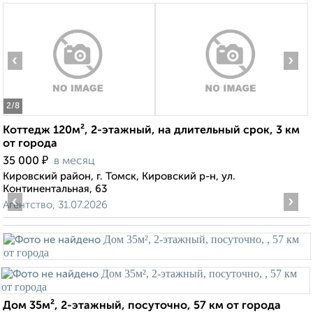
‹
›
2
/8
Коттедж 120м², 2-этажный, на длительный срок, 3 км
от города
₽
35 000
в месяц
Кировский район, г. Томск, Кировский р-н, ул.
Континентальная, 63
‹
›
Агентство, 31.07.2026
Дом 35м², 2-этажный, посуточно, 57 км от города