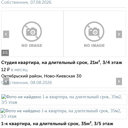
Собственник, 07.08.2026
‹
›
2
/1
Студия квартира, на длительный срок, 21м², 3/4 этаж
₽
12
в месяц
Октябрьский район, Ново-Киевская 30
‹
›
Собственник, 08.08.2026
1-к квартира, на длительный срок, 35м², 3/5 этаж