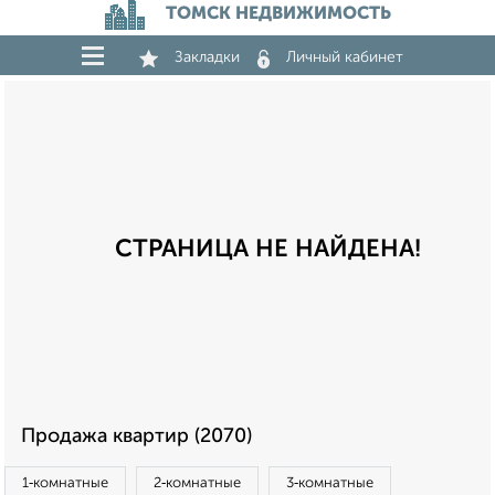
ТОМСК НЕДВИЖИМОСТЬ
Закладки
Личный кабинет
СТРАНИЦА НЕ НАЙДЕНА!
Продажа квартир (2070)
1‑комнатные
2‑комнатные
3‑комнатные