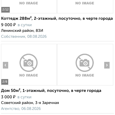
2
/12
Коттедж 288м², 2-этажный, посуточно, в черте города
₽
9 000
в сутки
Ленинский район, 83И
Собственник, 08.08.2026
‹
›
2
/8
Дом 50м², 1-этажный, посуточно, в черте города
₽
3 000
в сутки
Советский район, 3-я Заречная
Агентство, 06.08.2026