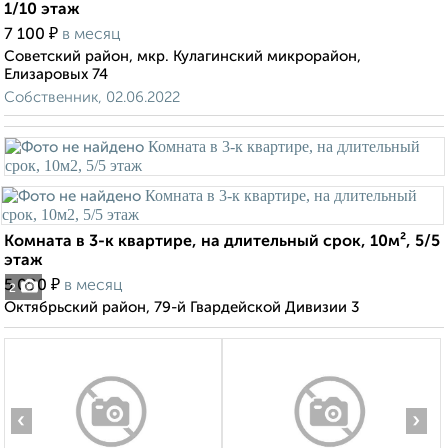
1/10 этаж
₽
7 100
в месяц
Советский район, мкр. Кулагинский микрорайон,
Елизаровых 74
Собственник, 02.06.2022
Комната в 3-к квартире, на длительный срок, 10м², 5/5
этаж
₽
5 000
в месяц
2
Октябрьский район, 79-й Гвардейской Дивизии 3
‹
›