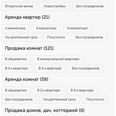
Вторичное жилье
Новостройки
Без посредников
Аренда квартир (21)
1‑комнатные
2‑комнатные
3‑комнатные
На длительный срок
Посуточно
Без посредников
Продажа комнат (121)
В общежитии
В коммунальной квартире
В 2‑к квартире
В 3‑к квартире
Без посредников
Аренда комнат (59)
В общежитии
В 2‑к квартире
В 3‑к квартире
Без посредников
На длительный срок
Посуточно
Продажа домов, дач, коттеджей (0)