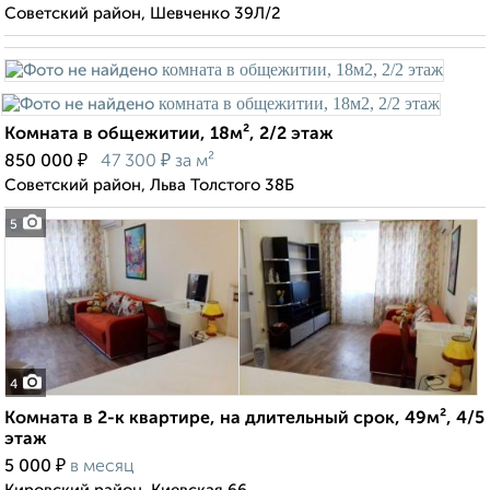
Советский район, Шевченко 39Л/2
Комната в общежитии, 18м², 2/2 этаж
₽
₽
850 000
47 300
за м²
Советский район, Льва Толстого 38Б
5
4
Комната в 2-к квартире, на длительный срок, 49м², 4/5
этаж
₽
5 000
в месяц