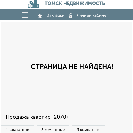
ТОМСК НЕДВИЖИМОСТЬ
Закладки
Личный кабинет
СТРАНИЦА НЕ НАЙДЕНА!
Продажа квартир (2070)
1‑комнатные
2‑комнатные
3‑комнатные