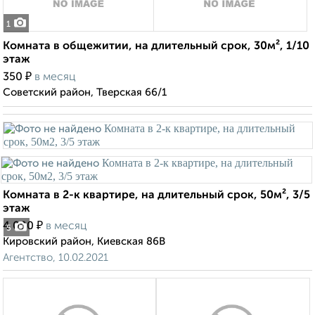
1
Комната в общежитии, на длительный срок, 30м², 1/10
этаж
₽
350
в месяц
Советский район, Тверская 66/1
Комната в 2-к квартире, на длительный срок, 50м², 3/5
этаж
₽
4 000
в месяц
5
Кировский район, Киевская 86В
Агентство, 10.02.2021