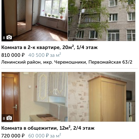
8
Комната в 2-к квартире, 20м², 1/4 этаж
₽
₽
810 000
40 500
за м²
Ленинский район, мкр. Черемошники, Первомайская 63/2
8
Комната в общежитии, 12м², 2/4 этаж
₽
₽
720 000
60 000
за м²