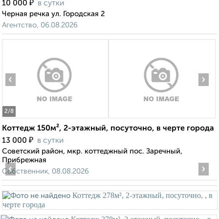
₽
10 000
в сутки
Черная речка ул. Городская 2
Агентство, 06.08.2026
‹
›
2
/8
Коттедж 150м², 2-этажный, посуточно, в черте города
₽
13 000
в сутки
Советский район, мкр. коттеджный пос. Заречный,
Прибрежная
‹
›
Собственник, 08.08.2026