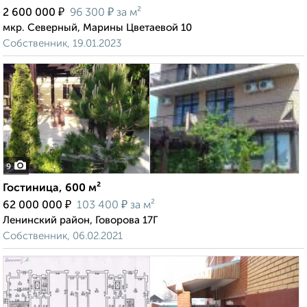
₽
₽
2 600 000
96 300
за м²
мкр. Северный, Марины Цветаевой 10
Собственник, 19.01.2023
9
Гостиница, 600 м²
₽
₽
62 000 000
103 400
за м²
Ленинский район, Говорова 17Г
Собственник, 06.02.2021