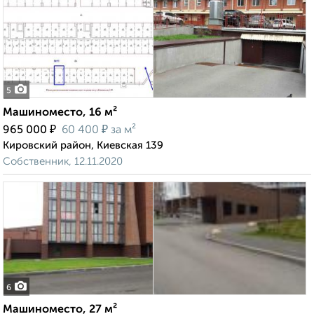
5
Машиноместо, 16 м²
₽
₽
965 000
60 400
за м²
Кировский район, Киевская 139
Собственник, 12.11.2020
6
Машиноместо, 27 м²