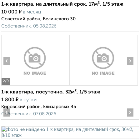
1-к квартира, на длительный срок, 17м², 1/5 этаж
₽
10 000
в месяц
Советский район, Белинского 30
Собственник, 05.08.2026
‹
›
2
/9
1-к квартира, посуточно, 32м², 1/5 этаж
₽
1 800
в сутки
Кировский район, Елизаровых 45
‹
›
Собственник, 07.08.2026