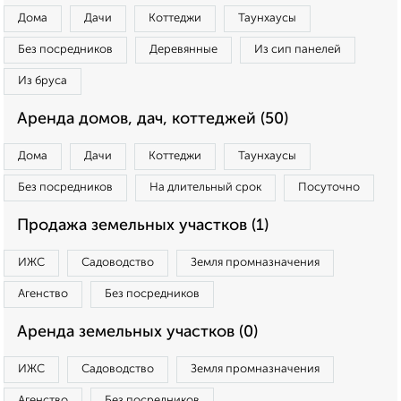
Дома
Дачи
Коттеджи
Таунхаусы
Без посредников
Деревянные
Из сип панелей
Из бруса
Аренда домов, дач, коттеджей (50)
Дома
Дачи
Коттеджи
Таунхаусы
Без посредников
На длительный срок
Посуточно
Продажа земельных участков (1)
ИЖС
Садоводство
Земля промназначения
Агенство
Без посредников
Аренда земельных участков (0)
ИЖС
Садоводство
Земля промназначения
Агенство
Без посредников