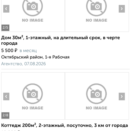
‹
›
2
/5
Дом 30м², 1-этажный, на длительный срок, в черте
города
₽
5 500
в месяц
Октябрьский район, 1-я Рабочая
Агентство, 07.08.2026
‹
›
2
/8
Коттедж 200м², 2-этажный, посуточно, 3 км от города