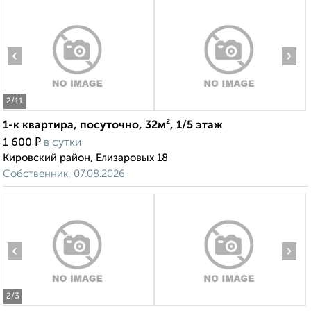
‹
›
2
/11
1-к квартира, посуточно, 32м², 1/5 этаж
₽
1 600
в сутки
Кировский район, Елизаровых 18
Собственник, 07.08.2026
‹
›
2
/3