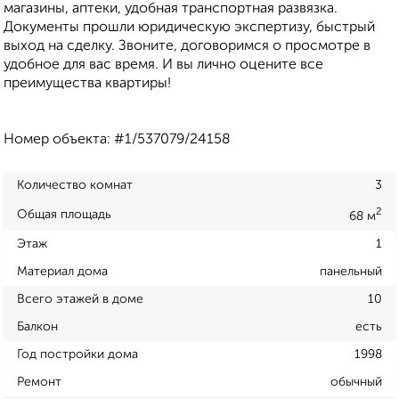
магазины, аптеки, удобная транспортная развязка.
Документы прошли юридическую экспертизу, быстрый
выход на сделку. Звоните, договоримся о просмотре в
удобное для вас время. И вы лично оцените все
преимущества квартиры!
Номер объекта: #1/537079/24158
Количество комнат
3
2
Общая площадь
68 м
Этаж
1
Материал дома
панельный
Всего этажей в доме
10
Балкон
есть
Год постройки дома
1998
Ремонт
обычный