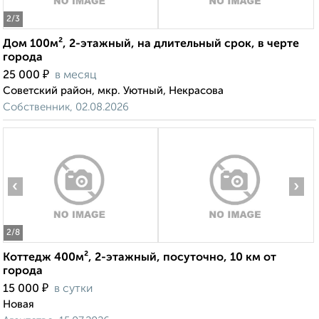
2
/3
Дом 100м², 2-этажный, на длительный срок, в черте
города
₽
25 000
в месяц
Советский район, мкр. Уютный, Некрасова
Собственник, 02.08.2026
‹
›
2
/8
Коттедж 400м², 2-этажный, посуточно, 10 км от
города
₽
15 000
в сутки
Новая