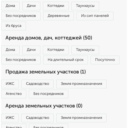
Дома
Дачи
Коттеджи
Таунхаусы
Без посредников
Деревянные
Из сип панелей
Из бруса
Аренда домов, дач, коттеджей (50)
Дома
Дачи
Коттеджи
Таунхаусы
Без посредников
На длительный срок
Посуточно
Продажа земельных участков (1)
ИЖС
Садоводство
Земля промназначения
Агенство
Без посредников
Аренда земельных участков (0)
ИЖС
Садоводство
Земля промназначения
Агенство
Без посредников