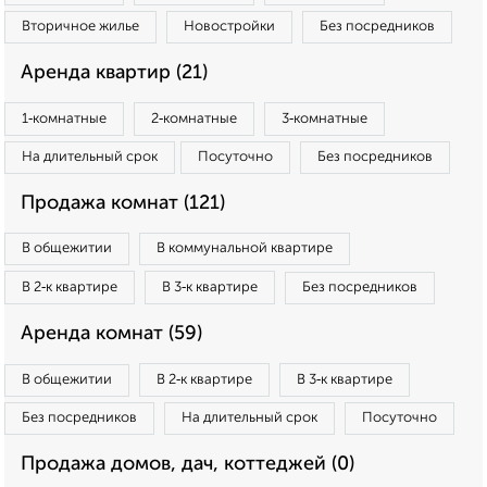
Вторичное жилье
Новостройки
Без посредников
Аренда квартир (21)
1‑комнатные
2‑комнатные
3‑комнатные
На длительный срок
Посуточно
Без посредников
Продажа комнат (121)
В общежитии
В коммунальной квартире
В 2‑к квартире
В 3‑к квартире
Без посредников
Аренда комнат (59)
В общежитии
В 2‑к квартире
В 3‑к квартире
Без посредников
На длительный срок
Посуточно
Продажа домов, дач, коттеджей (0)