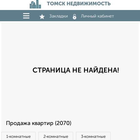
ТОМСК НЕДВИЖИМОСТЬ
Закладки
Личный кабинет
СТРАНИЦА НЕ НАЙДЕНА!
Продажа квартир (2070)
1‑комнатные
2‑комнатные
3‑комнатные