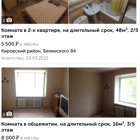
3
Комната в 2-к квартире, на длительный срок, 48м², 2/5
этаж
₽
5 500
в месяц
Кировский район, Белинского 84
Агентство, 29.03.2021
3
Комната в общежитии, на длительный срок, 16м², 3/5
этаж
₽
8 000
в месяц