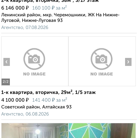
2-к квартира, вторичка, 38м², 3/17 этаж
₽
₽
6 146 000
160 100
за м²
Ленинский район, мкр. Черемошники, ЖК На Нижне-
Луговой, Нижне-Луговая 93
Агентство, 07.08.2026
‹
›
2
/2
1-к квартира, вторичка, 29м², 1/5 этаж
₽
₽
4 100 000
141 400
за м²
Советский район, Алтайская 93
Агентство, 06.08.2026