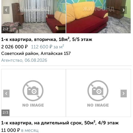
‹
›
2
/2
1-к квартира, вторичка, 18м², 5/5 этаж
₽
₽
2 026 000
112 600
за м²
Советский район, Алтайская 157
Агентство, 06.08.2026
‹
›
2
/3
1-к квартира, на длительный срок, 50м², 4/9 этаж
₽
11 000
в месяц