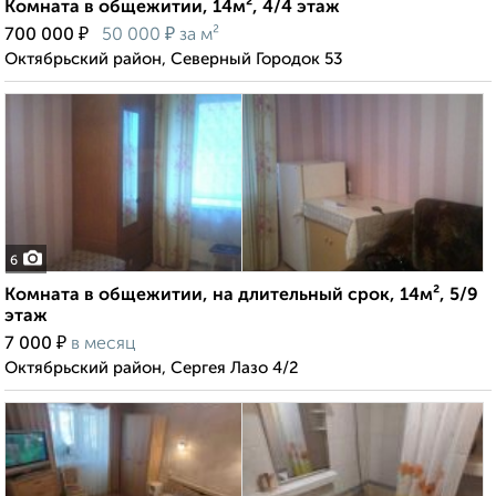
Комната в общежитии, 14м², 4/4 этаж
₽
₽
700 000
50 000
за м²
Октябрьский район, Северный Городок 53
6
Комната в общежитии, на длительный срок, 14м², 5/9
этаж
₽
7 000
в месяц
Октябрьский район, Сергея Лазо 4/2