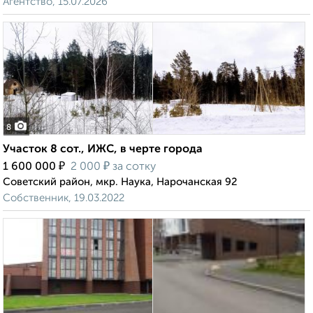
Агентство, 15.07.2026
8
Участок 8 сот., ИЖС, в черте города
₽
₽
1 600 000
2 000
за сотку
Советский район, мкр. Наука, Нарочанская 92
Собственник, 19.03.2022