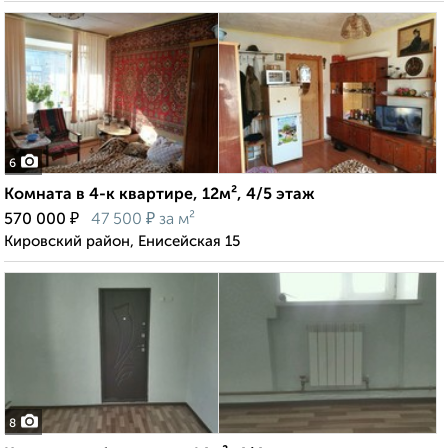
6
Комната в 4-к квартире, 12м², 4/5 этаж
₽
₽
570 000
47 500
за м²
Кировский район, Енисейская 15
8