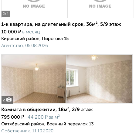
2
/4
1-к квартира, на длительный срок, 36м², 5/9 этаж
₽
10 000
в месяц
Кировский район, Пирогова 15
Агентство, 05.08.2026
2
Комната в общежитии, 18м², 2/9 этаж
₽
₽
795 000
44 200
за м²
Октябрьский район, Военный переулок 13
Собственник, 11.10.2020