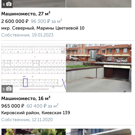
6
Машиноместо, 27 м²
₽
₽
2 600 000
96 300
за м²
мкр. Северный, Марины Цветаевой 10
Собственник, 19.01.2023
5
Машиноместо, 16 м²
₽
₽
965 000
60 400
за м²
Кировский район, Киевская 139
Собственник, 12.11.2020