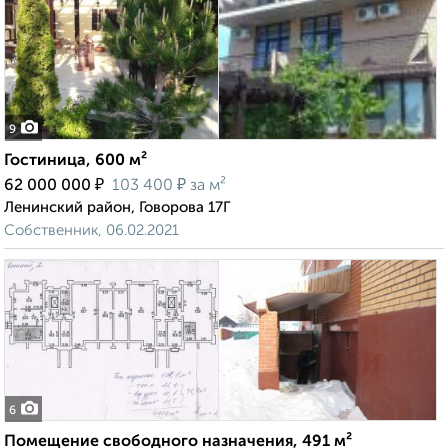
9
Гостиница, 600 м²
₽
₽
62 000 000
103 400
за м²
Ленинский район, Говорова 17Г
Собственник, 06.02.2021
6
Помещение свободного назначения, 491 м²