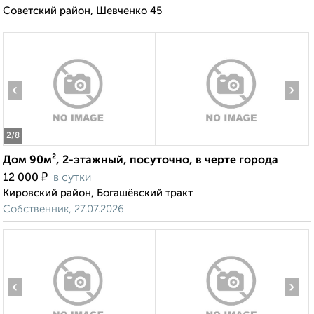
Советский район, Шевченко 45
‹
›
2
/8
Дом 90м², 2-этажный, посуточно, в черте города
₽
12 000
в сутки
Кировский район, Богашёвский тракт
Собственник, 27.07.2026
‹
›