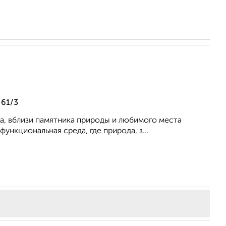
 61/3
а, вблизи памятника природы и любимого места
ункциональная среда, где природа, з...