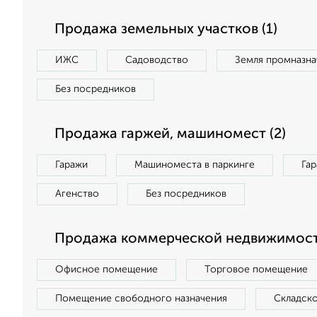
Продажа земельных участков (1)
ИЖС
Садоводство
Земля промназна
Без посредников
Продажа гаржей, машиномест (2)
Гаражи
Машиноместа в паркинге
Га
Агенство
Без посредников
Продажа коммерческой недвижимости
Офисное помещение
Торговое помещение
Помещение свободного назначения
Складск