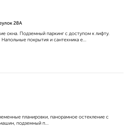
реулок 28А
ие окна. Подземный паркинг с доступом к лифту.
Напольные покрытия и сантехника е...
овременные планировки, панорамное остекление с
машин, подземный п...