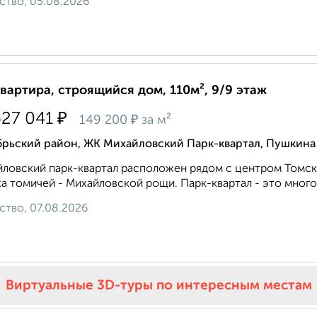
ство, 05.08.2026
квартира, строящийся дом, 110м², 9/9 этаж
₽
427 041
₽
149 200
за м²
брьский район, ЖК Михайловский Парк-квартал, Пушкина
ловский парк-квартал расположен рядом с центром Томск
а томичей - Михайловской рощи. Парк-квартал - это многоф
ство, 07.08.2026
Виртуальные 3D-туры по интересным местам