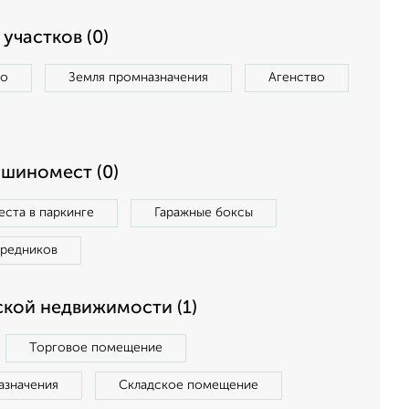
участков (0)
во
Земля промназначения
Агенство
ашиномест (0)
ста в паркинге
Гаражные боксы
средников
кой недвижимости (1)
Торговое помещение
азначения
Складское помещение