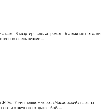
ом этаже. В квартире сделан ремонт (натяжные потолки,
ственно очень низкие ...
я 360м., 7 мин пешком через «Мисхорский» парк на
ого и отличного отдыха - бойл...