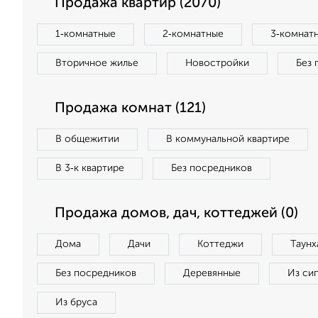
Продажа квартир (2070)
1‑комнатные
2‑комнатные
3‑комнат
Вторичное жилье
Новостройки
Без 
Продажа комнат (121)
В общежитии
В коммунальной квартире
В 3‑к квартире
Без посредников
Продажа домов, дач, коттеджей (0)
Дома
Дачи
Коттеджи
Таунх
Без посредников
Деревянные
Из си
Из бруса