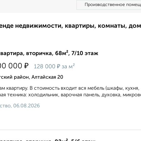
Производственное помещ
ренде недвижимости, квартиры, комнаты, до
квартира, вторичка, 68м², 7/10 этаж
₽
00 000
₽
128 000
за м²
ский район, Алтайская 20
м квартиру. В стоимость входит вся мебель (шкафы, кухня,
ая техника: холодильник, варочная панель, духовка, микров
ство, 06.08.2026