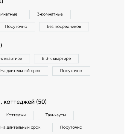
1)
омнатные
3‑комнатные
Посуточно
Без посредников
)
‑к квартире
В 3‑к квартире
На длительный срок
Посуточно
, коттеджей (50)
Коттеджи
Таунхаусы
На длительный срок
Посуточно