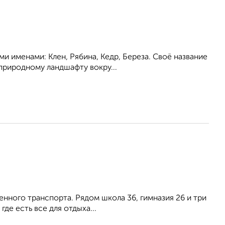
и именами: Клен, Рябина, Кедр, Береза. Своё название
природному ландшафту вокру...
енного транспорта. Рядом школа 36, гимназия 26 и три
де есть все для отдыха...