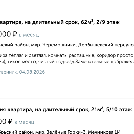
квартира, на длительный срок, 62м², 2/9 этаж
₽
000
в месяц
нский район, мкр. Черемошники, Дербышевский переуло
ира тёплая и светлая, комнаты распашные, коридор просто
я), тихое место, чистый подъезд.Замечательные доброжела
венник, 04.08.2026
ия квартира, на длительный срок, 21м², 5/10 этаж
₽
00
в месяц
рьский район, мкр. Зелёные Горки-3, Мечникова 1И