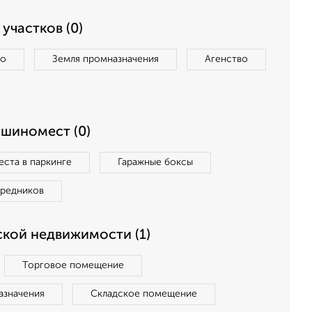
участков (0)
во
Земля промназначения
Агенство
ашиномест (0)
ста в паркинге
Гаражные боксы
средников
кой недвижимости (1)
Торговое помещение
азначения
Складское помещение