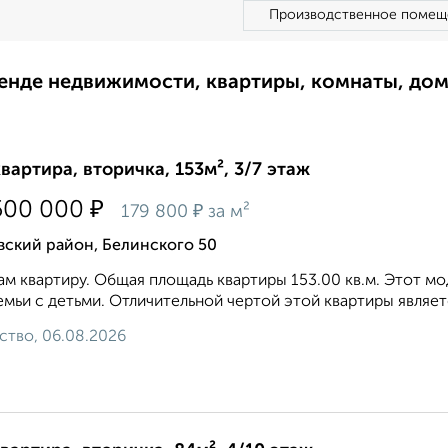
Производственное помещ
ренде недвижимости, квартиры, комнаты, до
квартира, вторичка, 153м², 3/7 этаж
₽
500 000
₽
179 800
за м²
вский район, Белинского 50
м квартиру. Общая площадь квартиры 153.00 кв.м. Этот м
емьи с детьми. Отличительной чертой этой квартиры являет
ство, 06.08.2026