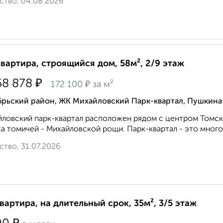
ство, 04.08.2026
квартира, строящийся дом, 58м², 2/9 этаж
₽
58 878
₽
172 100
за м²
брьский район, ЖК Михайловский Парк-квартал, Пушкина
ловский парк-квартал расположен рядом с центром Томск
а томичей - Михайловской рощи. Парк-квартал - это многоф
ство, 31.07.2026
квартира, на длительный срок, 35м², 3/5 этаж