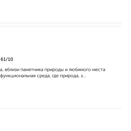
 61/10
а, вблизи памятника природы и любимого места
ункциональная среда, где природа, з...