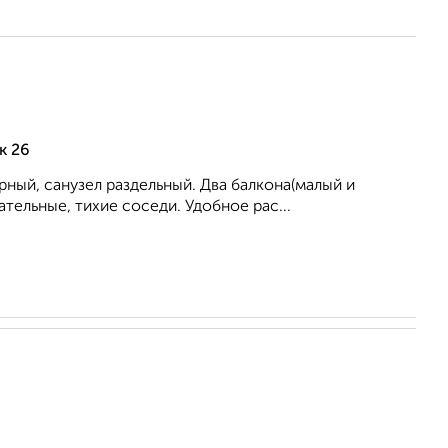
к 26
рный, санузел раздельный. Два балкона(малый и
тельные, тихие соседи. Удобное рас...