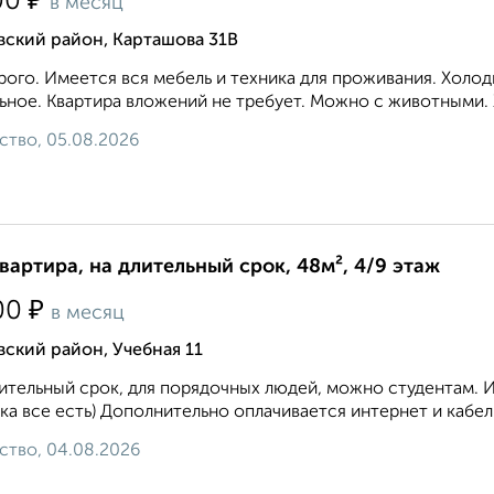
₽
00
в месяц
вский район, Карташова 31В
ого. Имеется вся мебель и техника для проживания. Холод
ьное. Квартира вложений не требует. Можно с животными. 
ство, 05.08.2026
квартира, на длительный срок, 48м², 4/9 этаж
₽
00
в месяц
ский район, Учебная 11
ительный срок, для порядочных людей, можно студентам. 
ка все есть) Дополнительно оплачивается интернет и кабел
ство, 04.08.2026