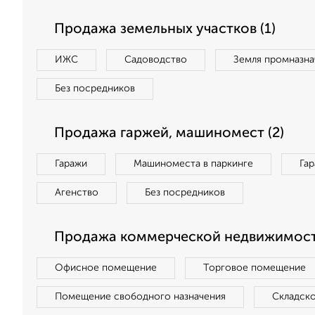
Продажа земельных участков (1)
ИЖС
Садоводство
Земля промназна
Без посредников
Продажа гаржей, машиномест (2)
Гаражи
Машиноместа в паркинге
Га
Агенство
Без посредников
Продажа коммерческой недвижимости
Офисное помещение
Торговое помещение
Помещение свободного назначения
Складск