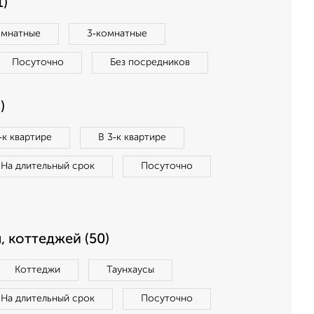
1)
омнатные
3‑комнатные
Посуточно
Без посредников
)
‑к квартире
В 3‑к квартире
На длительный срок
Посуточно
, коттеджей (50)
Коттеджи
Таунхаусы
На длительный срок
Посуточно