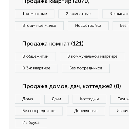
Продажа квартир (2070)
1‑комнатные
2‑комнатные
3‑комнат
Вторичное жилье
Новостройки
Без 
Продажа комнат (121)
В общежитии
В коммунальной квартире
В 3‑к квартире
Без посредников
Продажа домов, дач, коттеджей (0)
Дома
Дачи
Коттеджи
Таунх
Без посредников
Деревянные
Из си
Из бруса