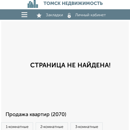
ТОМСК НЕДВИЖИМОСТЬ
Закладки
Личный кабинет
СТРАНИЦА НЕ НАЙДЕНА!
Продажа квартир (2070)
1‑комнатные
2‑комнатные
3‑комнатные