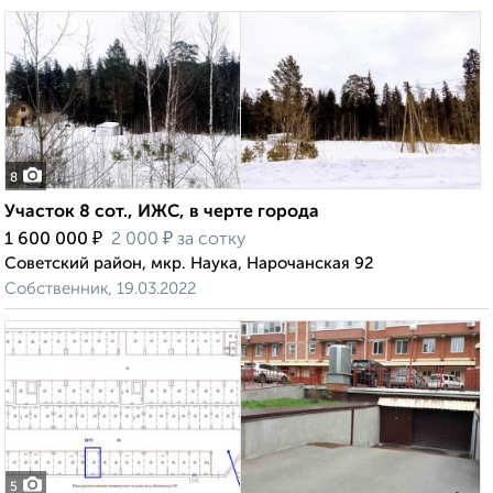
8
Участок 8 сот., ИЖС, в черте города
₽
₽
1 600 000
2 000
за сотку
Советский район, мкр. Наука, Нарочанская 92
Собственник, 19.03.2022
5