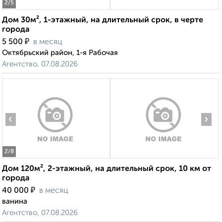
2
/5
Дом 30м², 1-этажный, на длительный срок, в черте
города
₽
5 500
в месяц
Октябрьский район, 1-я Рабочая
Агентство, 07.08.2026
‹
›
2
/8
Дом 120м², 2-этажный, на длительный срок, 10 км от
города
₽
40 000
в месяц
ванина
Агентство, 07.08.2026