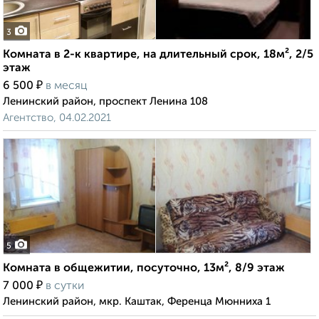
3
Комната в 2-к квартире, на длительный срок, 18м², 2/5
этаж
₽
6 500
в месяц
Ленинский район, проспект Ленина 108
Агентство, 04.02.2021
5
Комната в общежитии, посуточно, 13м², 8/9 этаж
₽
7 000
в сутки
Ленинский район, мкр. Каштак, Ференца Мюнниха 1