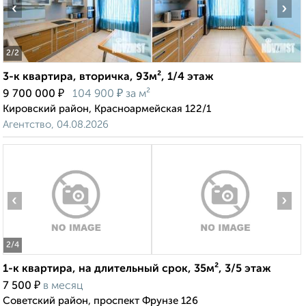
‹
›
2
/2
3-к квартира, вторичка, 93м², 1/4 этаж
₽
₽
9 700 000
104 900
за м²
Кировский район, Красноармейская 122/1
Агентство, 04.08.2026
‹
›
2
/4
1-к квартира, на длительный срок, 35м², 3/5 этаж
₽
7 500
в месяц
Советский район, проспект Фрунзе 126