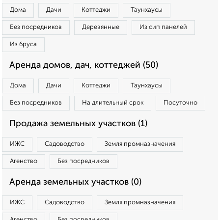
Дома
Дачи
Коттеджи
Таунхаусы
Без посредников
Деревянные
Из сип панелей
Из бруса
Аренда домов, дач, коттеджей (50)
Дома
Дачи
Коттеджи
Таунхаусы
Без посредников
На длительный срок
Посуточно
Продажа земельных участков (1)
ИЖС
Садоводство
Земля промназначения
Агенство
Без посредников
Аренда земельных участков (0)
ИЖС
Садоводство
Земля промназначения
Агенство
Без посредников