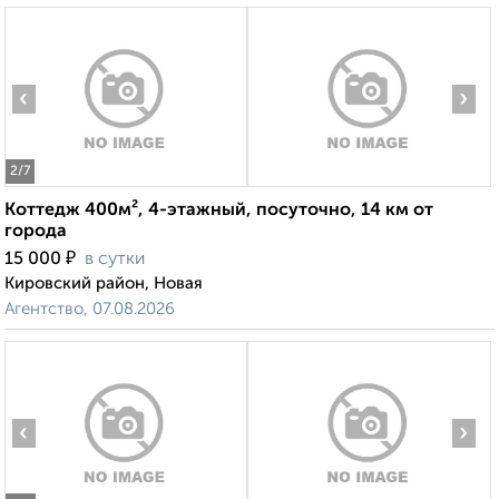
‹
›
2
/7
Коттедж 400м², 4-этажный, посуточно, 14 км от
города
₽
15 000
в сутки
Кировский район, Новая
Агентство, 07.08.2026
‹
›