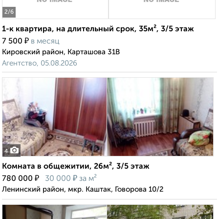
2
/6
1-к квартира, на длительный срок, 35м², 3/5 этаж
₽
7 500
в месяц
Кировский район, Карташова 31В
Агентство, 05.08.2026
4
Комната в общежитии, 26м², 3/5 этаж
₽
₽
780 000
30 000
за м²
Ленинский район, мкр. Каштак, Говорова 10/2