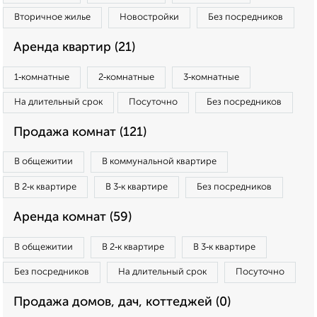
Вторичное жилье
Новостройки
Без посредников
Аренда квартир (21)
1‑комнатные
2‑комнатные
3‑комнатные
На длительный срок
Посуточно
Без посредников
Продажа комнат (121)
В общежитии
В коммунальной квартире
В 2‑к квартире
В 3‑к квартире
Без посредников
Аренда комнат (59)
В общежитии
В 2‑к квартире
В 3‑к квартире
Без посредников
На длительный срок
Посуточно
Продажа домов, дач, коттеджей (0)