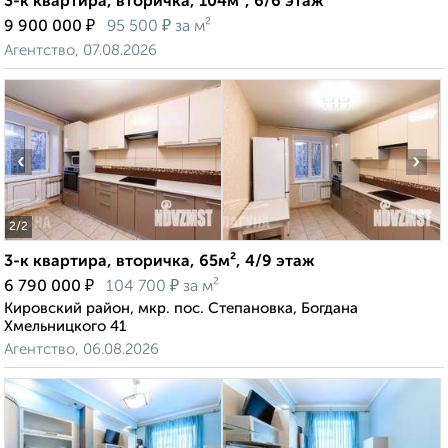
3-к квартира, вторичка, 104м², 6/6 этаж
₽
₽
9 900 000
95 500
за м²
Агентство, 07.08.2026
‹
›
2
/2
3-к квартира, вторичка, 65м², 4/9 этаж
₽
₽
6 790 000
104 700
за м²
Кировский район, мкр. пос. Степановка, Богдана
Хмельницкого 41
Агентство, 06.08.2026