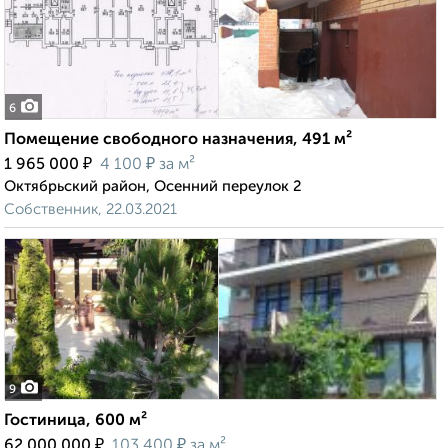
6
Помещение свободного назначения, 491 м²
₽
₽
1 965 000
4 100
за м²
Октябрьский район, Осенний переулок 2
Собственник, 22.03.2021
9
Гостиница, 600 м²
₽
₽
62 000 000
103 400
за м²