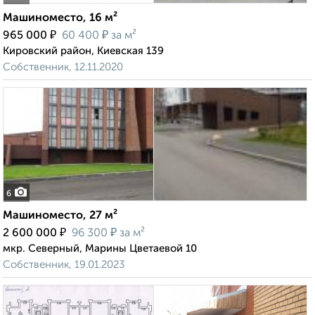
Машиноместо, 16 м²
₽
₽
965 000
60 400
за м²
Кировский район, Киевская 139
Собственник, 12.11.2020
6
Машиноместо, 27 м²
₽
₽
2 600 000
96 300
за м²
мкр. Северный, Марины Цветаевой 10
Собственник, 19.01.2023