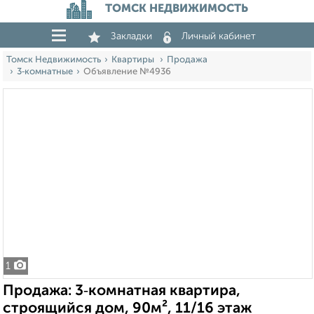
ТОМСК НЕДВИЖИМОСТЬ
Закладки
Личный кабинет
Томск Недвижимость
Квартиры
Продажа
3‑комнатные
Объявление №4936
1
Продажа: 3‑комнатная квартира,
строящийся дом, 90м², 11/16 этаж