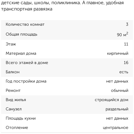
детские сады, школы, поликлиника. А главное, удобная
транспортная развязка
Количество комнат
3
2
Общая площадь
90 м
Этаж
11
Материал дома
кирпичный
Всего этажей в доме
16
Балкон
есть
Год постройки дома
нет данных
Ремонт
обычный
Вид жилья
строящийся дом
Санузел
раздельный
Площадь кухни
нет данных
Отопление
центральное