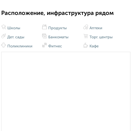
Расположение, инфраструктура рядом
Школы
Продукты
Аптеки
Дет. сады
Банкоматы
Торг. центры
Поликлиники
Фитнес
Кафе