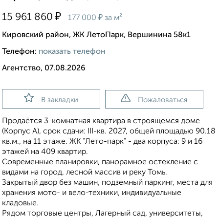
₽
15 961 860
₽
177 000
за м²
Кировский район, ЖК ЛетоПарк, Вершинина 58к1
Телефон:
показать телефон
Агентство, 07.08.2026
В закладки
Пожаловаться
Продаётся 3-комнатная квартира в строящемся доме
(Корпус А), срок сдачи: III-кв. 2027, общей площадью 90.18
кв.м., на 11 этаже. ЖК "Лето-парк" - два корпуса: 9 и 16
этажей на 409 квартир.
Современные планировки, панорамное остекление с
видами на город, лесной массив и реку Томь.
Закрытый двор без машин, подземный паркинг, места для
хранения мото- и вело-техники, индивидуальные
кладовые.
Рядом торговые центры, Лагерный сад, университеты,