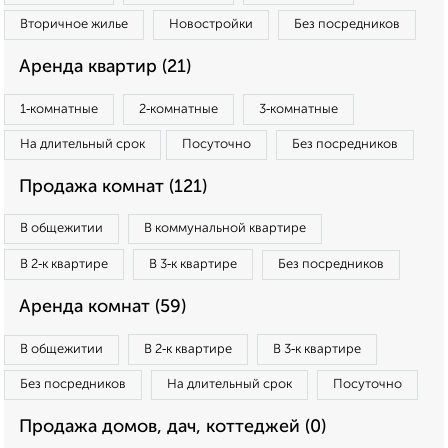
Вторичное жилье
Новостройки
Без посредников
Аренда квартир (21)
1‑комнатные
2‑комнатные
3‑комнатные
На длительный срок
Посуточно
Без посредников
Продажа комнат (121)
В общежитии
В коммунальной квартире
В 2‑к квартире
В 3‑к квартире
Без посредников
Аренда комнат (59)
В общежитии
В 2‑к квартире
В 3‑к квартире
Без посредников
На длительный срок
Посуточно
Продажа домов, дач, коттеджей (0)