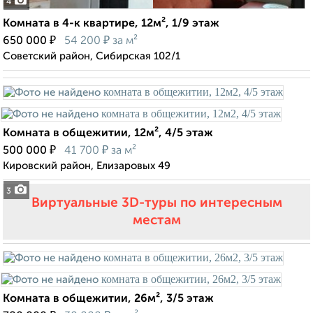
4
Комната в 4-к квартире, 12м², 1/9 этаж
₽
₽
650 000
54 200
за м²
Советский район, Сибирская 102/1
Комната в общежитии, 12м², 4/5 этаж
₽
₽
500 000
41 700
за м²
Кировский район, Елизаровых 49
3
Виртуальные 3D-туры по интересным
местам
Комната в общежитии, 26м², 3/5 этаж