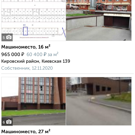
5
Машиноместо, 16 м²
₽
₽
965 000
60 400
за м²
Кировский район, Киевская 139
Собственник, 12.11.2020
6
Машиноместо, 27 м²