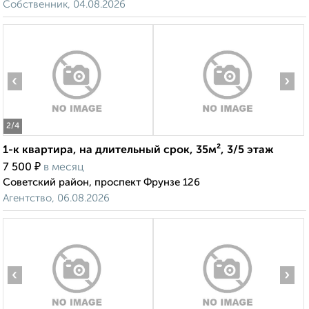
Собственник, 04.08.2026
‹
›
2
/4
1-к квартира, на длительный срок, 35м², 3/5 этаж
₽
7 500
в месяц
Советский район, проспект Фрунзе 126
Агентство, 06.08.2026
‹
›