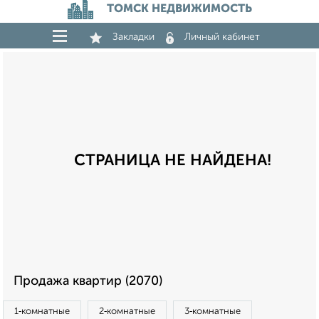
ТОМСК НЕДВИЖИМОСТЬ
Закладки
Личный кабинет
СТРАНИЦА НЕ НАЙДЕНА!
Продажа квартир (2070)
1‑комнатные
2‑комнатные
3‑комнатные