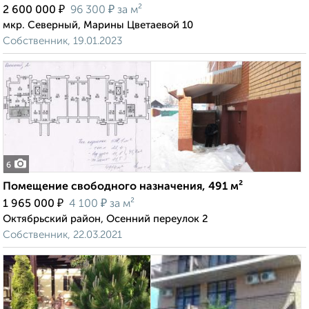
₽
₽
2 600 000
96 300
за м²
мкр. Северный, Марины Цветаевой 10
Собственник, 19.01.2023
6
Помещение свободного назначения, 491 м²
₽
₽
1 965 000
4 100
за м²
Октябрьский район, Осенний переулок 2
Собственник, 22.03.2021