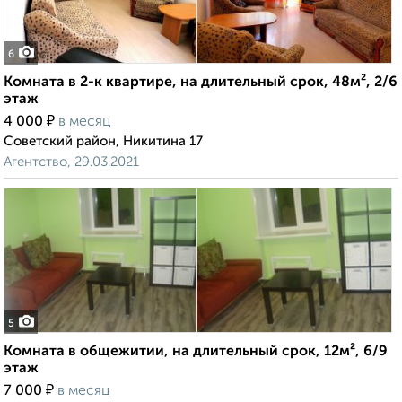
6
Комната в 2-к квартире, на длительный срок, 48м², 2/6
этаж
₽
4 000
в месяц
Советский район, Никитина 17
Агентство, 29.03.2021
5
Комната в общежитии, на длительный срок, 12м², 6/9
этаж
₽
7 000
в месяц