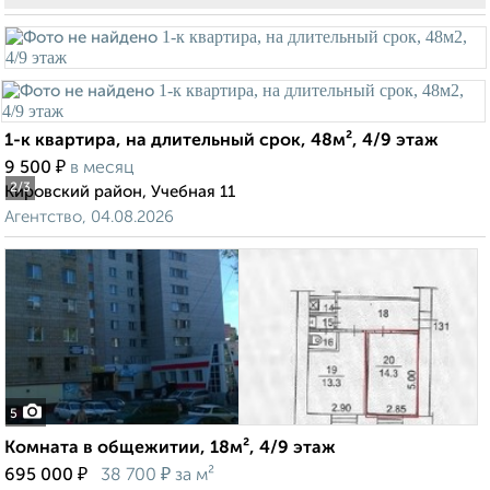
1-к квартира, на длительный срок, 48м², 4/9 этаж
₽
9 500
в месяц
2
/3
Кировский район, Учебная 11
Агентство, 04.08.2026
5
Комната в общежитии, 18м², 4/9 этаж
₽
₽
695 000
38 700
за м²