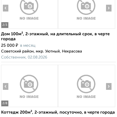
‹
›
2
/3
Дом 100м², 2-этажный, на длительный срок, в черте
города
₽
25 000
в месяц
Советский район, мкр. Уютный, Некрасова
Собственник, 02.08.2026
‹
›
2
/8
Коттедж 200м², 2-этажный, посуточно, в черте города