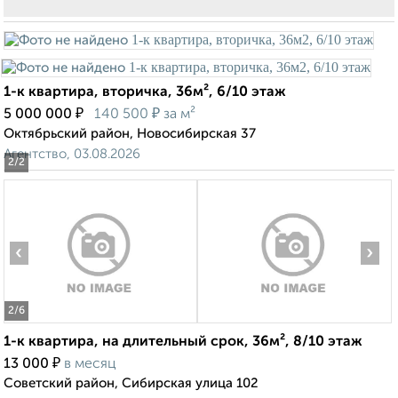
1-к квартира, вторичка, 36м², 6/10 этаж
₽
₽
5 000 000
140 500
за м²
Октябрьский район, Новосибирская 37
Агентство, 03.08.2026
2
/2
‹
›
2
/6
1-к квартира, на длительный срок, 36м², 8/10 этаж
₽
13 000
в месяц
Советский район, Сибирская улица 102