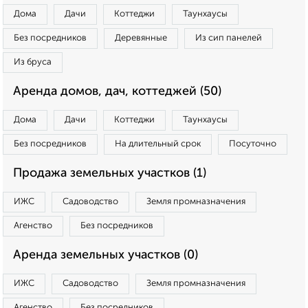
Дома
Дачи
Коттеджи
Таунхаусы
Без посредников
Деревянные
Из сип панелей
Из бруса
Аренда домов, дач, коттеджей (50)
Дома
Дачи
Коттеджи
Таунхаусы
Без посредников
На длительный срок
Посуточно
Продажа земельных участков (1)
ИЖС
Садоводство
Земля промназначения
Агенство
Без посредников
Аренда земельных участков (0)
ИЖС
Садоводство
Земля промназначения
Агенство
Без посредников