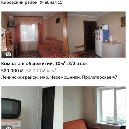
Кировский район, Учебная 15
4
Комната в общежитии, 10м², 2/3 этаж
₽
₽
520 000
52 000
за м²
Ленинский район, мкр. Черемошники, Пролетарская 47