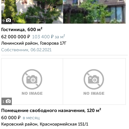
9
Гостиница, 600 м²
₽
₽
62 000 000
103 400
за м²
Ленинский район, Говорова 17Г
Собственник, 06.02.2021
1
Помещение свободного назначения, 120 м²
₽
60 000
в месяц
Кировский район, Красноармейская 151/1