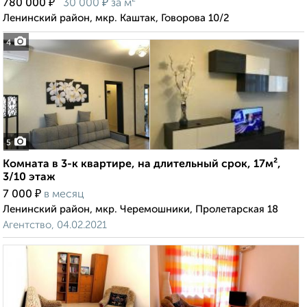
₽
₽
780 000
30 000
за м²
Ленинский район, мкр. Каштак, Говорова 10/2
4
5
Комната в 3-к квартире, на длительный срок, 17м²,
3/10 этаж
₽
7 000
в месяц
Ленинский район, мкр. Черемошники, Пролетарская 18
Агентство, 04.02.2021