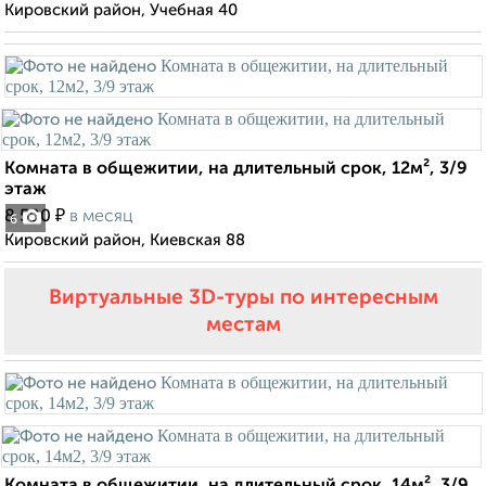
Кировский район, Учебная 40
Комната в общежитии, на длительный срок, 12м², 3/9
этаж
₽
8 500
в месяц
6
Кировский район, Киевская 88
Виртуальные 3D-туры по интересным
местам