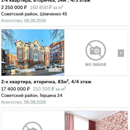
1-к квартира, вторичка, 14м², 4/5 этаж
₽
₽
2 250 000
160 800
за м²
Советский район, Шевченко 45
Агентство, 06.08.2026
‹
›
2
/10
2-к квартира, вторичка, 83м², 4/4 этаж
₽
₽
17 400 000
210 300
за м²
Советский район, Герцена 24
Агентство, 06.08.2026