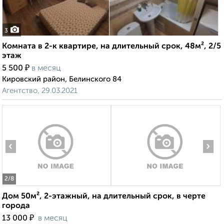
3
Комната в 2-к квартире, на длительный срок, 48м², 2/5
этаж
₽
5 500
в месяц
Кировский район, Белинского 84
Агентство, 29.03.2021
‹
›
2
/8
Дом 50м², 2-этажный, на длительный срок, в черте
города
₽
13 000
в месяц