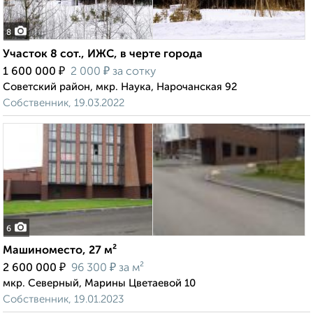
8
Участок 8 сот., ИЖС, в черте города
₽
₽
1 600 000
2 000
за сотку
Советский район, мкр. Наука, Нарочанская 92
Собственник, 19.03.2022
6
Машиноместо, 27 м²
₽
₽
2 600 000
96 300
за м²
мкр. Северный, Марины Цветаевой 10
Собственник, 19.01.2023