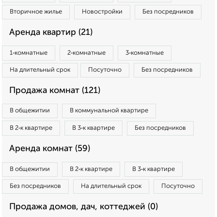
Вторичное жилье
Новостройки
Без посредников
Аренда квартир (21)
1‑комнатные
2‑комнатные
3‑комнатные
На длительный срок
Посуточно
Без посредников
Продажа комнат (121)
В общежитии
В коммунальной квартире
В 2‑к квартире
В 3‑к квартире
Без посредников
Аренда комнат (59)
В общежитии
В 2‑к квартире
В 3‑к квартире
Без посредников
На длительный срок
Посуточно
Продажа домов, дач, коттеджей (0)