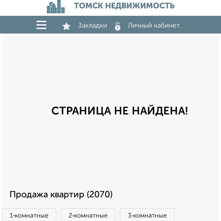
ТОМСК НЕДВИЖИМОСТЬ
Закладки
Личный кабинет
СТРАНИЦА НЕ НАЙДЕНА!
Продажа квартир (2070)
1‑комнатные
2‑комнатные
3‑комнатные