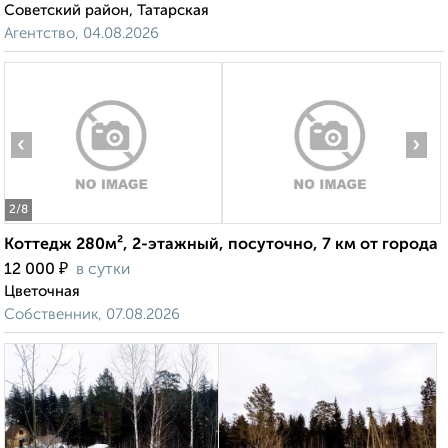
Советский район, Татарская
Агентство, 04.08.2026
‹
›
2
/8
Коттедж 280м², 2-этажный, посуточно, 7 км от города
₽
12 000
в сутки
Цветочная
Собственник, 07.08.2026