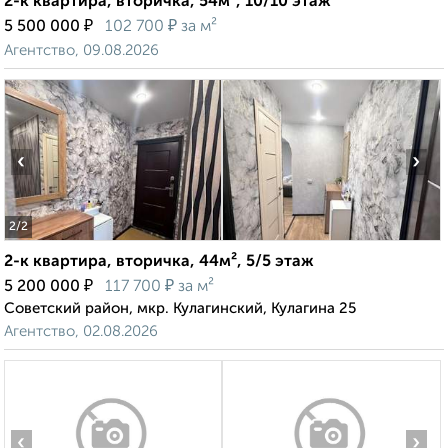
2-к квартира, вторичка, 54м², 10/10 этаж
₽
₽
5 500 000
102 700
за м²
Агентство, 09.08.2026
‹
›
2
/2
2-к квартира, вторичка, 44м², 5/5 этаж
₽
₽
5 200 000
117 700
за м²
Советский район, мкр. Кулагинский, Кулагина 25
Агентство, 02.08.2026
‹
›