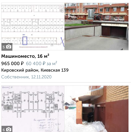
5
Машиноместо, 16 м²
₽
₽
965 000
60 400
за м²
Кировский район, Киевская 139
Собственник, 12.11.2020
6