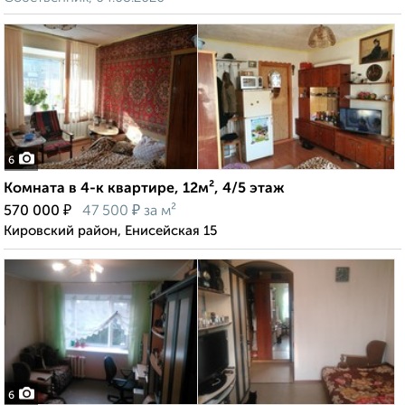
6
Комната в 4-к квартире, 12м², 4/5 этаж
₽
₽
570 000
47 500
за м²
Кировский район, Енисейская 15
6