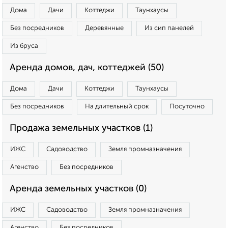
Дома
Дачи
Коттеджи
Таунхаусы
Без посредников
Деревянные
Из сип панелей
Из бруса
Аренда домов, дач, коттеджей (50)
Дома
Дачи
Коттеджи
Таунхаусы
Без посредников
На длительный срок
Посуточно
Продажа земельных участков (1)
ИЖС
Садоводство
Земля промназначения
Агенство
Без посредников
Аренда земельных участков (0)
ИЖС
Садоводство
Земля промназначения
Агенство
Без посредников