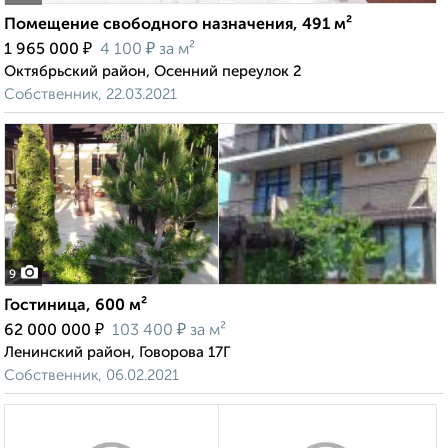
Помещение свободного назначения, 491 м²
₽
₽
1 965 000
4 100
за м²
Октябрьский район, Осенний переулок 2
Собственник, 22.03.2021
9
Гостиница, 600 м²
₽
₽
62 000 000
103 400
за м²
Ленинский район, Говорова 17Г
Собственник, 06.02.2021