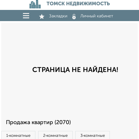
ТОМСК НЕДВИЖИМОСТЬ
Закладки
Личный кабинет
СТРАНИЦА НЕ НАЙДЕНА!
Продажа квартир (2070)
1‑комнатные
2‑комнатные
3‑комнатные