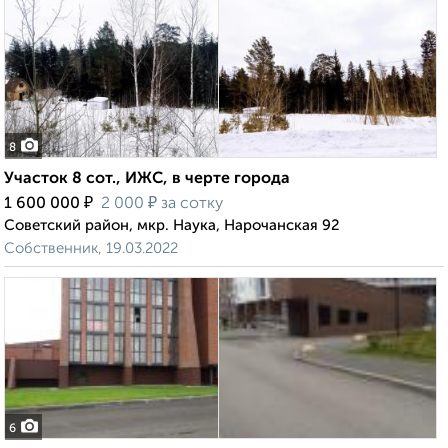
8
Участок 8 сот., ИЖС, в черте города
₽
₽
1 600 000
2 000
за сотку
Советский район, мкр. Наука, Нарочанская 92
Собственник, 19.03.2022
6