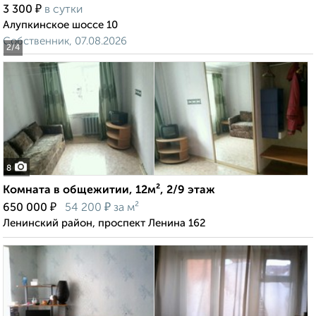
₽
3 300
в сутки
Алупкинское шоссе 10
Собственник, 07.08.2026
2
/4
8
Комната в общежитии, 12м², 2/9 этаж
₽
₽
650 000
54 200
за м²
Ленинский район, проспект Ленина 162