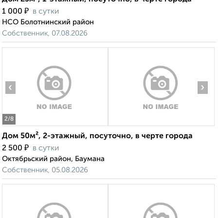
₽
1 000
в сутки
НСО Болотнинский район
Собственник, 07.08.2026
‹
›
2
/8
Дом 50м², 2-этажный, посуточно, в черте города
₽
2 500
в сутки
Октябрьский район, Баумана
Собственник, 05.08.2026