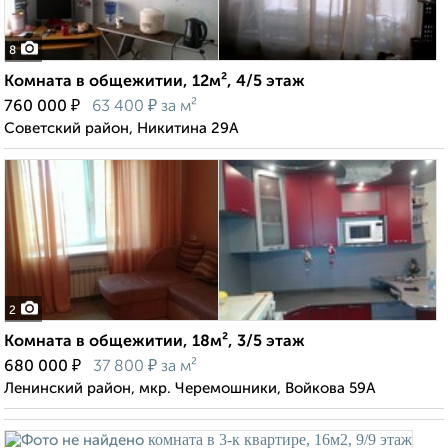
8
Комната в общежитии, 12м², 4/5 этаж
₽
₽
760 000
63 400
за м²
Советский район, Никитина 29А
2
Комната в общежитии, 18м², 3/5 этаж
₽
₽
680 000
37 800
за м²
Ленинский район, мкр. Черемошники, Войкова 59А