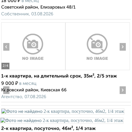
₽
18 000
в месяц
Советский район, Елизаровых 48/1
Собственник, 03.08.2026
‹
›
2
/4
1-к квартира, на длительный срок, 35м², 2/5 этаж
₽
9 000
в месяц
‹
›
Кировский район, Киевская 66
Агентство, 07.08.2026
2-к квартира, посуточно, 46м², 1/4 этаж