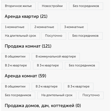
Вторичное жилье
Новостройки
Без посредников
Аренда квартир (21)
1‑комнатные
2‑комнатные
3‑комнатные
На длительный срок
Посуточно
Без посредников
Продажа комнат (121)
В общежитии
В коммунальной квартире
В 2‑к квартире
В 3‑к квартире
Без посредников
Аренда комнат (59)
В общежитии
В 2‑к квартире
В 3‑к квартире
Без посредников
На длительный срок
Посуточно
Продажа домов, дач, коттеджей (0)