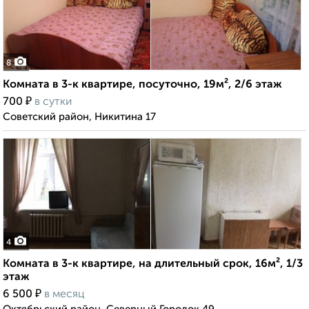
8
Комната в 3-к квартире, посуточно, 19м², 2/6 этаж
₽
700
в сутки
Советский район, Никитина 17
4
Комната в 3-к квартире, на длительный срок, 16м², 1/3
этаж
₽
6 500
в месяц