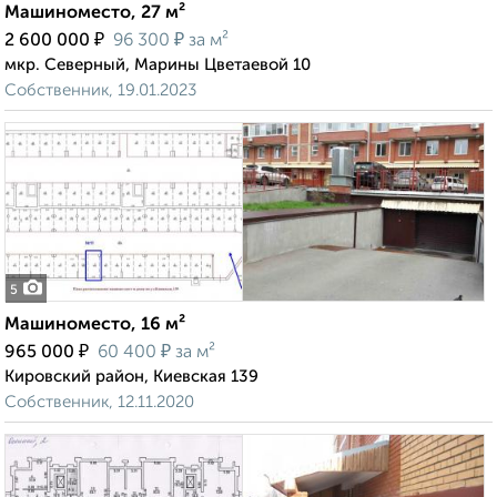
Машиноместо, 27 м²
₽
₽
2 600 000
96 300
за м²
мкр. Северный, Марины Цветаевой 10
Собственник, 19.01.2023
5
Машиноместо, 16 м²
₽
₽
965 000
60 400
за м²
Кировский район, Киевская 139
Собственник, 12.11.2020