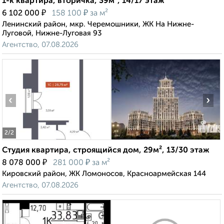
1-к квартира, вторичка, 39м², 14/17 этаж
₽
₽
6 102 000
158 100
за м²
Ленинский район, мкр. Черемошники, ЖК На Нижне-
Луговой, Нижне-Луговая 93
Агентство, 07.08.2026
‹
›
2
/2
Студия квартира, строящийся дом, 29м², 13/30 этаж
₽
₽
8 078 000
281 000
за м²
Кировский район, ЖК Ломоносов, Красноармейская 144
Агентство, 07.08.2026