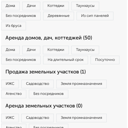
Дома
Дачи
Коттеджи
Таунхаусы
Без посредников
Деревянные
Из сип панелей
Из бруса
Аренда домов, дач, коттеджей (50)
Дома
Дачи
Коттеджи
Таунхаусы
Без посредников
На длительный срок
Посуточно
Продажа земельных участков (1)
ИЖС
Садоводство
Земля промназначения
Агенство
Без посредников
Аренда земельных участков (0)
ИЖС
Садоводство
Земля промназначения
Агенство
Без посредников