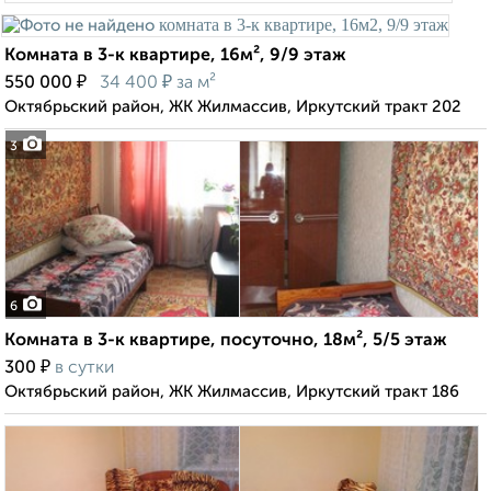
Комната в 3-к квартире, 16м², 9/9 этаж
₽
₽
550 000
34 400
за м²
Октябрьский район, ЖК Жилмассив, Иркутский тракт 202
3
6
Комната в 3-к квартире, посуточно, 18м², 5/5 этаж
₽
300
в сутки
Октябрьский район, ЖК Жилмассив, Иркутский тракт 186