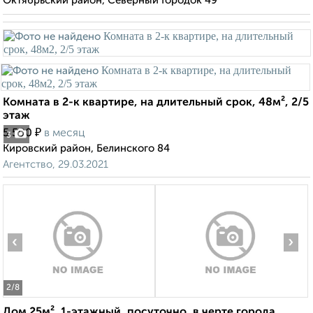
Октябрьский район, Северный Городок 49
Комната в 2-к квартире, на длительный срок, 48м², 2/5
этаж
₽
5 500
в месяц
3
Кировский район, Белинского 84
Агентство, 29.03.2021
‹
›
2
/8
Дом 25м², 1-этажный, посуточно, в черте города