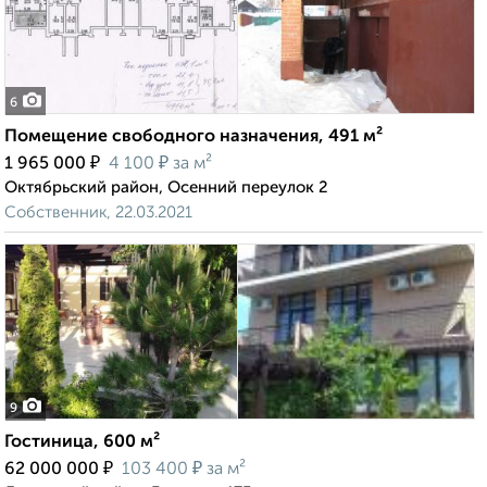
6
Помещение свободного назначения, 491 м²
₽
₽
1 965 000
4 100
за м²
Октябрьский район, Осенний переулок 2
Собственник, 22.03.2021
9
Гостиница, 600 м²
₽
₽
62 000 000
103 400
за м²