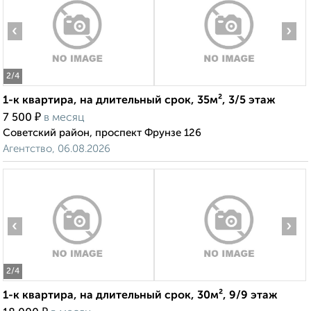
‹
›
2
/4
1-к квартира, на длительный срок, 35м², 3/5 этаж
₽
7 500
в месяц
Советский район, проспект Фрунзе 126
Агентство, 06.08.2026
‹
›
2
/4
1-к квартира, на длительный срок, 30м², 9/9 этаж