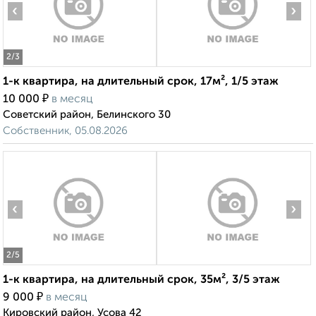
‹
›
2
/3
1-к квартира, на длительный срок, 17м², 1/5 этаж
₽
10 000
в месяц
Советский район, Белинского 30
Собственник, 05.08.2026
‹
›
2
/5
1-к квартира, на длительный срок, 35м², 3/5 этаж
₽
9 000
в месяц
Кировский район, Усова 42