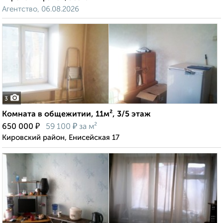
Агентство, 06.08.2026
3
Комната в общежитии, 11м², 3/5 этаж
₽
₽
650 000
59 100
за м²
Кировский район, Енисейская 17