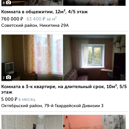
8
Комната в общежитии, 12м², 4/5 этаж
₽
₽
760 000
63 400
за м²
Советский район, Никитина 29А
2
Комната в 3-к квартире, на длительный срок, 10м², 5/5
этаж
₽
5 000
в месяц
Октябрьский район, 79-й Гвардейской Дивизии 3