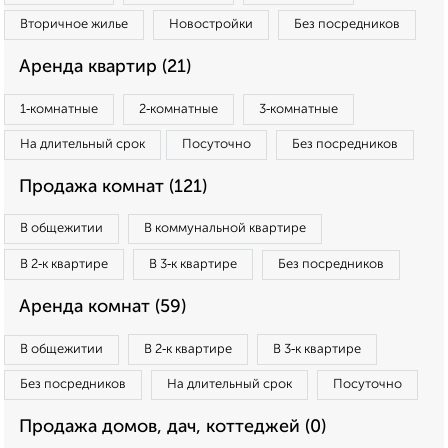
Вторичное жилье
Новостройки
Без посредников
Аренда квартир (21)
1‑комнатные
2‑комнатные
3‑комнатные
На длительный срок
Посуточно
Без посредников
Продажа комнат (121)
В общежитии
В коммунальной квартире
В 2‑к квартире
В 3‑к квартире
Без посредников
Аренда комнат (59)
В общежитии
В 2‑к квартире
В 3‑к квартире
Без посредников
На длительный срок
Посуточно
Продажа домов, дач, коттеджей (0)