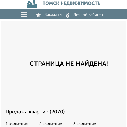
ТОМСК НЕДВИЖИМОСТЬ
Закладки
Личный кабинет
СТРАНИЦА НЕ НАЙДЕНА!
Продажа квартир (2070)
1‑комнатные
2‑комнатные
3‑комнатные