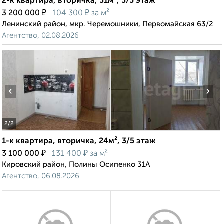
2-к квартира, вторичка, 31м², 3/5 этаж
₽
₽
3 200 000
104 300
за м²
Ленинский район, мкр. Черемошники, Первомайская 63/2
Агентство, 02.08.2026
‹
›
2
/2
1-к квартира, вторичка, 24м², 3/5 этаж
₽
₽
3 100 000
131 400
за м²
Кировский район, Полины Осипенко 31А
Агентство, 06.08.2026