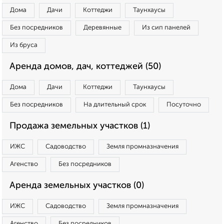
Дома
Дачи
Коттеджи
Таунхаусы
Без посредников
Деревянные
Из сип панелей
Из бруса
Аренда домов, дач, коттеджей (50)
Дома
Дачи
Коттеджи
Таунхаусы
Без посредников
На длительный срок
Посуточно
Продажа земельных участков (1)
ИЖС
Садоводство
Земля промназначения
Агенство
Без посредников
Аренда земельных участков (0)
ИЖС
Садоводство
Земля промназначения
Агенство
Без посредников