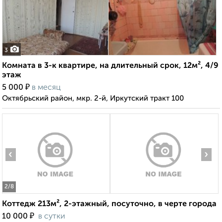
3
Комната в 3-к квартире, на длительный срок, 12м², 4/9
этаж
₽
5 000
в месяц
Октябрьский район, мкр. 2-й, Иркутский тракт 100
‹
›
2
/8
Коттедж 213м², 2-этажный, посуточно, в черте города
₽
10 000
в сутки