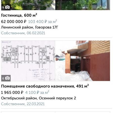
9
Гостиница, 600 м²
₽
₽
62 000 000
103 400
за м²
Ленинский район, Говорова 17Г
Собственник, 06.02.2021
6
Помещение свободного назначения, 491 м²
₽
₽
1 965 000
4 100
за м²
Октябрьский район, Осенний переулок 2
Собственник, 22.03.2021