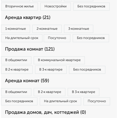
Вторичное жилье
Новостройки
Без посредников
Аренда квартир (21)
1‑комнатные
2‑комнатные
3‑комнатные
На длительный срок
Посуточно
Без посредников
Продажа комнат (121)
В общежитии
В коммунальной квартире
В 2‑к квартире
В 3‑к квартире
Без посредников
Аренда комнат (59)
В общежитии
В 2‑к квартире
В 3‑к квартире
Без посредников
На длительный срок
Посуточно
Продажа домов, дач, коттеджей (0)