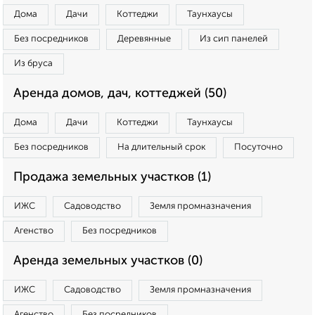
Дома
Дачи
Коттеджи
Таунхаусы
Без посредников
Деревянные
Из сип панелей
Из бруса
Аренда домов, дач, коттеджей (50)
Дома
Дачи
Коттеджи
Таунхаусы
Без посредников
На длительный срок
Посуточно
Продажа земельных участков (1)
ИЖС
Садоводство
Земля промназначения
Агенство
Без посредников
Аренда земельных участков (0)
ИЖС
Садоводство
Земля промназначения
Агенство
Без посредников