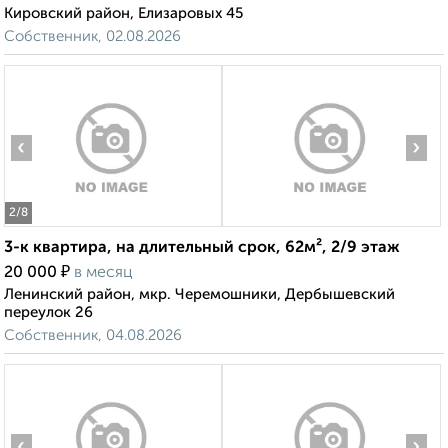
Кировский район, Елизаровых 45
Собственник, 02.08.2026
‹
›
2
/8
3-к квартира, на длительный срок, 62м², 2/9 этаж
₽
20 000
в месяц
Ленинский район, мкр. Черемошники, Дербышевский
переулок 26
Собственник, 04.08.2026
‹
›