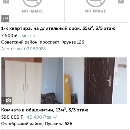
2
/4
1-к квартира, на длительный срок, 35м², 3/5 этаж
₽
7 500
в месяц
Советский район, проспект Фрунзе 126
Агентство, 02.08.2026
5
Комната в общежитии, 13м², 3/3 этаж
₽
₽
590 000
45 400
за м²
Октябрьский район, Пушкина 52Б