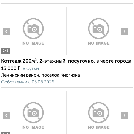
‹
›
2
/8
Коттедж 200м², 2-этажный, посуточно, в черте города
₽
15 000
в сутки
Ленинский район, поселок Киргизка
Собственник, 05.08.2026
‹
›