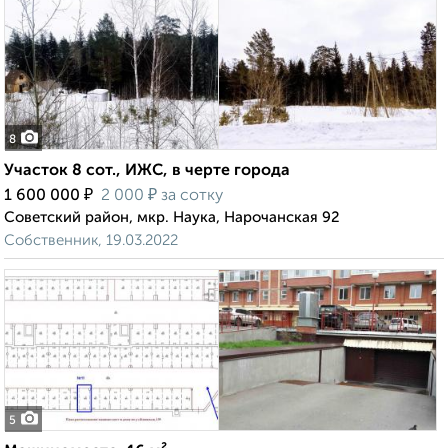
8
Участок 8 сот., ИЖС, в черте города
₽
₽
1 600 000
2 000
за сотку
Советский район, мкр. Наука, Нарочанская 92
Собственник, 19.03.2022
5