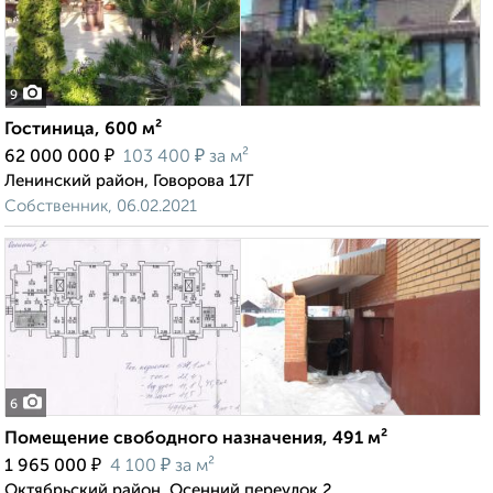
9
Гостиница, 600 м²
₽
₽
62 000 000
103 400
за м²
Ленинский район, Говорова 17Г
Собственник, 06.02.2021
6
Помещение свободного назначения, 491 м²
₽
₽
1 965 000
4 100
за м²
Октябрьский район, Осенний переулок 2