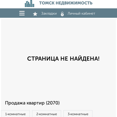
ТОМСК НЕДВИЖИМОСТЬ
Закладки
Личный кабинет
СТРАНИЦА НЕ НАЙДЕНА!
Продажа квартир (2070)
1‑комнатные
2‑комнатные
3‑комнатные