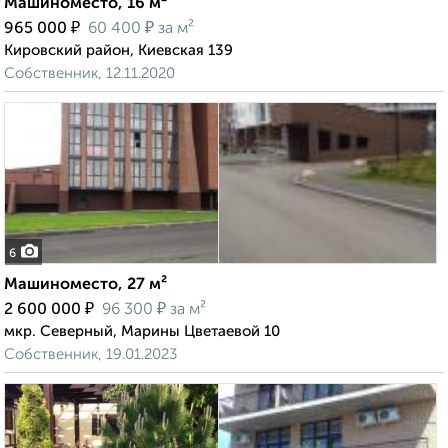
Машиноместо, 16 м²
₽
₽
965 000
60 400
за м²
Кировский район, Киевская 139
Собственник, 12.11.2020
6
Машиноместо, 27 м²
₽
₽
2 600 000
96 300
за м²
мкр. Северный, Марины Цветаевой 10
Собственник, 19.01.2023