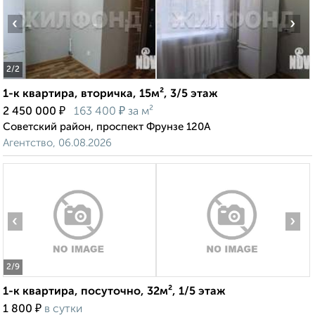
‹
›
2
/2
1-к квартира, вторичка, 15м², 3/5 этаж
₽
₽
2 450 000
163 400
за м²
Советский район, проспект Фрунзе 120А
Агентство, 06.08.2026
‹
›
2
/9
1-к квартира, посуточно, 32м², 1/5 этаж
₽
1 800
в сутки