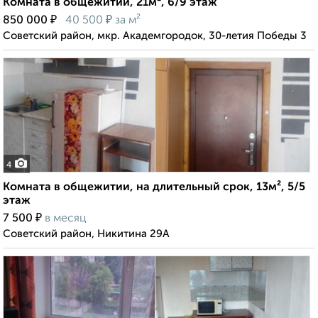
Комната в общежитии, 21м², 6/9 этаж
₽
₽
850 000
40 500
за м²
Советский район, мкр. Академгородок, 30-летия Победы 3
4
Комната в общежитии, на длительный срок, 13м², 5/5
этаж
₽
7 500
в месяц
Советский район, Никитина 29А