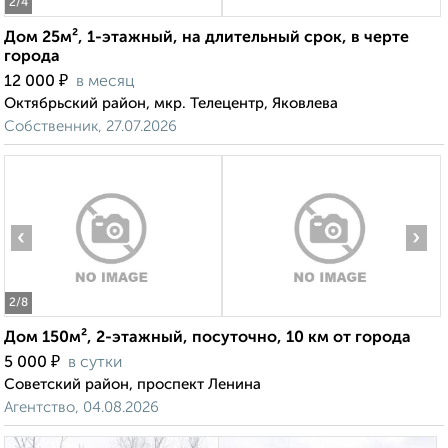
2
/4
Дом 25м², 1-этажный, на длительный срок, в черте
города
₽
12 000
в месяц
Октябрьский район, мкр. Телецентр, Яковлева
Собственник, 27.07.2026
‹
›
2
/8
Дом 150м², 2-этажный, посуточно, 10 км от города
₽
5 000
в сутки
Советский район, проспект Ленина
Агентство, 04.08.2026