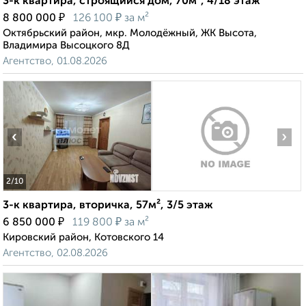
3-к квартира, строящийся дом, 70м², 4/18 этаж
₽
₽
8 800 000
126 100
за м²
Октябрьский район, мкр. Молодёжный, ЖК Высота,
Владимира Высоцкого 8Д
Агентство, 01.08.2026
‹
›
2
/10
3-к квартира, вторичка, 57м², 3/5 этаж
₽
₽
6 850 000
119 800
за м²
Кировский район, Котовского 14
Агентство, 02.08.2026