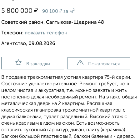
₽
5 800 000
₽
90 100
за м²
Советский район, Салтыкова-Щедрина 48
Телефон:
показать телефон
Агентство, 09.08.2026
В закладки
Пожаловаться
В продаже трехкомнатная уютная квартира 75-й серии.
Состояние удовлетворительное. Ремонт требует, но в
целом чистая и аккуратная, т.е. можно заехать и жить
постепенно делая необходимый ремонт. На этаже общая
металлическая дверь на 2 квартиры. Распашная
классическая планировка трехкомнатной квартиры с
двумя балконами, туалет раздельный. Высокий этаж с
очень красивым видом из окон. Есть возможность
оставить кухонный гарнитур, диван, плиту (керамика).
Балкон большой пластиковый, балкон баленьки - дерево.