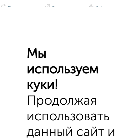
Поликлиники
Фитнес
Кафе
Мы
используем
куки!
Продолжая
использовать
данный сайт и
Сравнение средних цен