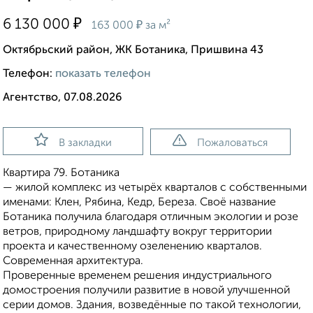
₽
6 130 000
₽
163 000
за м²
Октябрьский район, ЖК Ботаника, Пришвина 43
Телефон:
показать телефон
Агентство, 07.08.2026
В закладки
Пожаловаться
Квартира 79. Ботаника
— жилой комплекс из четырёх кварталов с собственными
именами: Клен, Рябина, Кедр, Береза. Своё название
Ботаника получила благодаря отличным экологии и розе
ветров, природному ландшафту вокруг территории
проекта и качественному озеленению кварталов.
Современная архитектура.
Проверенные временем решения индустриального
домостроения получили развитие в новой улучшенной
серии домов. Здания, возведённые по такой технологии,