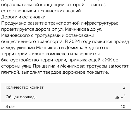
образовательной концепции которой — синтез
естественных и технических знаний.
Дороги и остановки
Продумано развитие транспортной инфраструктуры:
проектируется дорога от ул. Мечникова до ул.
Ивановского с тротуарами и остановками
общественного транспорта. В 2024 году появится проезд
между улицами Мечникова и Демьяна Бедного по
территории жилого комплекса и завершится
благоустройство территории, примыкающей к ЖК со
стороны улиц Пришвина и Мечникова: тротуары замостят
плиткой, выполнят твердое дорожное покрытие.
Количество комнат
2
2
Общая площадь
38 м
Этаж
10
Материал дома
панельный
Всего этажей в доме
10