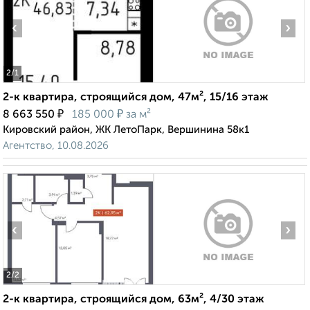
‹
›
2
/1
2-к квартира, строящийся дом, 47м², 15/16 этаж
₽
₽
8 663 550
185 000
за м²
Кировский район, ЖК ЛетоПарк, Вершинина 58к1
Агентство, 10.08.2026
‹
›
2
/2
2-к квартира, строящийся дом, 63м², 4/30 этаж