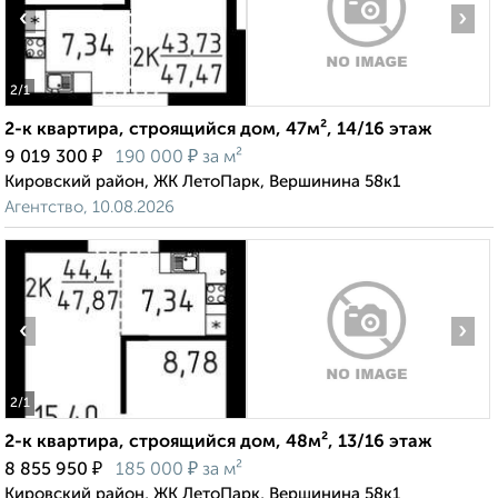
‹
›
2
/1
2-к квартира, строящийся дом, 47м², 14/16 этаж
₽
₽
9 019 300
190 000
за м²
Кировский район, ЖК ЛетоПарк, Вершинина 58к1
Агентство, 10.08.2026
‹
›
2
/1
2-к квартира, строящийся дом, 48м², 13/16 этаж
₽
₽
8 855 950
185 000
за м²
Кировский район, ЖК ЛетоПарк, Вершинина 58к1