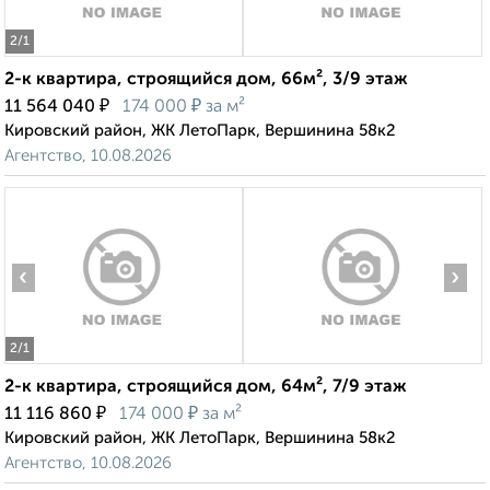
2
/1
2-к квартира, строящийся дом, 66м², 3/9 этаж
₽
₽
11 564 040
174 000
за м²
Кировский район, ЖК ЛетоПарк, Вершинина 58к2
Агентство, 10.08.2026
‹
›
2
/1
2-к квартира, строящийся дом, 64м², 7/9 этаж
₽
₽
11 116 860
174 000
за м²
Кировский район, ЖК ЛетоПарк, Вершинина 58к2
Агентство, 10.08.2026