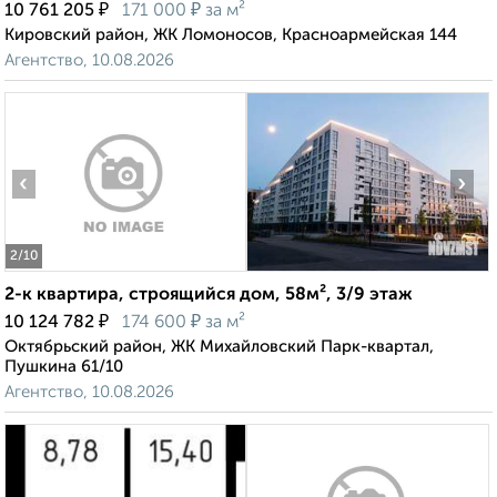
₽
₽
10 761 205
171 000
за м²
Кировский район, ЖК Ломоносов, Красноармейская 144
Агентство, 10.08.2026
‹
›
2
/10
2-к квартира, строящийся дом, 58м², 3/9 этаж
₽
₽
10 124 782
174 600
за м²
Октябрьский район, ЖК Михайловский Парк-квартал,
Пушкина 61/10
Агентство, 10.08.2026