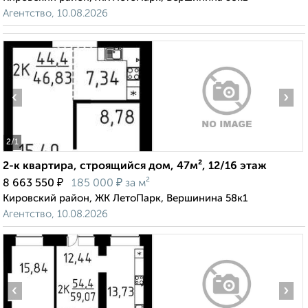
Агентство, 10.08.2026
‹
›
2
/1
2-к квартира, строящийся дом, 47м², 12/16 этаж
₽
₽
8 663 550
185 000
за м²
Кировский район, ЖК ЛетоПарк, Вершинина 58к1
Агентство, 10.08.2026
‹
›