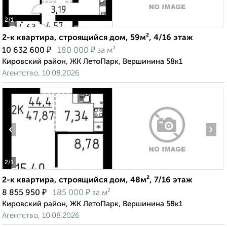
2
/1
2-к квартира, строящийся дом, 59м², 4/16 этаж
₽
₽
10 632 600
180 000
за м²
Кировский район, ЖК ЛетоПарк, Вершинина 58к1
Агентство, 10.08.2026
‹
›
2
/1
2-к квартира, строящийся дом, 48м², 7/16 этаж
₽
₽
8 855 950
185 000
за м²
Кировский район, ЖК ЛетоПарк, Вершинина 58к1
Агентство, 10.08.2026