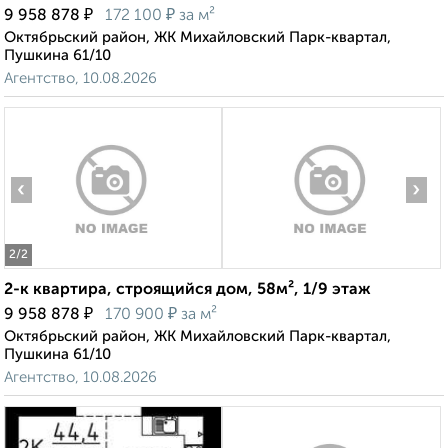
₽
₽
9 958 878
172 100
за м²
Октябрьский район, ЖК Михайловский Парк-квартал,
Пушкина 61/10
Агентство, 10.08.2026
‹
›
2
/2
2-к квартира, строящийся дом, 58м², 1/9 этаж
₽
₽
9 958 878
170 900
за м²
Октябрьский район, ЖК Михайловский Парк-квартал,
Пушкина 61/10
Агентство, 10.08.2026