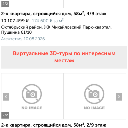
2
/2
2-к квартира, строящийся дом, 58м², 4/9 этаж
₽
₽
10 107 499
174 600
за м²
Октябрьский район, ЖК Михайловский Парк-квартал,
Пушкина 61/10
Агентство, 10.08.2026
Виртуальные 3D-туры по интересным
местам
‹
›
2
/2
2-к квартира, строящийся дом, 58м², 2/9 этаж