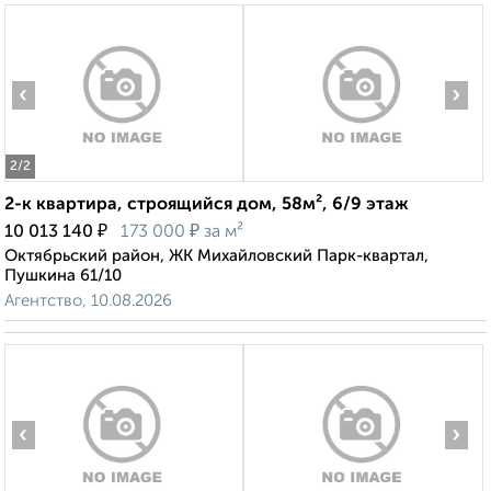
‹
›
2
/2
2-к квартира, строящийся дом, 58м², 6/9 этаж
₽
₽
10 013 140
173 000
за м²
Октябрьский район, ЖК Михайловский Парк-квартал,
Пушкина 61/10
Агентство, 10.08.2026
‹
›