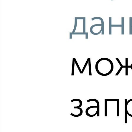
10 851 000
141 400
за м²
Советский район, ЖК На Комсомольском, Комсомольский
дан
проспект 48Б
Агентство, 10.08.2026
‹
›
мож
2
/10
2-к квартира, строящийся дом, 85м², 5/23 этаж
₽
₽
12 221 000
143 600
за м²
зап
Советский район, ЖК На Комсомольском, Комсомольский
проспект 48Б
Агентство, 10.08.2026