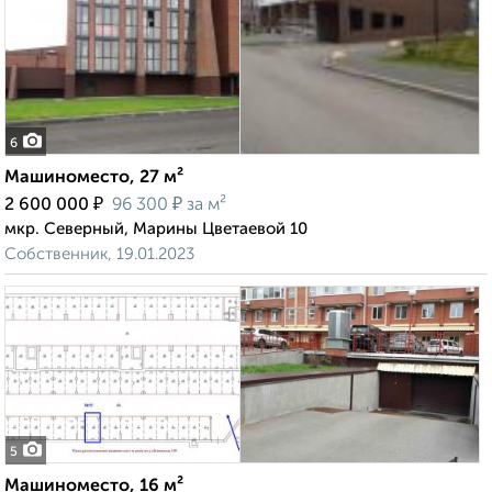
6
Машиноместо, 27 м²
₽
₽
2 600 000
96 300
за м²
мкр. Северный, Марины Цветаевой 10
Собственник, 19.01.2023
5
Машиноместо, 16 м²