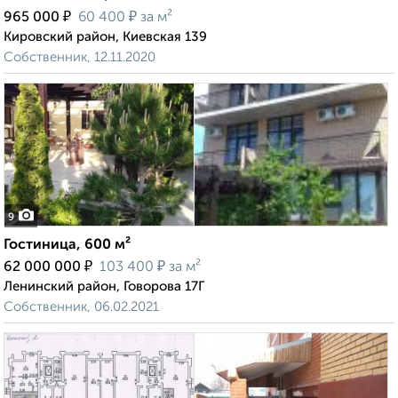
₽
₽
965 000
60 400
за м²
Кировский район, Киевская 139
Собственник, 12.11.2020
9
Гостиница, 600 м²
₽
₽
62 000 000
103 400
за м²
Ленинский район, Говорова 17Г
Собственник, 06.02.2021