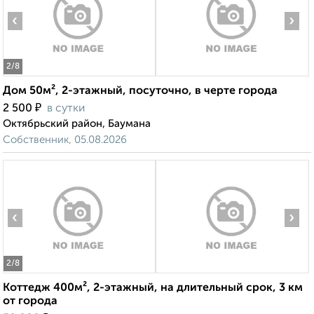
‹
›
2
/8
Дом 50м², 2-этажный, посуточно, в черте города
₽
2 500
в сутки
Октябрьский район, Баумана
Собственник, 05.08.2026
‹
›
2
/8
Коттедж 400м², 2-этажный, на длительный срок, 3 км
от города