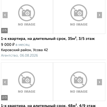
‹
›
2
/5
1-к квартира, на длительный срок, 35м², 3/5 этаж
₽
9 000
в месяц
Кировский район, Усова 42
Агентство, 06.08.2026
‹
›
2
/3
1-к квартира, на длительный срок, 48м², 4/9 этаж