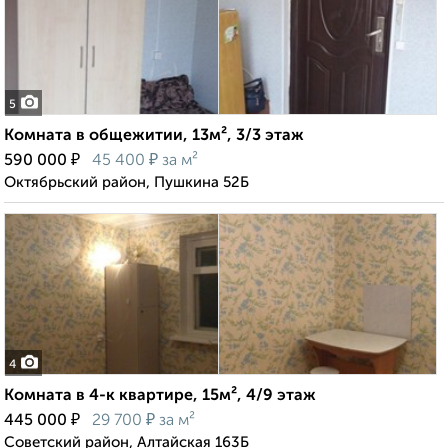
5
Комната в общежитии, 13м², 3/3 этаж
₽
₽
590 000
45 400
за м²
Октябрьский район, Пушкина 52Б
4
Комната в 4-к квартире, 15м², 4/9 этаж
₽
₽
445 000
29 700
за м²
Советский район, Алтайская 163Б