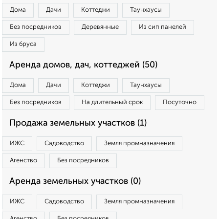
Дома
Дачи
Коттеджи
Таунхаусы
Без посредников
Деревянные
Из сип панелей
Из бруса
Аренда домов, дач, коттеджей (50)
Дома
Дачи
Коттеджи
Таунхаусы
Без посредников
На длительный срок
Посуточно
Продажа земельных участков (1)
ИЖС
Садоводство
Земля промназначения
Агенство
Без посредников
Аренда земельных участков (0)
ИЖС
Садоводство
Земля промназначения
Агенство
Без посредников