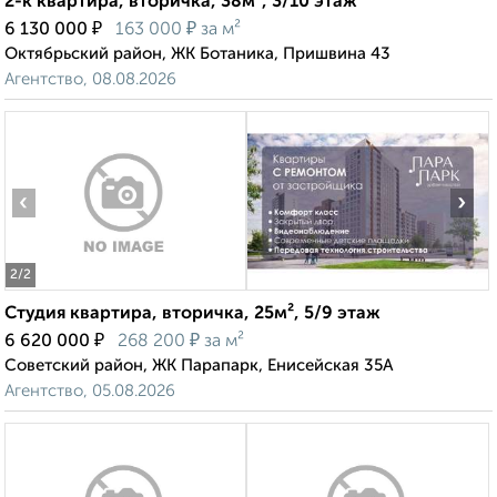
2-к квартира, вторичка, 38м², 3/10 этаж
₽
₽
6 130 000
163 000
за м²
Октябрьский район, ЖК Ботаника, Пришвина 43
Агентство, 08.08.2026
‹
›
2
/2
Студия квартира, вторичка, 25м², 5/9 этаж
₽
₽
6 620 000
268 200
за м²
Советский район, ЖК Парапарк, Енисейская 35А
Агентство, 05.08.2026