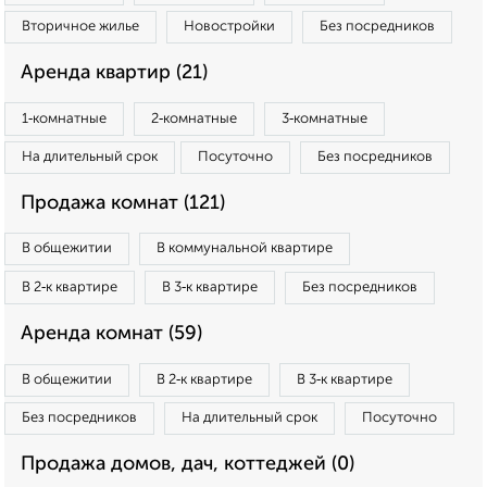
Вторичное жилье
Новостройки
Без посредников
Аренда квартир (21)
1‑комнатные
2‑комнатные
3‑комнатные
На длительный срок
Посуточно
Без посредников
Продажа комнат (121)
В общежитии
В коммунальной квартире
В 2‑к квартире
В 3‑к квартире
Без посредников
Аренда комнат (59)
В общежитии
В 2‑к квартире
В 3‑к квартире
Без посредников
На длительный срок
Посуточно
Продажа домов, дач, коттеджей (0)