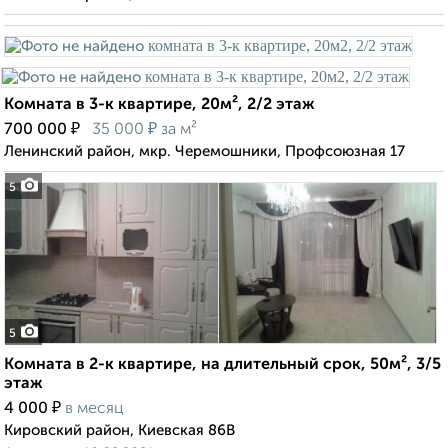
Комната в 3-к квартире, 20м², 2/2 этаж
₽
₽
700 000
35 000
за м²
Ленинский район, мкр. Черемошники, Профсоюзная 17
5
5
Комната в 2-к квартире, на длительный срок, 50м², 3/5
этаж
₽
4 000
в месяц
Кировский район, Киевская 86В