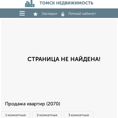
ТОМСК НЕДВИЖИМОСТЬ
Закладки
Личный кабинет
СТРАНИЦА НЕ НАЙДЕНА!
Продажа квартир (2070)
1‑комнатные
2‑комнатные
3‑комнатные