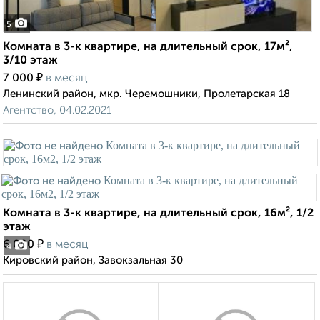
5
Комната в 3-к квартире, на длительный срок, 17м²,
3/10 этаж
₽
7 000
в месяц
Ленинский район, мкр. Черемошники, Пролетарская 18
Агентство, 04.02.2021
Комната в 3-к квартире, на длительный срок, 16м², 1/2
этаж
₽
6 000
в месяц
4
Кировский район, Завокзальная 30