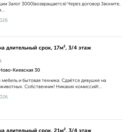
ии Залог 3000(возвращается) Через договор Звоните,
...
2026
на длительный срок, 17м², 3/4 этаж
ц
Ново-Киевская 30
 мебель и бытовая техника. Сдаётся девушке на
 животных. Собственник! Никаких комиссий!...
2026
на длительный срок, 21м², 3/4 этаж