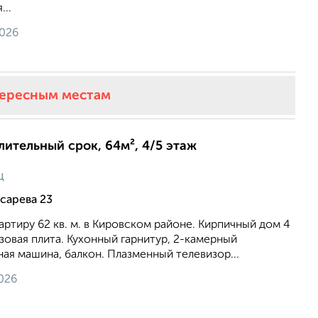
...
2026
тересным местам
длительный срок, 64м², 4/5 этаж
ц
сарева 23
ртиру 62 кв. м. в Кировском районе. Кирпичный дом 4
 газовая плита. Кухонный гарнитур, 2-камерный
ная машина, балкон. Плазменный телевизор...
026