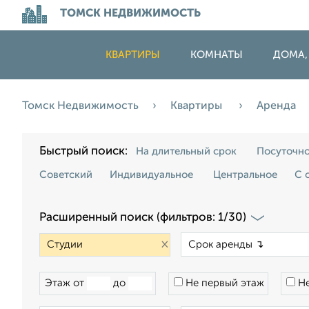
ТОМСК НЕДВИЖИМОСТЬ
КВАРТИРЫ
КОМНАТЫ
ДОМА,
Томск Недвижимость
Квартиры
Аренда
Быстрый поиск:
На длительный срок
Посуточн
Советский
Индивидуальное
Центральное
С 
Расширенный поиск (фильтров: 1/30)
×
Этаж от
до
Не первый этаж
Не