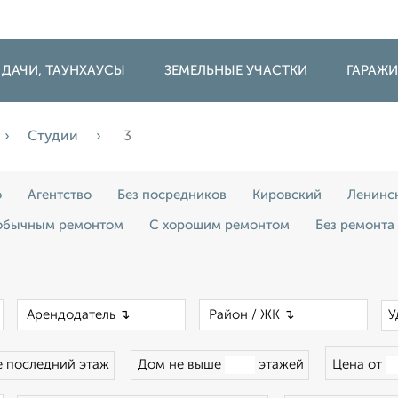
 ДАЧИ, ТАУНХАУСЫ
ЗЕМЕЛЬНЫЕ УЧАСТКИ
ГАРАЖ
Студии
3
о
Агентство
Без посредников
Кировский
Ленинс
обычным ремонтом
С хорошим ремонтом
Без ремонта
×
×
×
У
 последний этаж
Дом не выше
этажей
Цена от