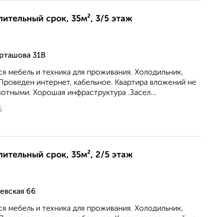
лительный срок, 35м², 3/5 этаж
рташова 31В
я мебель и техника для проживания. Холодильник,
Проведен интернет, кабельное. Квартира вложений не
отными. Хорошая инфраструктура .Засел...
6
лительный срок, 35м², 2/5 этаж
евская 66
я мебель и техника для проживания. Холодильник,