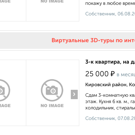
покажу в любое время
Собственник, 06.08.
Виртуальные 3D-туры по ин
3-к квартира, на 
₽
25 000
в меся
Кировский район, Ко
›
Сдам 3-комнатную ква
этаж. Кухня 6 кв. м.,
холодильник, стираль
Собственник, 07.08.2