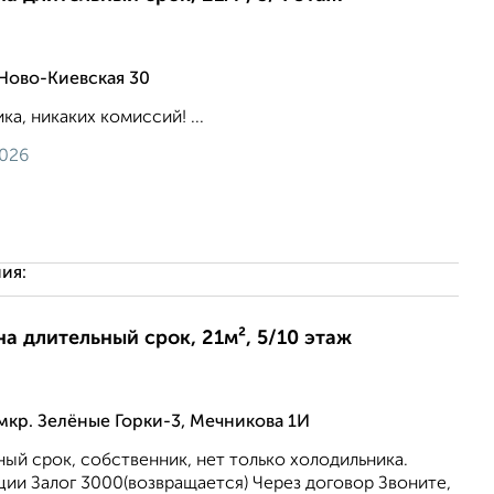
Ново-Киевская 30
а, никаких комиссий! ...
2026
ия:
на длительный срок, 21м², 5/10 этаж
мкр. Зелёные Горки-3, Мечникова 1И
ный срок, собственник, нет только холодильника.
ии Залог 3000(возвращается) Через договор Звоните,