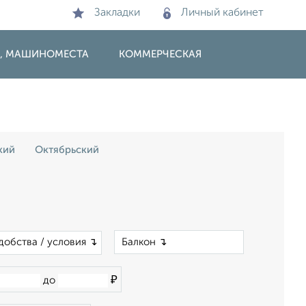
Закладки
Личный кабинет
И, МАШИНОМЕСТА
КОММЕРЧЕСКАЯ
кий
Октябрьский
×
добства / условия ↴
₽
до