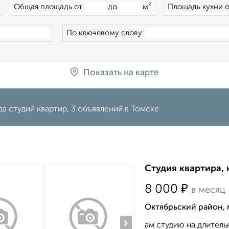
×
Общая площадь от
до
м²
Площадь кухни 
По ключевому слову:
Показать на карте
а студий квартир, 3 объявлений в Томске
Студия квартира, 
₽
8 000
в месяц
Октябрьский район, 
›
ам студию на длитель