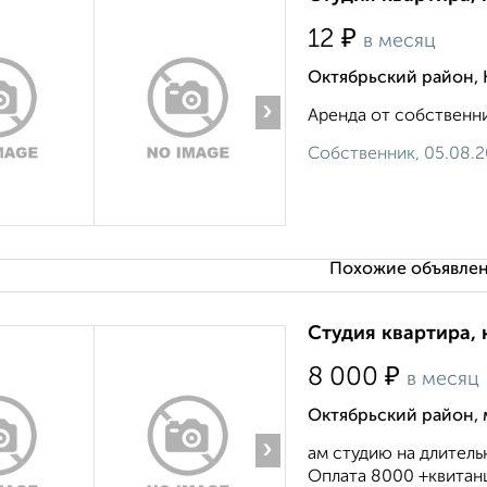
₽
12
в месяц
Октябрьский район, 
›
Аренда от собственник
Собственник, 05.08.
Похожие объявлен
Студия квартира, 
₽
8 000
в месяц
Октябрьский район, 
›
ам студию на длитель
Оплата 8000 +квитанц