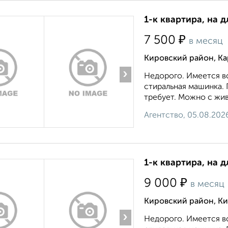
1-к квартира, на д
₽
7 500
в месяц
Кировский район, Ка
›
Недорого. Имеется вс
стиральная машинка. 
требует. Можно с жив
Агентство, 05.08.202
1-к квартира, на д
₽
9 000
в месяц
Кировский район, Ки
›
Недорого. Имеется вс