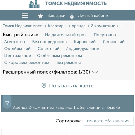
ТОМСК НЕДВИЖИМОСТЬ
Закладки
Личный кабинет
Томск Недвижимость
Квартиры
Аренда
2‑комнатные
1
Быстрый поиск:
На длительный срок
Посуточно
Агентство
Без посредников
Кировский
Ленинский
Октябрьский
Советский
Индивидуальное
Центральное
С обычным ремонтом
С хорошим ремонтом
Без ремонта
Расширенный поиск (фильтров: 1/30)
Показать на карте
Аренда 2‑комнатных квартир, 1 объявлений в Томске
Сортировка: