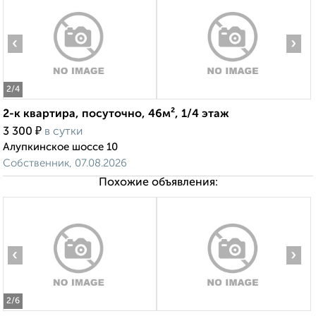
‹
›
2
/4
2-к квартира, посуточно, 46м², 1/4 этаж
₽
3 300
в сутки
Алупкинское шоссе 10
Собственник, 07.08.2026
Похожие объявления:
‹
›
2
/6