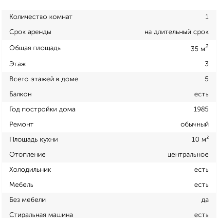
Количество комнат
1
Срок аренды
на длительный срок
2
Общая площадь
35 м
Этаж
3
Всего этажей в доме
5
Балкон
есть
Год постройки дома
1985
Ремонт
обычный
Площадь кухни
10 м²
Отопление
центральное
Холодильник
есть
Мебель
есть
Без мебели
да
Стиральная машина
есть