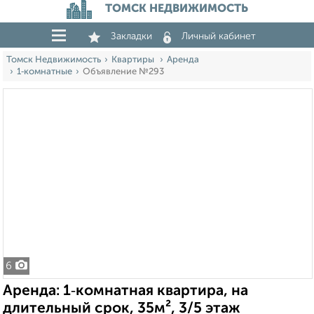
ТОМСК НЕДВИЖИМОСТЬ
Закладки
Личный кабинет
Томск Недвижимость
Квартиры
Аренда
1‑комнатные
Объявление №293
6
Аренда: 1‑комнатная квартира, на
длительный срок, 35м², 3/5 этаж