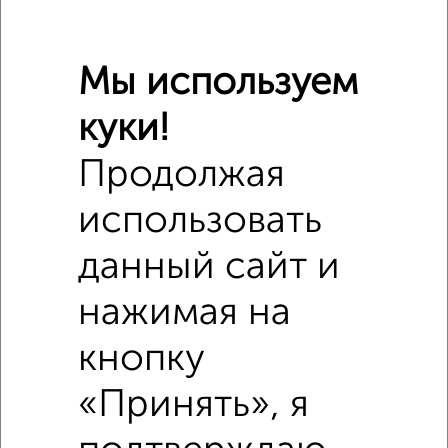
Мы используем
куки!
Продолжая
использовать
данный сайт и
нажимая на
кнопку
Похожие предложения рядом
1‑комнатные квартиры недалеко от Карташова 31В
«Принять», я