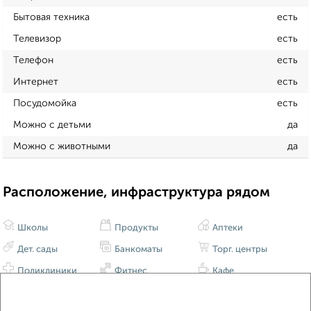
Бытовая техника
есть
Телевизор
есть
Телефон
есть
Интернет
есть
Посудомойка
есть
Можно с детьми
да
Можно с животными
да
Расположение, инфраструктура рядом
Школы
Продукты
Аптеки
Дет. сады
Банкоматы
Торг. центры
Поликлиники
Фитнес
Кафе