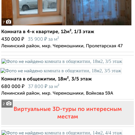
7
Комната в 4-к квартире, 12м², 1/3 этаж
₽
₽
430 000
35 900
за м²
Ленинский район, мкр. Черемошники, Пролетарская 47
Комната в общежитии, 18м², 3/5 этаж
₽
₽
680 000
37 800
за м²
Ленинский район, мкр. Черемошники, Войкова 59А
2
Виртуальные 3D-туры по интересным
местам