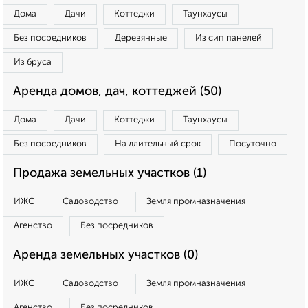
Дома
Дачи
Коттеджи
Таунхаусы
Без посредников
Деревянные
Из сип панелей
Из бруса
Аренда домов, дач, коттеджей (50)
Дома
Дачи
Коттеджи
Таунхаусы
Без посредников
На длительный срок
Посуточно
Продажа земельных участков (1)
ИЖС
Садоводство
Земля промназначения
Агенство
Без посредников
Аренда земельных участков (0)
ИЖС
Садоводство
Земля промназначения
Агенство
Без посредников