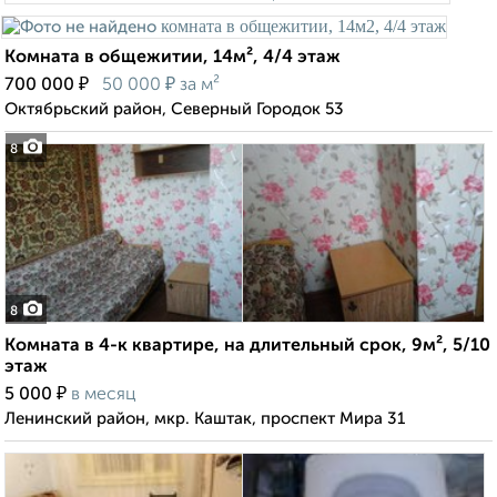
Комната в общежитии, 14м², 4/4 этаж
₽
₽
700 000
50 000
за м²
Октябрьский район, Северный Городок 53
8
8
Комната в 4-к квартире, на длительный срок, 9м², 5/10
этаж
₽
5 000
в месяц
Ленинский район, мкр. Каштак, проспект Мира 31