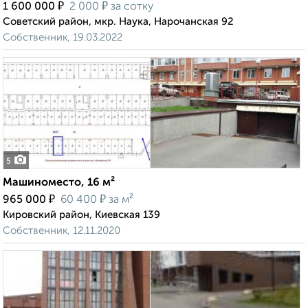
₽
₽
1 600 000
2 000
за сотку
Советский район, мкр. Наука, Нарочанская 92
Собственник, 19.03.2022
5
Машиноместо, 16 м²
₽
₽
965 000
60 400
за м²
Кировский район, Киевская 139
Собственник, 12.11.2020