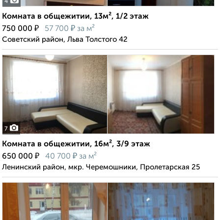
4
Комната в общежитии, 13м², 1/2 этаж
₽
₽
750 000
57 700
за м²
Советский район, Льва Толстого 42
7
Комната в общежитии, 16м², 3/9 этаж
₽
₽
650 000
40 700
за м²
Ленинский район, мкр. Черемошники, Пролетарская 25