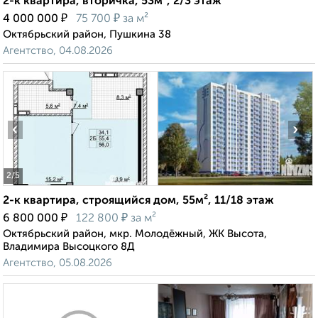
2-к квартира, вторичка, 53м², 2/3 этаж
₽
₽
4 000 000
75 700
за м²
Октябрьский район, Пушкина 38
Агентство, 04.08.2026
‹
›
2
/5
2-к квартира, строящийся дом, 55м², 11/18 этаж
₽
₽
6 800 000
122 800
за м²
Октябрьский район, мкр. Молодёжный, ЖК Высота,
Владимира Высоцкого 8Д
Агентство, 05.08.2026