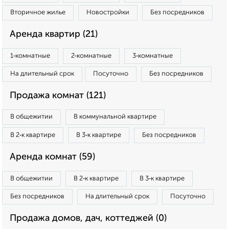
Вторичное жилье
Новостройки
Без посредников
Аренда квартир (21)
1‑комнатные
2‑комнатные
3‑комнатные
На длительный срок
Посуточно
Без посредников
Продажа комнат (121)
В общежитии
В коммунальной квартире
В 2‑к квартире
В 3‑к квартире
Без посредников
Аренда комнат (59)
В общежитии
В 2‑к квартире
В 3‑к квартире
Без посредников
На длительный срок
Посуточно
Продажа домов, дач, коттеджей (0)