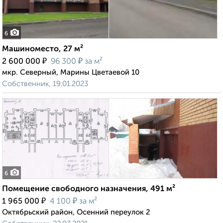
6
Машиноместо, 27 м²
₽
₽
2 600 000
96 300
за м²
мкр. Северный, Марины Цветаевой 10
Собственник, 19.01.2023
6
Помещение свободного назначения, 491 м²
₽
₽
1 965 000
4 100
за м²
Октябрьский район, Осенний переулок 2