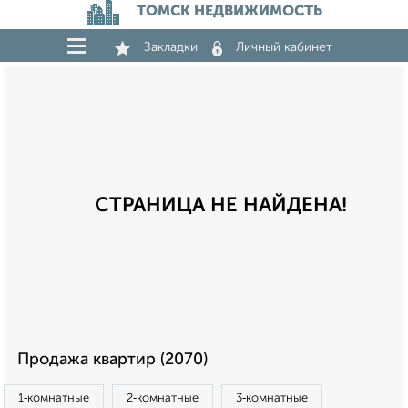
ТОМСК НЕДВИЖИМОСТЬ
Закладки
Личный кабинет
СТРАНИЦА НЕ НАЙДЕНА!
Продажа квартир (2070)
1‑комнатные
2‑комнатные
3‑комнатные