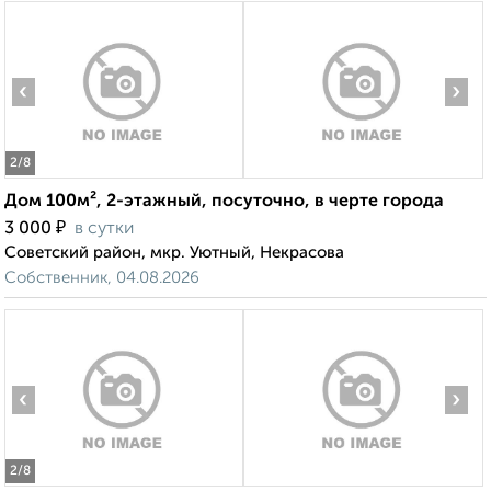
‹
›
2
/8
Дом 100м², 2-этажный, посуточно, в черте города
₽
3 000
в сутки
Советский район, мкр. Уютный, Некрасова
Собственник, 04.08.2026
‹
›
2
/8