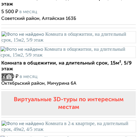
этаж
₽
5 500
в месяц
Советский район, Алтайская 163Б
Комната в общежитии, на длительный срок, 15м², 5/9
этаж
₽
7 000
в месяц
5
Октябрьский район, Мичурина 6А
Виртуальные 3D-туры по интересным
местам