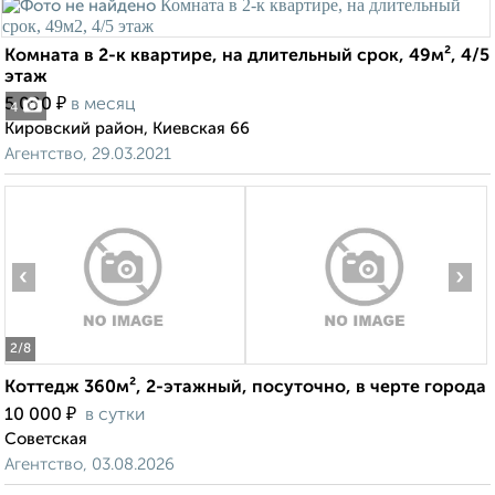
Комната в 2-к квартире, на длительный срок, 49м², 4/5
этаж
₽
5 000
в месяц
4
Кировский район, Киевская 66
Агентство, 29.03.2021
‹
›
2
/8
Коттедж 360м², 2-этажный, посуточно, в черте города
₽
10 000
в сутки
Советская
Агентство, 03.08.2026