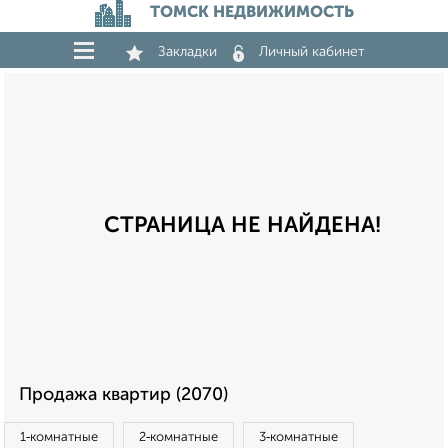
ТОМСК НЕДВИЖИМОСТЬ
Закладки
Личный кабинет
СТРАНИЦА НЕ НАЙДЕНА!
Продажа квартир (2070)
1‑комнатные
2‑комнатные
3‑комнатные