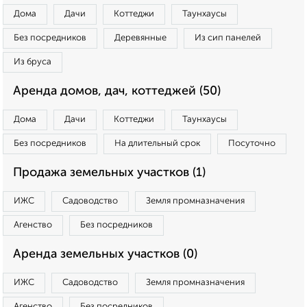
Дома
Дачи
Коттеджи
Таунхаусы
Без посредников
Деревянные
Из сип панелей
Из бруса
Аренда домов, дач, коттеджей (50)
Дома
Дачи
Коттеджи
Таунхаусы
Без посредников
На длительный срок
Посуточно
Продажа земельных участков (1)
ИЖС
Садоводство
Земля промназначения
Агенство
Без посредников
Аренда земельных участков (0)
ИЖС
Садоводство
Земля промназначения
Агенство
Без посредников