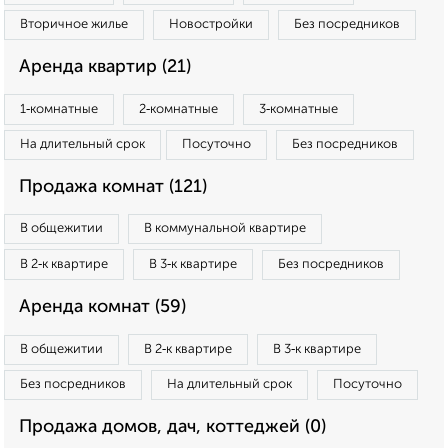
Вторичное жилье
Новостройки
Без посредников
Аренда квартир (21)
1‑комнатные
2‑комнатные
3‑комнатные
На длительный срок
Посуточно
Без посредников
Продажа комнат (121)
В общежитии
В коммунальной квартире
В 2‑к квартире
В 3‑к квартире
Без посредников
Аренда комнат (59)
В общежитии
В 2‑к квартире
В 3‑к квартире
Без посредников
На длительный срок
Посуточно
Продажа домов, дач, коттеджей (0)