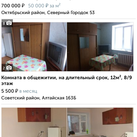
₽
₽
700 000
50 000
за м²
Октябрьский район, Северный Городок 53
8
2
Комната в общежитии, на длительный срок, 12м², 8/9
этаж
₽
5 500
в месяц
Советский район, Алтайская 163Б