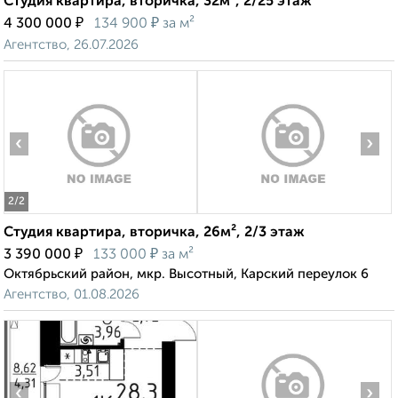
Студия квартира, вторичка, 32м², 2/25 этаж
₽
₽
4 300 000
134 900
за м²
Агентство, 26.07.2026
‹
›
2
/2
Студия квартира, вторичка, 26м², 2/3 этаж
₽
₽
3 390 000
133 000
за м²
Октябрьский район, мкр. Высотный, Карский переулок 6
Агентство, 01.08.2026
‹
›