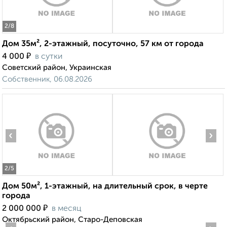
2
/8
Дом 35м², 2-этажный, посуточно, 57 км от города
₽
4 000
в сутки
Советский район, Украинская
Собственник, 06.08.2026
‹
›
2
/5
Дом 50м², 1-этажный, на длительный срок, в черте
города
₽
2 000 000
в месяц
Октябрьский район, Старо-Деповская