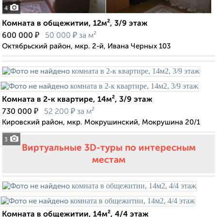
4
Комната в общежитии, 12м², 3/9 этаж
₽
₽
600 000
50 000
за м²
Октябрьский район, мкр. 2-й, Ивана Черных 103
Комната в 2-к квартире, 14м², 3/9 этаж
₽
₽
730 000
52 200
за м²
Кировский район, мкр. Мокрушинский, Мокрушина 20/1
3
Виртуальные 3D-туры по интересным
местам
Комната в общежитии, 14м², 4/4 этаж