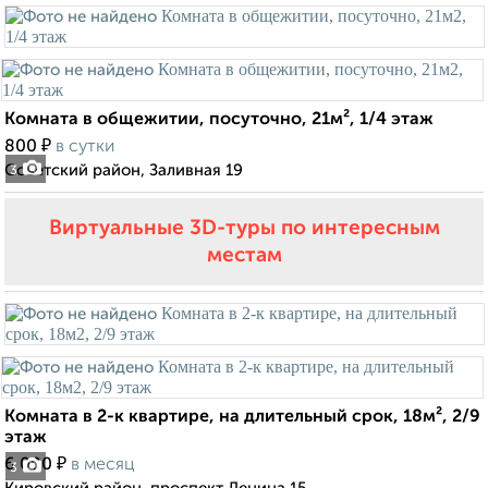
Комната в общежитии, посуточно, 21м², 1/4 этаж
₽
800
в сутки
Советский район, Заливная 19
3
Виртуальные 3D-туры по интересным
местам
Комната в 2-к квартире, на длительный срок, 18м², 2/9
этаж
₽
6 000
в месяц
3