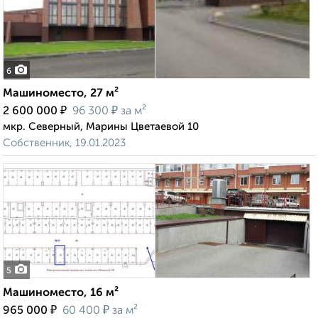
6
Машиноместо, 27 м²
₽
₽
2 600 000
96 300
за м²
мкр. Северный, Марины Цветаевой 10
Собственник, 19.01.2023
5
Машиноместо, 16 м²
₽
₽
965 000
60 400
за м²