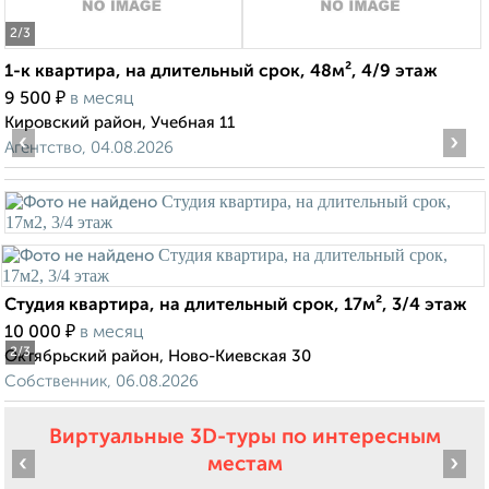
2
/3
1-к квартира, на длительный срок, 48м², 4/9 этаж
₽
9 500
в месяц
Кировский район, Учебная 11
‹
›
Агентство, 04.08.2026
Студия квартира, на длительный срок, 17м², 3/4 этаж
₽
10 000
в месяц
2
/3
Октябрьский район, Ново-Киевская 30
Собственник, 06.08.2026
Виртуальные 3D-туры по интересным
‹
›
местам