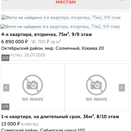
местам
4-к квартира, вторичка, 75м², 9/9 этаж
₽
₽
6 890 000
91 700
за м²
Октябрьский район, мкр. Солнечный, Клюева 20
Агентство, 26.07.2026
2
/2
‹
›
2
/6
1-к квартира, на длительный срок, 36м², 8/10 этаж
₽
13 000
в месяц
Советский район, Сибирская улица 102