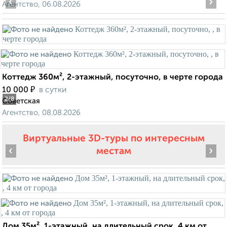
‹
›
Агентство, 06.08.2026
Коттедж 360м², 2-этажный, посуточно, в черте города
₽
10 000
в сутки
2
/8
Советская
Агентство, 08.08.2026
Виртуальные 3D-туры по интересным
‹
›
местам
Дом 35м², 1-этажный, на длительный срок, 4 км от