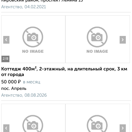
Кировский район, проспект Ленина 15
Агентство, 04.02.2021
‹
›
2
/8
Коттедж 400м², 2-этажный, на длительный срок, 3 км
от города
₽
50 000
в месяц
пос. Апрель
Агентство, 08.08.2026
‹
›