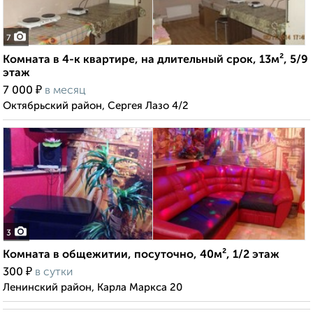
7
Комната в 4-к квартире, на длительный срок, 13м², 5/9
этаж
₽
7 000
в месяц
Октябрьский район, Сергея Лазо 4/2
3
Комната в общежитии, посуточно, 40м², 1/2 этаж
₽
300
в сутки
Ленинский район, Карла Маркса 20