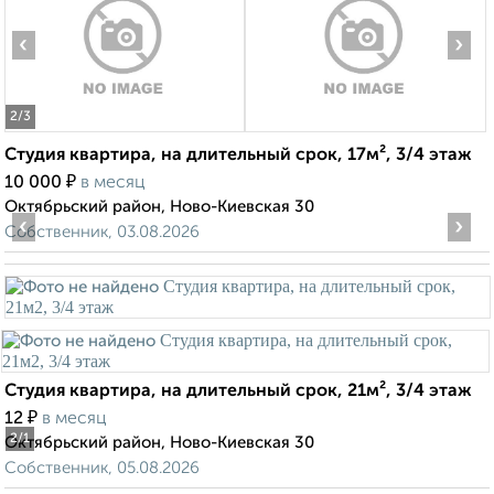
‹
›
2
/3
Студия квартира, на длительный срок, 17м², 3/4 этаж
₽
10 000
в месяц
Октябрьский район, Ново-Киевская 30
‹
›
Собственник, 03.08.2026
Студия квартира, на длительный срок, 21м², 3/4 этаж
₽
12
в месяц
2
/1
Октябрьский район, Ново-Киевская 30
Собственник, 05.08.2026