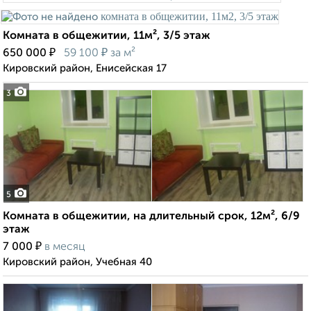
Комната в общежитии, 11м², 3/5 этаж
₽
₽
650 000
59 100
за м²
Кировский район, Енисейская 17
3
5
Комната в общежитии, на длительный срок, 12м², 6/9
этаж
₽
7 000
в месяц
Кировский район, Учебная 40