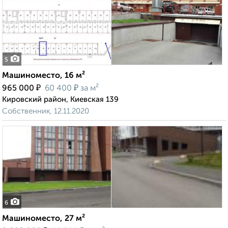
5
Машиноместо, 16 м²
₽
₽
965 000
60 400
за м²
Кировский район, Киевская 139
Собственник, 12.11.2020
6
Машиноместо, 27 м²