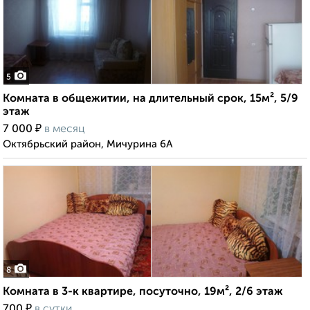
5
Комната в общежитии, на длительный срок, 15м², 5/9
этаж
₽
7 000
в месяц
Октябрьский район, Мичурина 6А
8
Комната в 3-к квартире, посуточно, 19м², 2/6 этаж
₽
700
в сутки