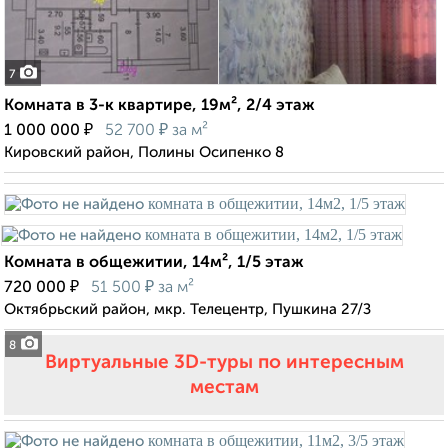
7
Комната в 3-к квартире, 19м², 2/4 этаж
₽
₽
1 000 000
52 700
за м²
Кировский район, Полины Осипенко 8
Комната в общежитии, 14м², 1/5 этаж
₽
₽
720 000
51 500
за м²
Октябрьский район, мкр. Телецентр, Пушкина 27/З
8
Виртуальные 3D-туры по интересным
местам