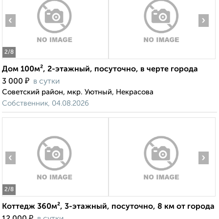
‹
›
2
/8
Дом 100м², 2-этажный, посуточно, в черте города
₽
3 000
в сутки
Советский район, мкр. Уютный, Некрасова
Собственник, 04.08.2026
‹
›
2
/8
Коттедж 360м², 3-этажный, посуточно, 8 км от города
₽