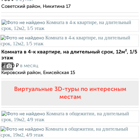
Советский район, Никитина 17
Комната в 4-к квартире, на длительный срок, 12м², 1/5
этаж
₽
8 500
в месяц
4
Кировский район, Енисейская 15
Виртуальные 3D-туры по интересным
местам