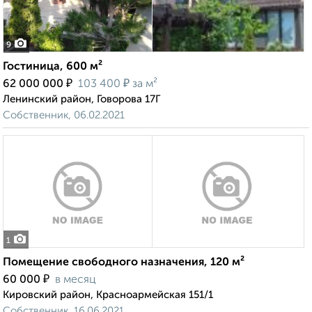
9
Гостиница, 600 м²
₽
₽
62 000 000
103 400
за м²
Ленинский район, Говорова 17Г
Собственник, 06.02.2021
1
Помещение свободного назначения, 120 м²
₽
60 000
в месяц
Кировский район, Красноармейская 151/1
Собственник, 16.06.2021