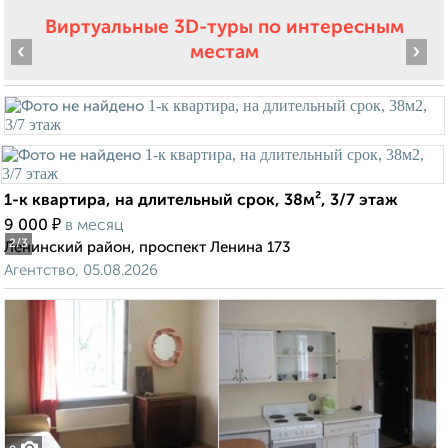
Виртуальные 3D-туры по интересным
‹
›
местам
1-к квартира, на длительный срок, 38м², 3/7 этаж
₽
9 000
в месяц
2
/3
Ленинский район, проспект Ленина 173
Агентство, 05.08.2026