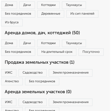
Дома
Дачи
Коттеджи
Таунхаусы
Без посредников
Деревянные
Из сип панелей
Из бруса
Аренда домов, дач, коттеджей (50)
Дома
Дачи
Коттеджи
Таунхаусы
Без посредников
На длительный срок
Посуточно
Продажа земельных участков (1)
ИЖС
Садоводство
Земля промназначения
Агенство
Без посредников
Аренда земельных участков (0)
ИЖС
Садоводство
Земля промназначения
Агенство
Без посредников