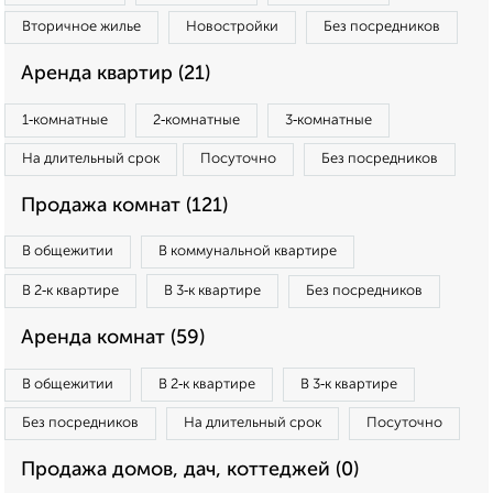
Вторичное жилье
Новостройки
Без посредников
Аренда квартир (21)
1‑комнатные
2‑комнатные
3‑комнатные
На длительный срок
Посуточно
Без посредников
Продажа комнат (121)
В общежитии
В коммунальной квартире
В 2‑к квартире
В 3‑к квартире
Без посредников
Аренда комнат (59)
В общежитии
В 2‑к квартире
В 3‑к квартире
Без посредников
На длительный срок
Посуточно
Продажа домов, дач, коттеджей (0)