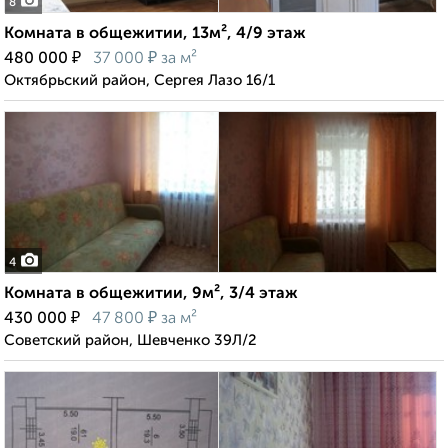
8
Комната в общежитии, 13м², 4/9 этаж
₽
₽
480 000
37 000
за м²
Октябрьский район, Сергея Лазо 16/1
4
Комната в общежитии, 9м², 3/4 этаж
₽
₽
430 000
47 800
за м²
Советский район, Шевченко 39Л/2