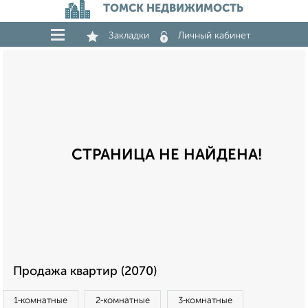
ТОМСК НЕДВИЖИМОСТЬ
Закладки
Личный кабинет
СТРАНИЦА НЕ НАЙДЕНА!
Продажа квартир (2070)
1‑комнатные
2‑комнатные
3‑комнатные