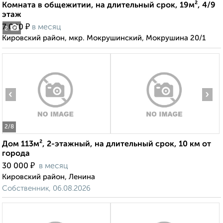
Комната в общежитии, на длительный срок, 19м², 4/9
этаж
₽
7 000
в месяц
2
Кировский район, мкр. Мокрушинский, Мокрушина 20/1
‹
›
2
/8
Дом 113м², 2-этажный, на длительный срок, 10 км от
города
₽
30 000
в месяц
Кировский район, Ленина
Собственник, 06.08.2026