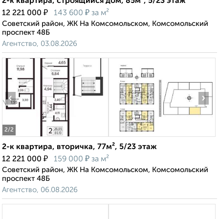
2-к квартира, строящийся дом, 85м², 5/23 этаж
₽
₽
12 221 000
143 600
за м²
Советский район, ЖК На Комсомольском, Комсомольский
проспект 48Б
Агентство, 03.08.2026
‹
›
2
/2
2-к квартира, вторичка, 77м², 5/23 этаж
₽
₽
12 221 000
159 000
за м²
Советский район, ЖК На Комсомольском, Комсомольский
проспект 48Б
Агентство, 06.08.2026