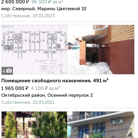
₽
₽
2 600 000
96 300
за м²
мкр. Северный, Марины Цветаевой 10
Собственник, 19.01.2023
6
Помещение свободного назначения, 491 м²
₽
₽
1 965 000
4 100
за м²
Октябрьский район, Осенний переулок 2
Собственник, 22.03.2021