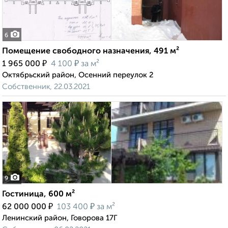
6
Помещение свободного назначения, 491 м²
₽
₽
1 965 000
4 100
за м²
Октябрьский район, Осенний переулок 2
Собственник, 22.03.2021
9
Гостиница, 600 м²
₽
₽
62 000 000
103 400
за м²
Ленинский район, Говорова 17Г