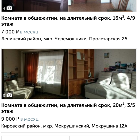
4
Комната в общежитии, на длительный срок, 16м², 4/9
этаж
₽
7 000
в месяц
Ленинский район, мкр. Черемошники, Пролетарская 25
3
Комната в общежитии, на длительный срок, 20м², 3/5
этаж
₽
9 000
в месяц
Кировский район, мкр. Мокрушинский, Мокрушина 12А