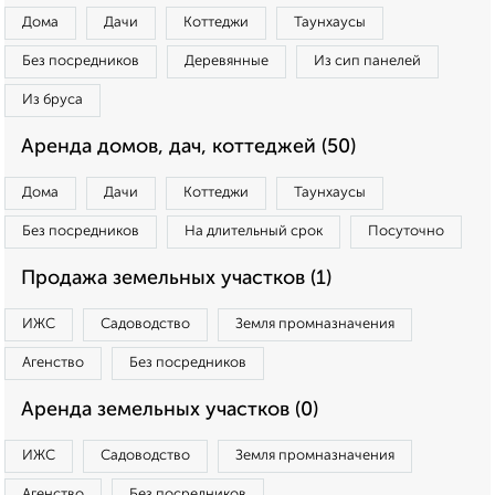
Дома
Дачи
Коттеджи
Таунхаусы
Без посредников
Деревянные
Из сип панелей
Из бруса
Аренда домов, дач, коттеджей (50)
Дома
Дачи
Коттеджи
Таунхаусы
Без посредников
На длительный срок
Посуточно
Продажа земельных участков (1)
ИЖС
Садоводство
Земля промназначения
Агенство
Без посредников
Аренда земельных участков (0)
ИЖС
Садоводство
Земля промназначения
Агенство
Без посредников