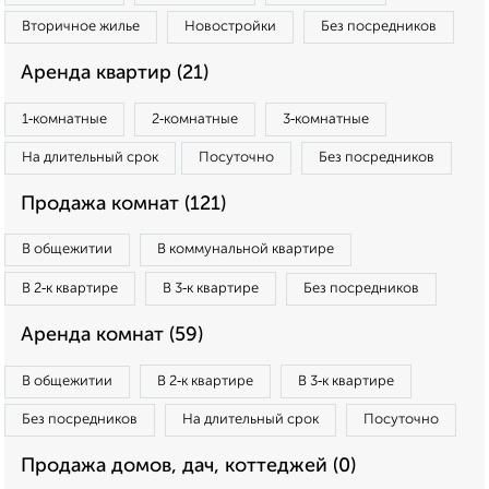
Вторичное жилье
Новостройки
Без посредников
Аренда квартир (21)
1‑комнатные
2‑комнатные
3‑комнатные
На длительный срок
Посуточно
Без посредников
Продажа комнат (121)
В общежитии
В коммунальной квартире
В 2‑к квартире
В 3‑к квартире
Без посредников
Аренда комнат (59)
В общежитии
В 2‑к квартире
В 3‑к квартире
Без посредников
На длительный срок
Посуточно
Продажа домов, дач, коттеджей (0)