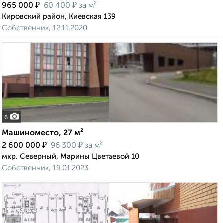
₽
₽
965 000
60 400
за м²
Кировский район, Киевская 139
Собственник, 12.11.2020
6
Машиноместо, 27 м²
₽
₽
2 600 000
96 300
за м²
мкр. Северный, Марины Цветаевой 10
Собственник, 19.01.2023