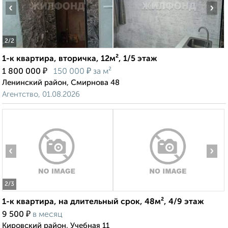
‹
›
2
/2
1-к квартира, вторичка, 12м², 1/5 этаж
₽
₽
1 800 000
150 000
за м²
Ленинский район, Смирнова 48
Агентство, 01.08.2026
‹
›
2
/3
1-к квартира, на длительный срок, 48м², 4/9 этаж
₽
9 500
в месяц
Кировский район, Учебная 11