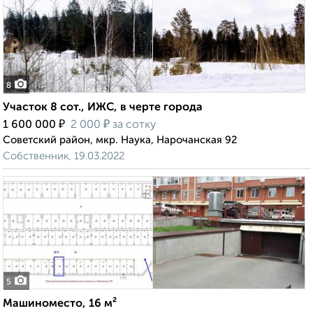
8
Участок 8 сот., ИЖС, в черте города
₽
₽
1 600 000
2 000
за сотку
Советский район, мкр. Наука, Нарочанская 92
Собственник, 19.03.2022
5
Машиноместо, 16 м²