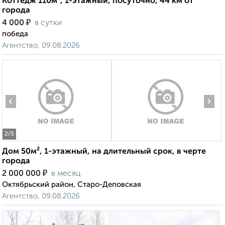
Коттедж 110м², 1-этажный, посуточно, 44 км от
города
₽
4 000
в сутки
победа
Агентство, 09.08.2026
‹
›
2
/5
Дом 50м², 1-этажный, на длительный срок, в черте
города
₽
2 000 000
в месяц
Октябрьский район, Старо-Деповская
Агентство, 09.08.2026