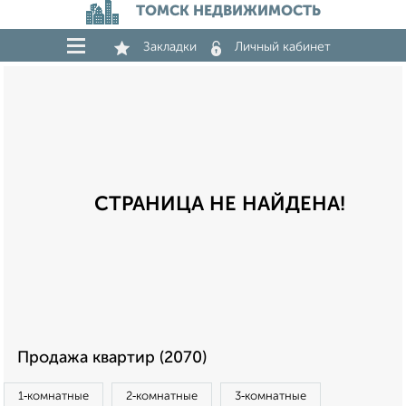
ТОМСК НЕДВИЖИМОСТЬ
Закладки
Личный кабинет
СТРАНИЦА НЕ НАЙДЕНА!
Продажа квартир (2070)
1‑комнатные
2‑комнатные
3‑комнатные