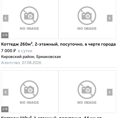
‹
›
2
/8
Коттедж 260м², 2-этажный, посуточно, в черте города
₽
7 000
в сутки
Кировский район, Ермаковская
Агентство, 07.08.2026
‹
›
2
/8