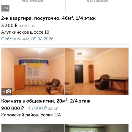
2
/4
2-к квартира, посуточно, 46м², 1/4 этаж
₽
3 300
в сутки
Алупкинское шоссе 10
Собственник, 09.08.2026
8
Комната в общежитии, 20м², 2/4 этаж
₽
₽
900 000
45 000
за м²
Кировский район, Усова 11А