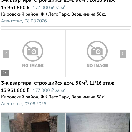
3-к квартира, строящийся дом, 90м², 10/16 этаж
₽
₽
15 961 860
177 000
за м²
Кировский район, ЖК ЛетоПарк, Вершинина 58к1
Агентство, 08.08.2026
‹
›
2
/1
3-к квартира, строящийся дом, 90м², 11/16 этаж
₽
₽
15 961 860
177 000
за м²
Кировский район, ЖК ЛетоПарк, Вершинина 58к1
Агентство, 07.08.2026