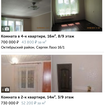
5
Комната в 4-к квартире, 16м², 8/9 этаж
₽
₽
700 000
43 800
за м²
Октябрьский район, Сергея Лазо 16/1
3
Комната в 2-к квартире, 14м², 3/9 этаж
₽
₽
730 000
52 200
за м²