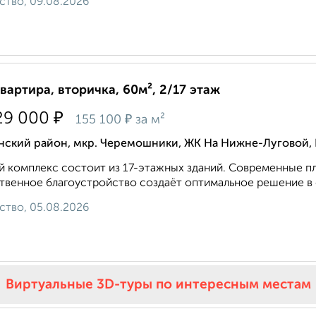
ство, 09.08.2026
квартира, вторичка, 60м², 2/17 этаж
₽
29 000
₽
155 100
за м²
нский район, мкр. Черемошники, ЖК На Нижне-Луговой,
 комплекс состоит из 17-этажных зданий. Современные п
твенное благоустройство создаёт оптимальное решение в 
ство, 05.08.2026
Виртуальные 3D-туры по интересным местам