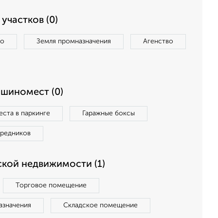
участков (0)
во
Земля промназначения
Агенство
ашиномест (0)
ста в паркинге
Гаражные боксы
средников
кой недвижимости (1)
Торговое помещение
азначения
Складское помещение