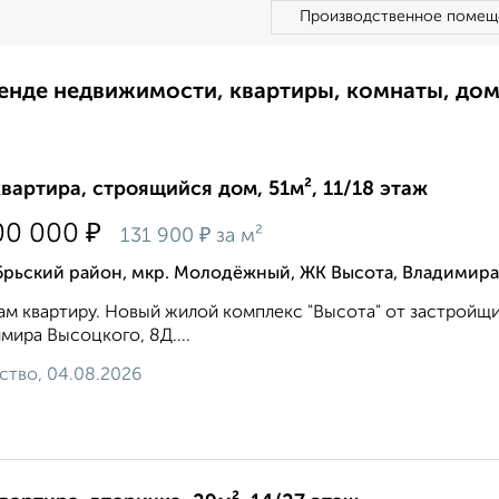
Производственное помещ
ренде недвижимости, квартиры, комнаты, до
квартира, строящийся дом, 51м², 11/18 этаж
₽
00 000
₽
131 900
за м²
брьский район, мкр. Молодёжный, ЖК Высота, Владимир
м квартиру. Новый жилой комплекс "Высота" от застройщик
мира Высоцкого, 8Д....
ство, 04.08.2026