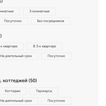
1)
омнатные
3‑комнатные
Посуточно
Без посредников
)
‑к квартире
В 3‑к квартире
На длительный срок
Посуточно
, коттеджей (50)
Коттеджи
Таунхаусы
На длительный срок
Посуточно