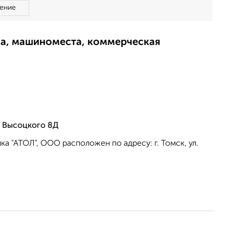
ение
ма, машиноместа, коммерческая
а Высоцкого 8Д
а "АТОЛ", ООО расположен по адресу: г. Томск, ул.