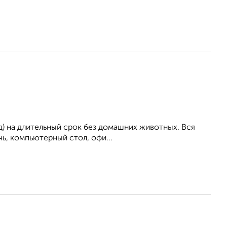
ад) на длительный срок без домашних животных. Вся
чь, компьютерный стол, офи...