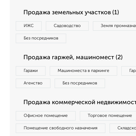
Продажа земельных участков (1)
ИЖС
Садоводство
Земля промназна
Без посредников
Продажа гаржей, машиномест (2)
Гаражи
Машиноместа в паркинге
Га
Агенство
Без посредников
Продажа коммерческой недвижимости
Офисное помещение
Торговое помещение
Помещение свободного назначения
Складск