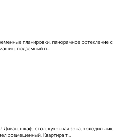
овременные планировки, панорамное остекление с
машин, подземный п...
ь! Диван, шкаф, стол, кухонная зона, холодильник,
ел совмещенный. Квартира т...