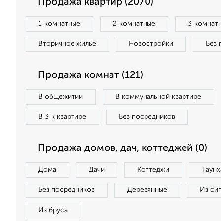
Продажа квартир (2070)
1‑комнатные
2‑комнатные
3‑комнат
Вторичное жилье
Новостройки
Без 
Продажа комнат (121)
В общежитии
В коммунальной квартире
В 3‑к квартире
Без посредников
Продажа домов, дач, коттеджей (0)
Дома
Дачи
Коттеджи
Таунх
Без посредников
Деревянные
Из си
Из бруса