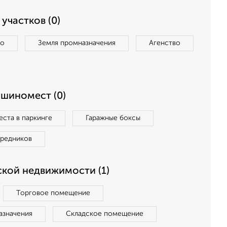
участков (0)
во
Земля промназначения
Агенство
ашиномест (0)
ста в паркинге
Гаражные боксы
средников
кой недвижимости (1)
Торговое помещение
азначения
Складское помещение