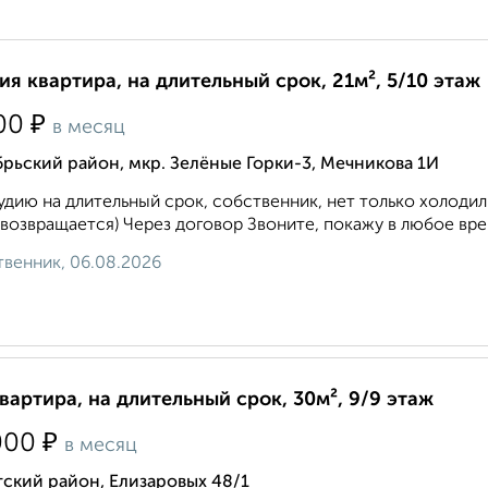
ия квартира, на длительный срок, 21м², 5/10 этаж
₽
00
в месяц
рьский район, мкр. Зелёные Горки-3, Мечникова 1И
удию на длительный срок, собственник, нет только холоди
возвращается) Через договор Звоните, покажу в любое врем
венник, 06.08.2026
квартира, на длительный срок, 30м², 9/9 этаж
₽
000
в месяц
ский район, Елизаровых 48/1