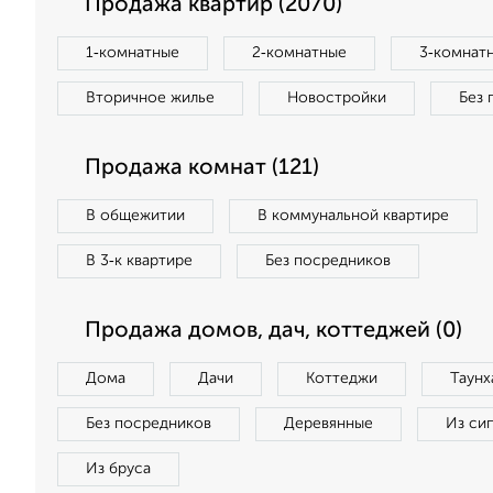
Продажа квартир (2070)
1‑комнатные
2‑комнатные
3‑комнат
Вторичное жилье
Новостройки
Без 
Продажа комнат (121)
В общежитии
В коммунальной квартире
В 3‑к квартире
Без посредников
Продажа домов, дач, коттеджей (0)
Дома
Дачи
Коттеджи
Таунх
Без посредников
Деревянные
Из си
Из бруса