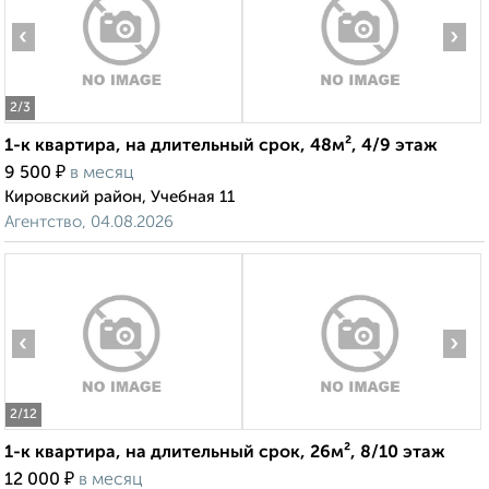
‹
›
2
/3
1-к квартира, на длительный срок, 48м², 4/9 этаж
₽
9 500
в месяц
Кировский район, Учебная 11
Агентство, 04.08.2026
‹
›
2
/12
1-к квартира, на длительный срок, 26м², 8/10 этаж
₽
12 000
в месяц