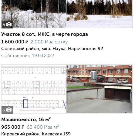
8
Участок 8 сот., ИЖС, в черте города
₽
₽
1 600 000
2 000
за сотку
Советский район, мкр. Наука, Нарочанская 92
Собственник, 19.03.2022
5
Машиноместо, 16 м²
₽
₽
965 000
60 400
за м²
Кировский район, Киевская 139