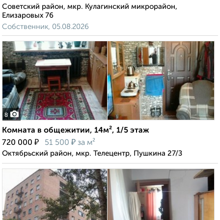
Советский район, мкр. Кулагинский микрорайон,
Елизаровых 76
Собственник, 05.08.2026
8
Комната в общежитии, 14м², 1/5 этаж
₽
₽
720 000
51 500
за м²
Октябрьский район, мкр. Телецентр, Пушкина 27/З