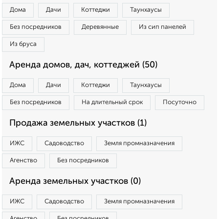
Дома
Дачи
Коттеджи
Таунхаусы
Без посредников
Деревянные
Из сип панелей
Из бруса
Аренда домов, дач, коттеджей (50)
Дома
Дачи
Коттеджи
Таунхаусы
Без посредников
На длительный срок
Посуточно
Продажа земельных участков (1)
ИЖС
Садоводство
Земля промназначения
Агенство
Без посредников
Аренда земельных участков (0)
ИЖС
Садоводство
Земля промназначения
Агенство
Без посредников