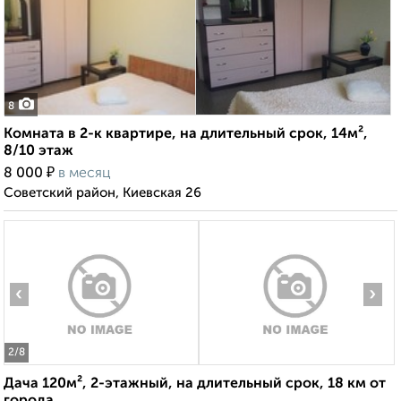
8
Комната в 2-к квартире, на длительный срок, 14м²,
8/10 этаж
₽
8 000
в месяц
Советский район, Киевская 26
‹
›
2
/8
Дача 120м², 2-этажный, на длительный срок, 18 км от