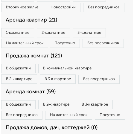
Вторичное жилье
Новостройки
Без посредников
Аренда квартир (21)
1‑комнатные
2‑комнатные
3‑комнатные
На длительный срок
Посуточно
Без посредников
Продажа комнат (121)
В общежитии
В коммунальной квартире
В 2‑к квартире
В 3‑к квартире
Без посредников
Аренда комнат (59)
В общежитии
В 2‑к квартире
В 3‑к квартире
Без посредников
На длительный срок
Посуточно
Продажа домов, дач, коттеджей (0)