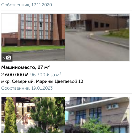
Собственник, 12.11.2020
6
Машиноместо, 27 м²
₽
₽
2 600 000
96 300
за м²
мкр. Северный, Марины Цветаевой 10
Собственник, 19.01.2023