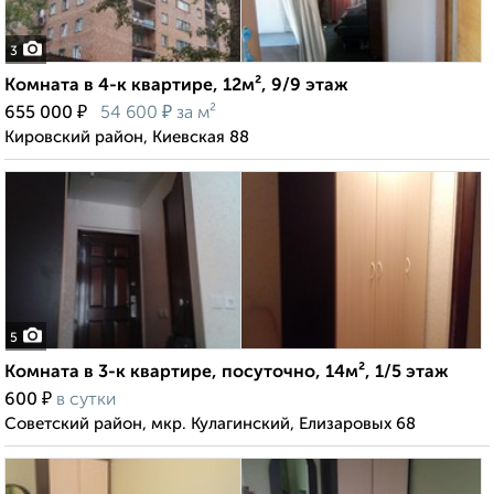
3
Комната в 4-к квартире, 12м², 9/9 этаж
₽
₽
655 000
54 600
за м²
Кировский район, Киевская 88
5
Комната в 3-к квартире, посуточно, 14м², 1/5 этаж
₽
600
в сутки
Советский район, мкр. Кулагинский, Елизаровых 68