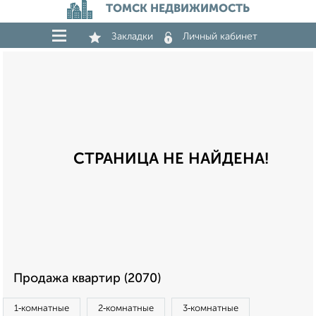
ТОМСК НЕДВИЖИМОСТЬ
Закладки
Личный кабинет
СТРАНИЦА НЕ НАЙДЕНА!
Продажа квартир (2070)
1‑комнатные
2‑комнатные
3‑комнатные