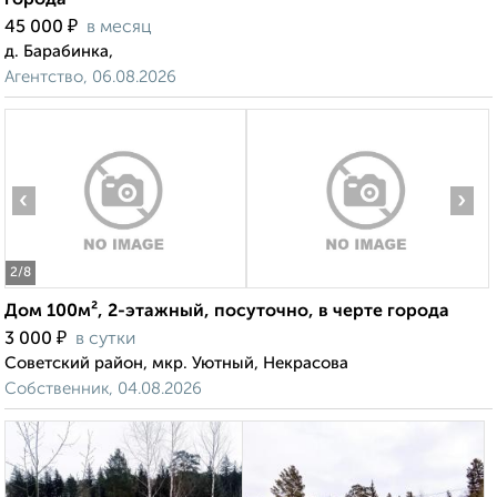
города
₽
45 000
в месяц
д. Барабинка,
Агентство, 06.08.2026
‹
›
2
/8
Дом 100м², 2-этажный, посуточно, в черте города
₽
3 000
в сутки
Советский район, мкр. Уютный, Некрасова
Собственник, 04.08.2026