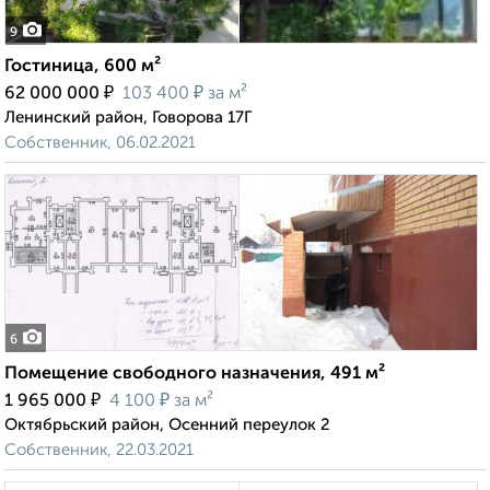
9
Гостиница, 600 м²
₽
₽
62 000 000
103 400
за м²
Ленинский район, Говорова 17Г
Собственник, 06.02.2021
6
Помещение свободного назначения, 491 м²
₽
₽
1 965 000
4 100
за м²
Октябрьский район, Осенний переулок 2
Собственник, 22.03.2021