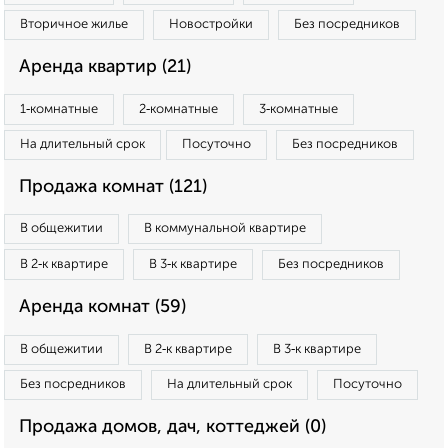
Вторичное жилье
Новостройки
Без посредников
Аренда квартир (21)
1‑комнатные
2‑комнатные
3‑комнатные
На длительный срок
Посуточно
Без посредников
Продажа комнат (121)
В общежитии
В коммунальной квартире
В 2‑к квартире
В 3‑к квартире
Без посредников
Аренда комнат (59)
В общежитии
В 2‑к квартире
В 3‑к квартире
Без посредников
На длительный срок
Посуточно
Продажа домов, дач, коттеджей (0)