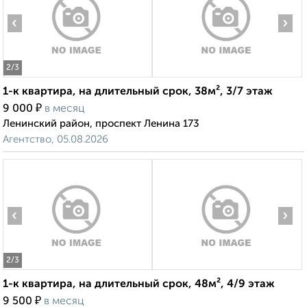
‹
›
2
/3
1-к квартира, на длительный срок, 38м², 3/7 этаж
₽
9 000
в месяц
Ленинский район, проспект Ленина 173
Агентство, 05.08.2026
‹
›
2
/3
1-к квартира, на длительный срок, 48м², 4/9 этаж
₽
9 500
в месяц