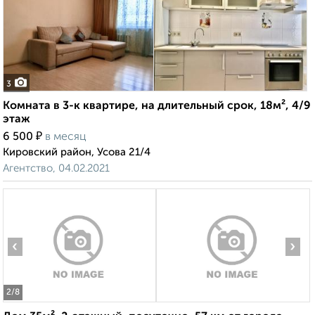
3
Комната в 3-к квартире, на длительный срок, 18м², 4/9
этаж
₽
6 500
в месяц
Кировский район, Усова 21/4
Агентство, 04.02.2021
‹
›
2
/8