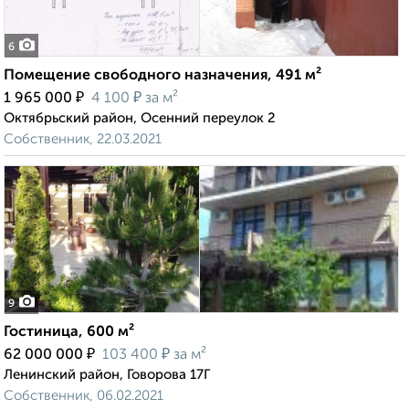
6
Помещение свободного назначения, 491 м²
₽
₽
1 965 000
4 100
за м²
Октябрьский район, Осенний переулок 2
Собственник, 22.03.2021
9
Гостиница, 600 м²
₽
₽
62 000 000
103 400
за м²
Ленинский район, Говорова 17Г
Собственник, 06.02.2021