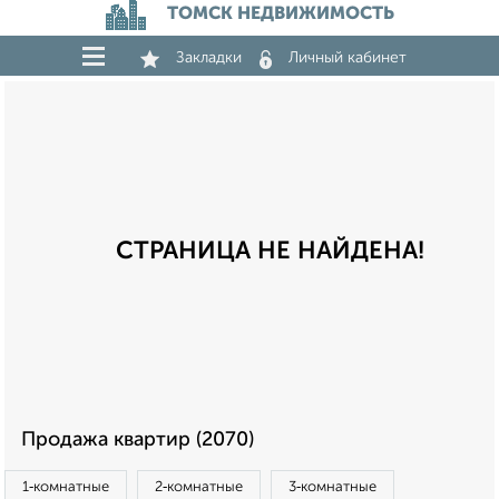
ТОМСК НЕДВИЖИМОСТЬ
Закладки
Личный кабинет
СТРАНИЦА НЕ НАЙДЕНА!
Продажа квартир (2070)
1‑комнатные
2‑комнатные
3‑комнатные