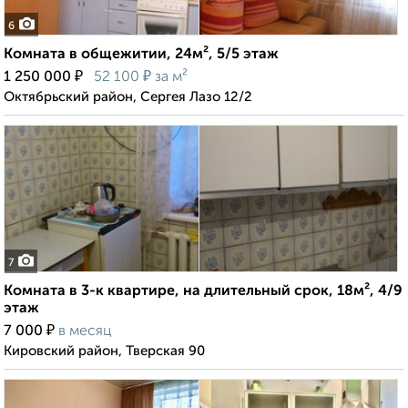
6
Комната в общежитии, 24м², 5/5 этаж
₽
₽
1 250 000
52 100
за м²
Октябрьский район, Сергея Лазо 12/2
7
Комната в 3-к квартире, на длительный срок, 18м², 4/9
этаж
₽
7 000
в месяц
Кировский район, Тверская 90