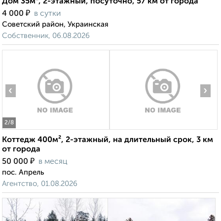
Дом 35м², 2-этажный, посуточно, 57 км от города
₽
4 000
в сутки
Советский район, Украинская
Собственник, 06.08.2026
‹
›
2
/8
Коттедж 400м², 2-этажный, на длительный срок, 3 км
от города
₽
50 000
в месяц
пос. Апрель
Агентство, 01.08.2026