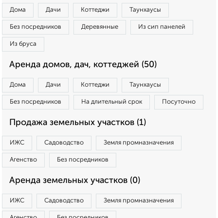
Дома
Дачи
Коттеджи
Таунхаусы
Без посредников
Деревянные
Из сип панелей
Из бруса
Аренда домов, дач, коттеджей (50)
Дома
Дачи
Коттеджи
Таунхаусы
Без посредников
На длительный срок
Посуточно
Продажа земельных участков (1)
ИЖС
Садоводство
Земля промназначения
Агенство
Без посредников
Аренда земельных участков (0)
ИЖС
Садоводство
Земля промназначения
Агенство
Без посредников