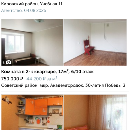
Кировский район, Учебная 11
Агентство, 04.08.2026
6
Комната в 2-к квартире, 17м², 6/10 этаж
₽
₽
750 000
44 200
за м²
Советский район, мкр. Академгородок, 30-летия Победы 3