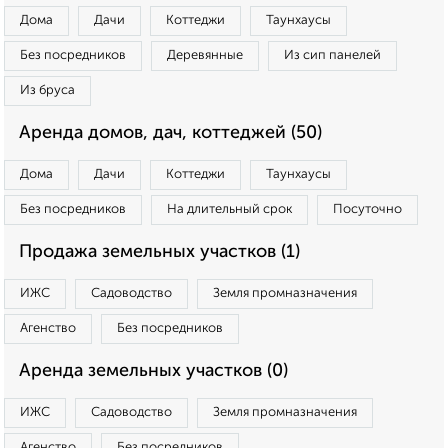
Дома
Дачи
Коттеджи
Таунхаусы
Без посредников
Деревянные
Из сип панелей
Из бруса
Аренда домов, дач, коттеджей (50)
Дома
Дачи
Коттеджи
Таунхаусы
Без посредников
На длительный срок
Посуточно
Продажа земельных участков (1)
ИЖС
Садоводство
Земля промназначения
Агенство
Без посредников
Аренда земельных участков (0)
ИЖС
Садоводство
Земля промназначения
Агенство
Без посредников