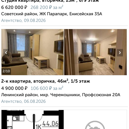
Студия квартира, вторичка, 25м², 6/9 этаж
₽
₽
6 620 000
268 200
за м²
Советский район, ЖК Парапарк, Енисейская 35А
Агентство, 09.08.2026
‹
›
2
/10
2-к квартира, вторичка, 46м², 1/5 этаж
₽
₽
4 900 000
106 600
за м²
Ленинский район, мкр. Черемошники, Профсоюзная 20А
Агентство, 06.08.2026