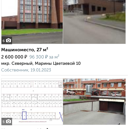
6
Машиноместо, 27 м²
₽
₽
2 600 000
96 300
за м²
мкр. Северный, Марины Цветаевой 10
Собственник, 19.01.2023
5