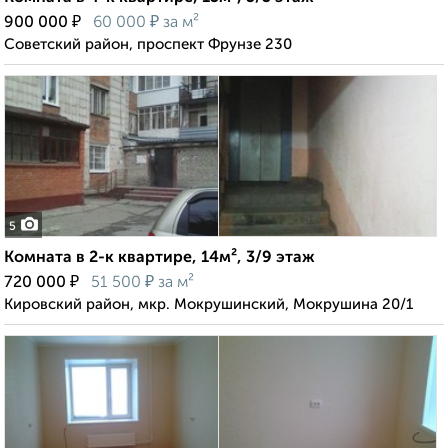
₽
₽
900 000
60 000
за м²
Советский район, проспект Фрунзе 230
5
Комната в 2-к квартире, 14м², 3/9 этаж
₽
₽
720 000
51 500
за м²
Кировский район, мкр. Мокрушинский, Мокрушина 20/1