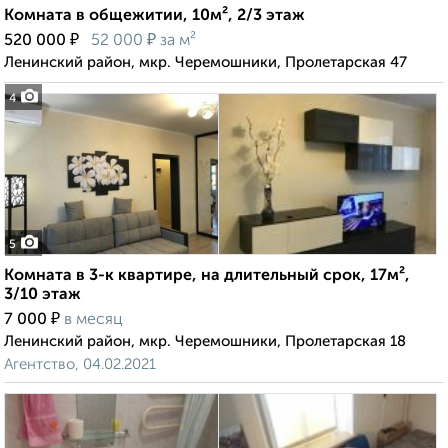
Комната в общежитии, 10м², 2/3 этаж
₽
₽
520 000
52 000
за м²
Ленинский район, мкр. Черемошники, Пролетарская 47
4
5
Комната в 3-к квартире, на длительный срок, 17м²,
3/10 этаж
₽
7 000
в месяц
Ленинский район, мкр. Черемошники, Пролетарская 18
Агентство, 04.02.2021