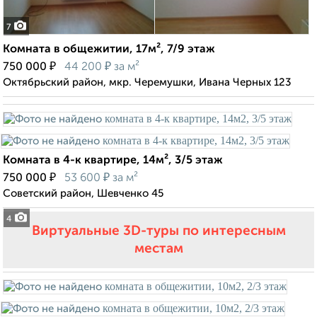
7
Комната в общежитии, 17м², 7/9 этаж
₽
₽
750 000
44 200
за м²
Октябрьский район, мкр. Черемушки, Ивана Черных 123
Комната в 4-к квартире, 14м², 3/5 этаж
₽
₽
750 000
53 600
за м²
Советский район, Шевченко 45
4
Виртуальные 3D-туры по интересным
местам