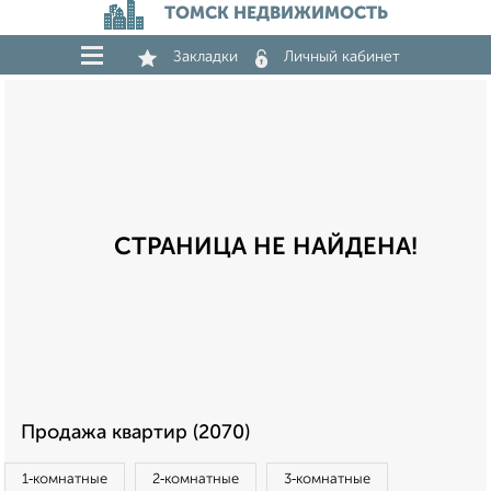
ТОМСК НЕДВИЖИМОСТЬ
Закладки
Личный кабинет
СТРАНИЦА НЕ НАЙДЕНА!
Продажа квартир (2070)
1‑комнатные
2‑комнатные
3‑комнатные