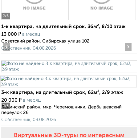
2
/6
1-к квартира, на длительный срок, 36м², 8/10 этаж
₽
13 000
в месяц
Советский район, Сибирская улица 102
‹
›
Собственник, 04.08.2026
3-к квартира, на длительный срок, 62м², 2/9 этаж
₽
20 000
в месяц
2
/8
Ленинский район, мкр. Черемошники, Дербышевский
переулок 26
Собственник, 08.08.2026
Виртуальные 3D-туры по интересным