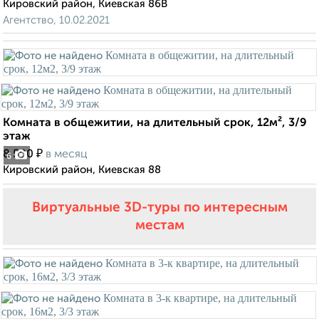
Кировский район, Киевская 86В
Агентство, 10.02.2021
Комната в общежитии, на длительный срок, 12м², 3/9
этаж
₽
8 500
в месяц
6
Кировский район, Киевская 88
Виртуальные 3D-туры по интересным
местам