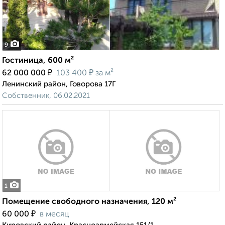
9
Гостиница, 600 м²
₽
₽
62 000 000
103 400
за м²
Ленинский район, Говорова 17Г
Собственник, 06.02.2021
1
Помещение свободного назначения, 120 м²
₽
60 000
в месяц