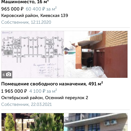
Машиноместо, 16 м²
₽
₽
965 000
60 400
за м²
Кировский район, Киевская 139
Собственник, 12.11.2020
6
Помещение свободного назначения, 491 м²
₽
₽
1 965 000
4 100
за м²
Октябрьский район, Осенний переулок 2
Собственник, 22.03.2021