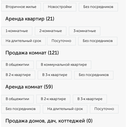
Вторичное жилье
Новостройки
Без посредников
Аренда квартир (21)
1‑комнатные
2‑комнатные
3‑комнатные
На длительный срок
Посуточно
Без посредников
Продажа комнат (121)
В общежитии
В коммунальной квартире
В 2‑к квартире
В 3‑к квартире
Без посредников
Аренда комнат (59)
В общежитии
В 2‑к квартире
В 3‑к квартире
Без посредников
На длительный срок
Посуточно
Продажа домов, дач, коттеджей (0)