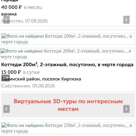
города
₽
40 000
в месяц
ванина
‹
›
Агентство, 07.08.2026
Коттедж 200м², 2-этажный, посуточно, в черте города
₽
15 000
в сутки
2
/8
Ленинский район, поселок Киргизка
Собственник, 05.08.2026
Виртуальные 3D-туры по интересным
‹
›
местам