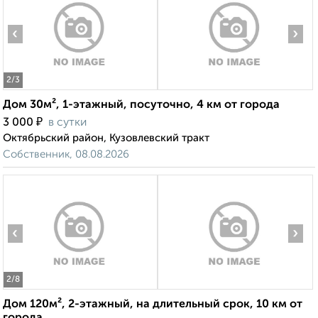
‹
›
2
/3
Дом 30м², 1-этажный, посуточно, 4 км от города
₽
3 000
в сутки
Октябрьский район, Кузовлевский тракт
Собственник, 08.08.2026
‹
›
2
/8
Дом 120м², 2-этажный, на длительный срок, 10 км от