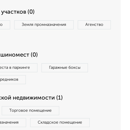
участков (0)
во
Земля промназначения
Агенство
ашиномест (0)
ста в паркинге
Гаражные боксы
средников
кой недвижимости (1)
Торговое помещение
азначения
Складское помещение