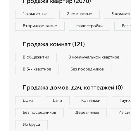
Продажа квартир (2070)
1‑комнатные
2‑комнатные
3‑комнат
Вторичное жилье
Новостройки
Без 
Продажа комнат (121)
В общежитии
В коммунальной квартире
В 3‑к квартире
Без посредников
Продажа домов, дач, коттеджей (0)
Дома
Дачи
Коттеджи
Таунх
Без посредников
Деревянные
Из си
Из бруса