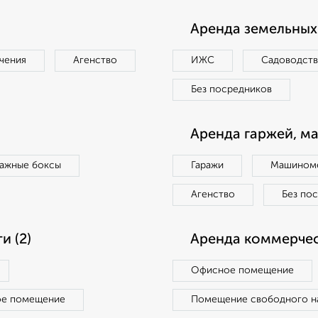
Аренда земельных 
чения
Агенство
ИЖС
Садоводст
Без посредников
Аренда гаржей, м
ражные боксы
Гаражи
Машиноме
Агенство
Без по
 (2)
Аренда коммерчес
Офисное помещение
ое помещение
Помещение свободного н