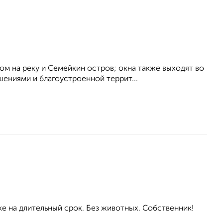
м на реку и Семейкин остров; окна также выходят во
ениями и благоустроенной террит...
ке на длительный срок. Без животных. Собственник!