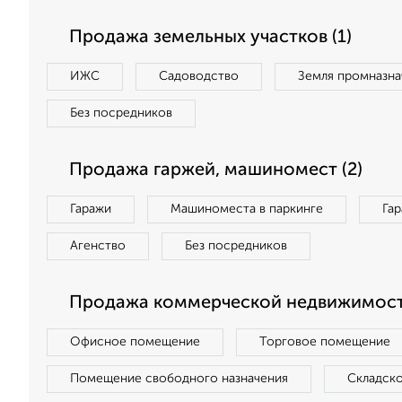
Продажа земельных участков (1)
ИЖС
Садоводство
Земля промназна
Без посредников
Продажа гаржей, машиномест (2)
Гаражи
Машиноместа в паркинге
Га
Агенство
Без посредников
Продажа коммерческой недвижимости
Офисное помещение
Торговое помещение
Помещение свободного назначения
Складск