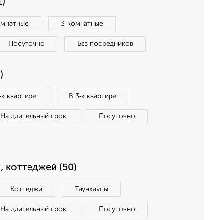
1)
омнатные
3‑комнатные
Посуточно
Без посредников
)
‑к квартире
В 3‑к квартире
На длительный срок
Посуточно
, коттеджей (50)
Коттеджи
Таунхаусы
На длительный срок
Посуточно