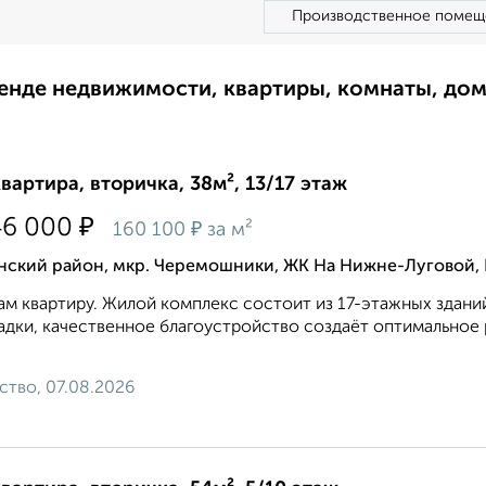
Производственное помещ
ренде недвижимости, квартиры, комнаты, до
квартира, вторичка, 38м², 13/17 этаж
₽
46 000
₽
160 100
за м²
нский район, мкр. Черемошники, ЖК На Нижне-Луговой,
м квартиру. Жилой комплекс состоит из 17-этажных здан
дки, качественное благоустройство создаёт оптимальное
ство, 07.08.2026