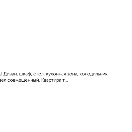
ь! Диван, шкаф, стол, кухонная зона, холодильник,
ел совмещенный. Квартира т...