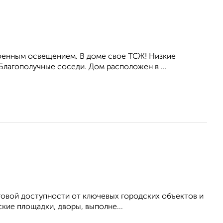
оенным освещением. В доме свое ТСЖ! Низкие
лагополучные соседи. Дом расположен в ...
аговой доступности от ключевых городских объектов и
кие площадки, дворы, выполне...