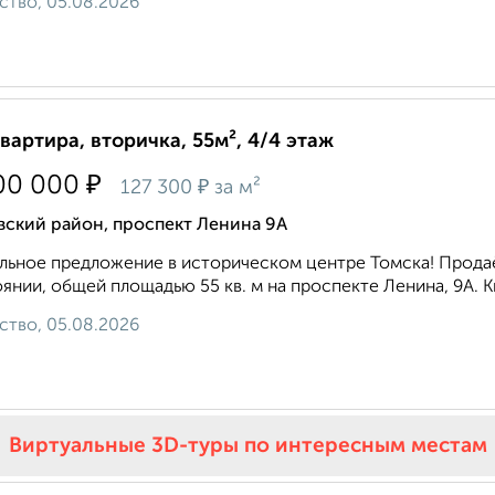
ство, 05.08.2026
квартира, вторичка, 55м², 4/4 этаж
₽
00 000
₽
127 300
за м²
вский район, проспект Ленина 9А
льное предложение в историческом центре Томска! Прода
янии, общей площадью 55 кв. м на проспекте Ленина, 9А. К
ство, 05.08.2026
Виртуальные 3D-туры по интересным местам