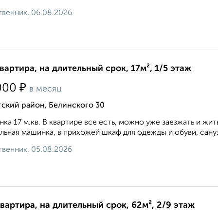
венник, 06.08.2026
квартира, на длительный срок, 17м², 1/5 этаж
₽
000
в месяц
ский район, Белинского 30
нка 17 м.кв. В квартире все есть, можно уже заезжать и жит
льная машинка, в прихожей шкаф для одежды и обуви, сануз
венник, 05.08.2026
квартира, на длительный срок, 62м², 2/9 этаж