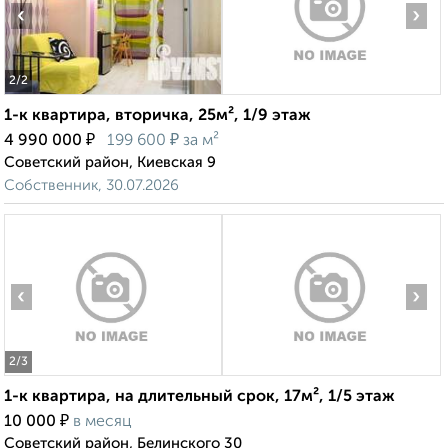
‹
›
2
/2
1-к квартира, вторичка, 25м², 1/9 этаж
₽
₽
4 990 000
199 600
за м²
Советский район, Киевская 9
Собственник, 30.07.2026
‹
›
2
/3
1-к квартира, на длительный срок, 17м², 1/5 этаж
₽
10 000
в месяц
Советский район, Белинского 30