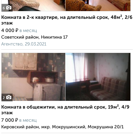
6
Комната в 2-к квартире, на длительный срок, 48м², 2/6
этаж
₽
4 000
в месяц
Советский район, Никитина 17
Агентство, 29.03.2021
2
Комната в общежитии, на длительный срок, 19м², 4/9
этаж
₽
7 000
в месяц
Кировский район, мкр. Мокрушинский, Мокрушина 20/1