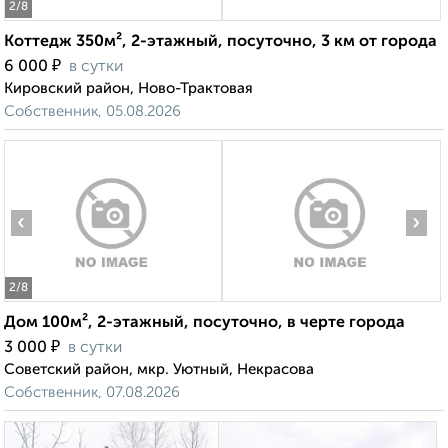
2
/8
Коттедж 350м², 2-этажный, посуточно, 3 км от города
₽
6 000
в сутки
Кировский район, Ново-Трактовая
Собственник, 05.08.2026
‹
›
2
/8
Дом 100м², 2-этажный, посуточно, в черте города
₽
3 000
в сутки
Советский район, мкр. Уютный, Некрасова
Собственник, 07.08.2026