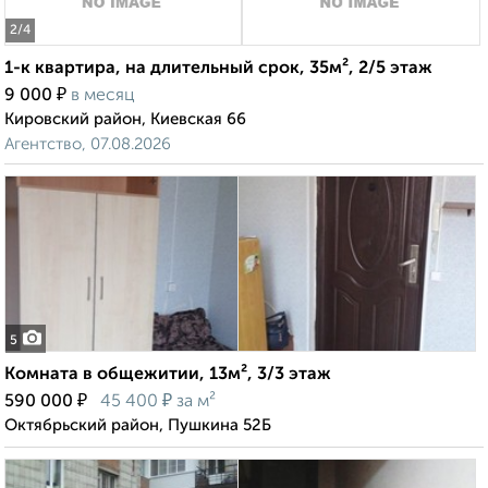
2
/4
1-к квартира, на длительный срок, 35м², 2/5 этаж
₽
9 000
в месяц
Кировский район, Киевская 66
Агентство, 07.08.2026
5
Комната в общежитии, 13м², 3/3 этаж
₽
₽
590 000
45 400
за м²
Октябрьский район, Пушкина 52Б