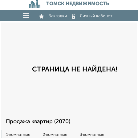
ТОМСК НЕДВИЖИМОСТЬ
Закладки
Личный кабинет
СТРАНИЦА НЕ НАЙДЕНА!
Продажа квартир (2070)
1‑комнатные
2‑комнатные
3‑комнатные