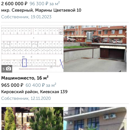
₽
₽
2 600 000
96 300
за м²
мкр. Северный, Марины Цветаевой 10
Собственник, 19.01.2023
5
Машиноместо, 16 м²
₽
₽
965 000
60 400
за м²
Кировский район, Киевская 139
Собственник, 12.11.2020