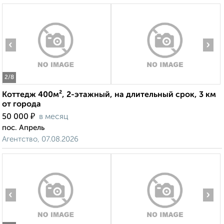
‹
›
2
/8
Коттедж 400м², 2-этажный, на длительный срок, 3 км
от города
₽
50 000
в месяц
пос. Апрель
Агентство, 07.08.2026
‹
›