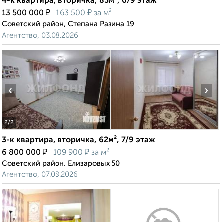
4-к квартира, вторичка, 83м², 6/9 этаж
₽
₽
13 500 000
163 500
за м²
Советский район, Степана Разина 19
Агентство, 03.08.2026
‹
›
2
/2
3-к квартира, вторичка, 62м², 7/9 этаж
₽
₽
6 800 000
109 900
за м²
Советский район, Елизаровых 50
Агентство, 07.08.2026