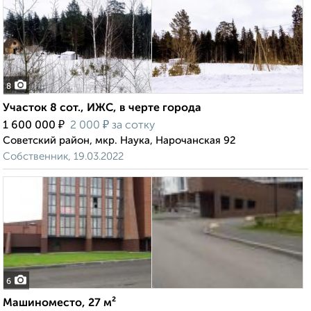
8
Участок 8 сот., ИЖС, в черте города
₽
₽
1 600 000
2 000
за сотку
Советский район, мкр. Наука, Нарочанская 92
Собственник, 19.03.2022
6
Машиноместо, 27 м²