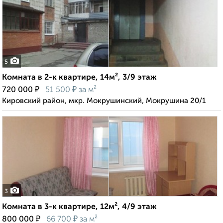
5
Комната в 2-к квартире, 14м², 3/9 этаж
₽
₽
720 000
51 500
за м²
Кировский район, мкр. Мокрушинский, Мокрушина 20/1
3
Комната в 3-к квартире, 12м², 4/9 этаж
₽
₽
800 000
66 700
за м²