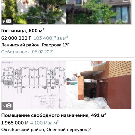
9
Гостиница, 600 м²
₽
₽
62 000 000
103 400
за м²
Ленинский район, Говорова 17Г
Собственник, 06.02.2021
6
Помещение свободного назначения, 491 м²
₽
₽
1 965 000
4 100
за м²
Октябрьский район, Осенний переулок 2