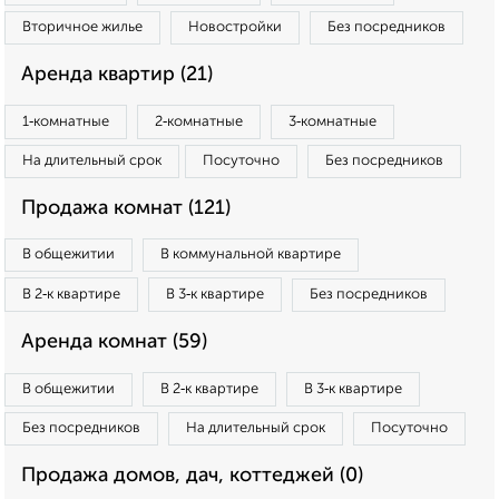
Вторичное жилье
Новостройки
Без посредников
Аренда квартир (21)
1‑комнатные
2‑комнатные
3‑комнатные
На длительный срок
Посуточно
Без посредников
Продажа комнат (121)
В общежитии
В коммунальной квартире
В 2‑к квартире
В 3‑к квартире
Без посредников
Аренда комнат (59)
В общежитии
В 2‑к квартире
В 3‑к квартире
Без посредников
На длительный срок
Посуточно
Продажа домов, дач, коттеджей (0)