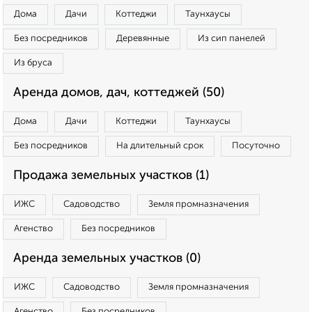
Дома
Дачи
Коттеджи
Таунхаусы
Без посредников
Деревянные
Из сип панелей
Из бруса
Аренда домов, дач, коттеджей (50)
Дома
Дачи
Коттеджи
Таунхаусы
Без посредников
На длительный срок
Посуточно
Продажа земельных участков (1)
ИЖС
Садоводство
Земля промназначения
Агенство
Без посредников
Аренда земельных участков (0)
ИЖС
Садоводство
Земля промназначения
Агенство
Без посредников