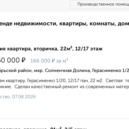
Производственное помещ
ренде недвижимости, квартиры, комнаты, до
ия квартира, вторичка, 22м², 12/17 этаж
₽
50 000
₽
166 000
за м²
рьский район, мкр. Солненчная Долина, Герасименко 1/
м квартиру. Герасименко 1/20, 12/17 пан, 22 м2. Светлая 
яние. Сделан качественный ремонт из современных материа
ство, 07.08.2026