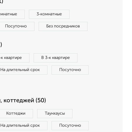
1)
омнатные
3‑комнатные
Посуточно
Без посредников
)
‑к квартире
В 3‑к квартире
На длительный срок
Посуточно
, коттеджей (50)
Коттеджи
Таунхаусы
На длительный срок
Посуточно