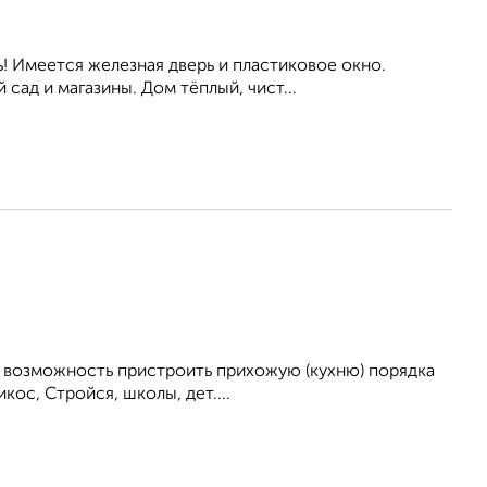
! Имеется железная дверь и пластиковое окно.
 сад и магазины. Дом тёплый, чист...
ть возможность пристроить прихожую (кухню) порядка
кос, Стройся, школы, дет....