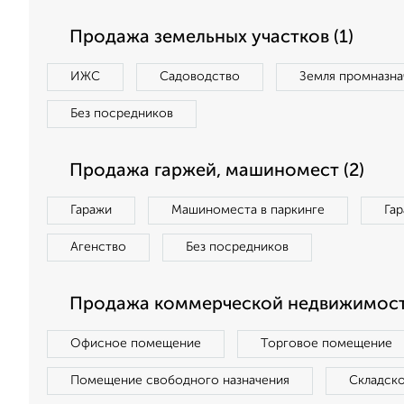
Продажа земельных участков (1)
ИЖС
Садоводство
Земля промназна
Без посредников
Продажа гаржей, машиномест (2)
Гаражи
Машиноместа в паркинге
Га
Агенство
Без посредников
Продажа коммерческой недвижимости
Офисное помещение
Торговое помещение
Помещение свободного назначения
Складск