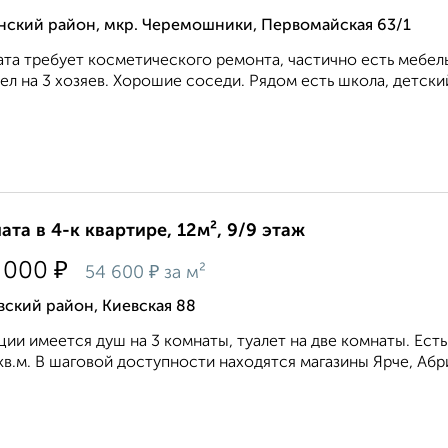
нский район, мкр. Черемошники, Первомайская 63/1
та требует косметического ремонта, частично есть мебель
ел на 3 хозяев. Хорошие соседи. Рядом есть школа, детский
ата в 4-к квартире, 12м², 9/9 этаж
₽
 000
₽
54 600
за м²
ский район, Киевская 88
ции имеется душ на 3 комнаты, туалет на две комнаты. Ес
кв.м. В шаговой доступности находятся магазины Ярче, Абри