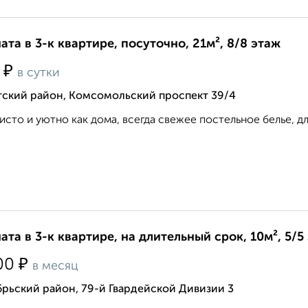
ата в 3-к квартире, посуточно, 21м², 8/8 этаж
₽
0
в сутки
тский район, Комсомольский проспект 39/4
чисто и уютно как дома, всегда свежее постельное белье, для 
ата в 3-к квартире, на длительный срок, 10м², 5/5
₽
00
в месяц
рьский район, 79-й Гвардейской Дивизии 3