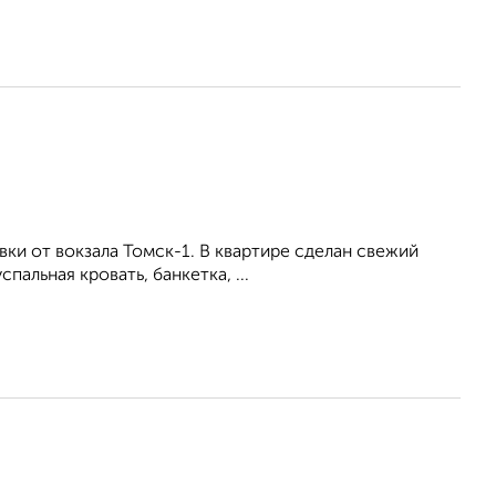
вки от вокзала Томск-1. В квартире сделан свежий
альная кровать, банкетка, ...