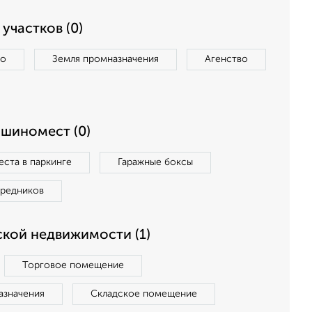
участков (0)
во
Земля промназначения
Агенство
ашиномест (0)
ста в паркинге
Гаражные боксы
средников
кой недвижимости (1)
Торговое помещение
азначения
Складское помещение