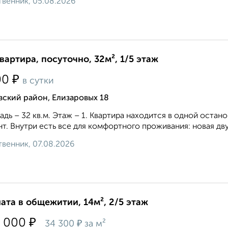
венник, 05.08.2026
квартира, посуточно, 32м², 1/5 этаж
₽
00
в сутки
ский район, Елизаровых 18
дь – 32 кв.м. Этаж – 1. Квартира находится в одной остано
т. Внутри есть все для комфортного проживания: новая двусп
венник, 07.08.2026
ата в общежитии, 14м², 2/5 этаж
₽
 000
₽
34 300
за м²