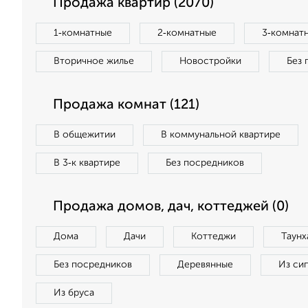
Продажа квартир (2070)
1‑комнатные
2‑комнатные
3‑комнат
Вторичное жилье
Новостройки
Без 
Продажа комнат (121)
В общежитии
В коммунальной квартире
В 3‑к квартире
Без посредников
Продажа домов, дач, коттеджей (0)
Дома
Дачи
Коттеджи
Таунх
Без посредников
Деревянные
Из си
Из бруса