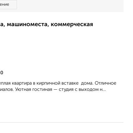
ение
ма, машиноместа, коммерческая
20
теплая квартира в кирпичной вставке дома. Отличное
лов. Уютная гостиная — студия с выходом н...