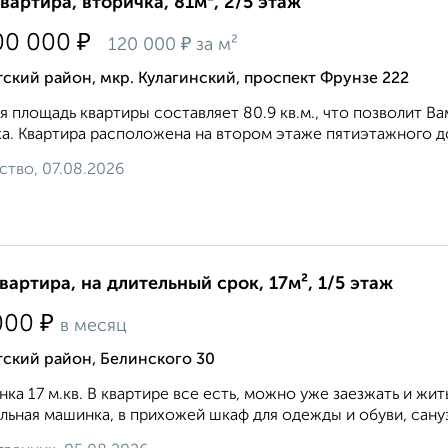
квартира, вторичка, 81м², 2/5 этаж
₽
00 000
₽
120 000
за м²
ский район, мкр. Кулагинский, проспект Фрунзе 222
 площадь квартиры составляет 80.9 кв.м., что позволит В
а. Квартира расположена на втором этаже пятиэтажного дом
ство, 07.08.2026
квартира, на длительный срок, 17м², 1/5 этаж
₽
000
в месяц
ский район, Белинского 30
нка 17 м.кв. В квартире все есть, можно уже заезжать и жит
льная машинка, в прихожей шкаф для одежды и обуви, сануз