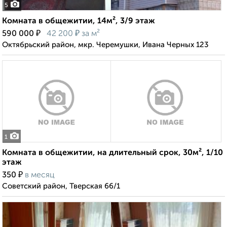
5
Комната в общежитии, 14м², 3/9 этаж
₽
₽
590 000
42 200
за м²
Октябрьский район, мкр. Черемушки, Ивана Черных 123
1
Комната в общежитии, на длительный срок, 30м², 1/10
этаж
₽
350
в месяц
Советский район, Тверская 66/1