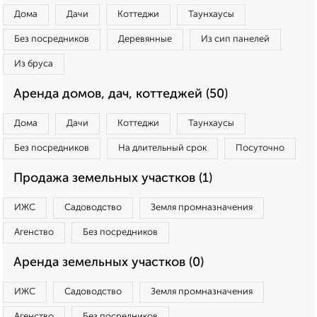
Дома
Дачи
Коттеджи
Таунхаусы
Без посредников
Деревянные
Из сип панелей
Из бруса
Аренда домов, дач, коттеджей (50)
Дома
Дачи
Коттеджи
Таунхаусы
Без посредников
На длительный срок
Посуточно
Продажа земельных участков (1)
ИЖС
Садоводство
Земля промназначения
Агенство
Без посредников
Аренда земельных участков (0)
ИЖС
Садоводство
Земля промназначения
Агенство
Без посредников