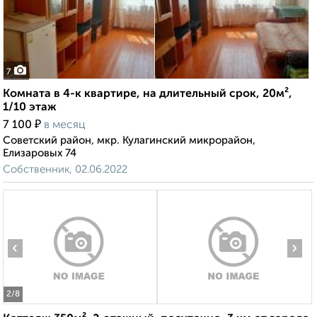
7
Комната в 4-к квартире, на длительный срок, 20м²,
1/10 этаж
₽
7 100
в месяц
Советский район, мкр. Кулагинский микрорайон,
Елизаровых 74
Собственник, 02.06.2022
‹
›
2
/8