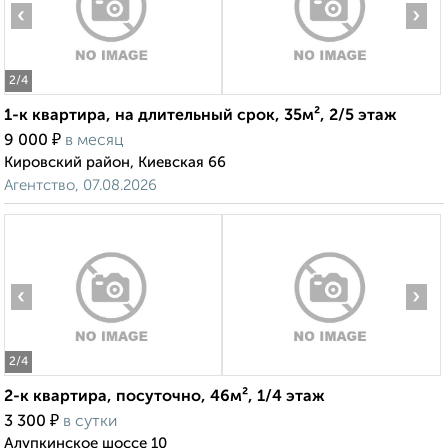
‹
›
2
/4
1-к квартира, на длительный срок, 35м², 2/5 этаж
₽
9 000
в месяц
Кировский район, Киевская 66
Агентство, 07.08.2026
‹
›
2
/4
2-к квартира, посуточно, 46м², 1/4 этаж
₽
3 300
в сутки
Алупкинское шоссе 10