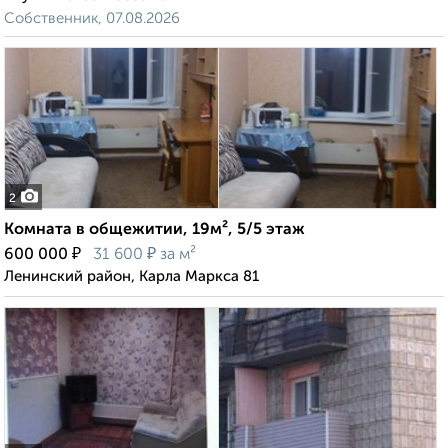
Собственник, 07.08.2026
2
Комната в общежитии, 19м², 5/5 этаж
₽
₽
600 000
31 600
за м²
Ленинский район, Карла Маркса 81