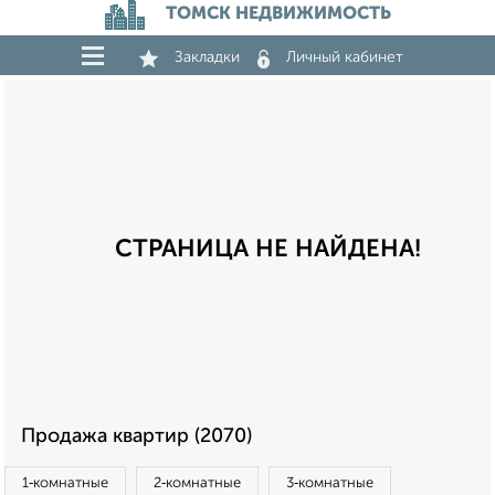
ТОМСК НЕДВИЖИМОСТЬ
Закладки
Личный кабинет
СТРАНИЦА НЕ НАЙДЕНА!
Продажа квартир (2070)
1‑комнатные
2‑комнатные
3‑комнатные