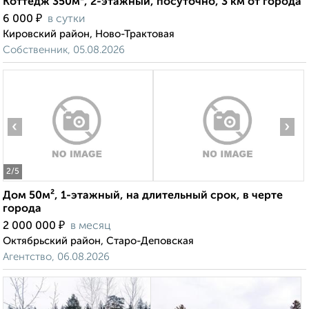
Коттедж 350м², 2-этажный, посуточно, 3 км от города
₽
6 000
в сутки
Кировский район, Ново-Трактовая
Собственник, 05.08.2026
‹
›
2
/5
Дом 50м², 1-этажный, на длительный срок, в черте
города
₽
2 000 000
в месяц
Октябрьский район, Старо-Деповская
Агентство, 06.08.2026