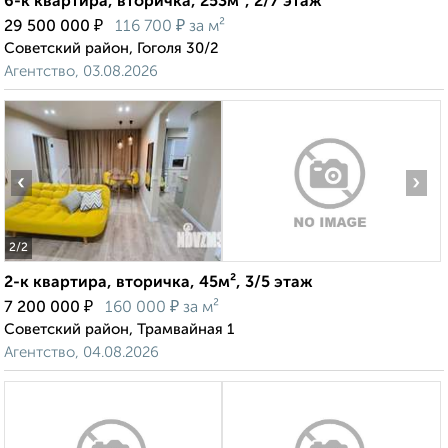
6-к квартира, вторичка, 253м², 2/7 этаж
₽
₽
29 500 000
116 700
за м²
Советский район, Гоголя 30/2
Агентство, 03.08.2026
‹
›
2
/2
2-к квартира, вторичка, 45м², 3/5 этаж
₽
₽
7 200 000
160 000
за м²
Советский район, Трамвайная 1
Агентство, 04.08.2026