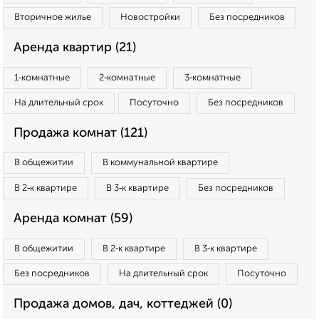
Вторичное жилье
Новостройки
Без посредников
Аренда квартир (21)
1‑комнатные
2‑комнатные
3‑комнатные
На длительный срок
Посуточно
Без посредников
Продажа комнат (121)
В общежитии
В коммунальной квартире
В 2‑к квартире
В 3‑к квартире
Без посредников
Аренда комнат (59)
В общежитии
В 2‑к квартире
В 3‑к квартире
Без посредников
На длительный срок
Посуточно
Продажа домов, дач, коттеджей (0)