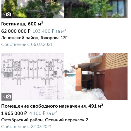
9
Гостиница, 600 м²
₽
₽
62 000 000
103 400
за м²
Ленинский район, Говорова 17Г
Собственник, 06.02.2021
6
Помещение свободного назначения, 491 м²
₽
₽
1 965 000
4 100
за м²
Октябрьский район, Осенний переулок 2
Собственник, 22.03.2021