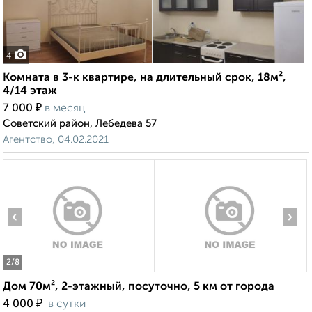
4
Комната в 3-к квартире, на длительный срок, 18м²,
4/14 этаж
₽
7 000
в месяц
Советский район, Лебедева 57
Агентство, 04.02.2021
‹
›
2
/8
Дом 70м², 2-этажный, посуточно, 5 км от города
₽
4 000
в сутки