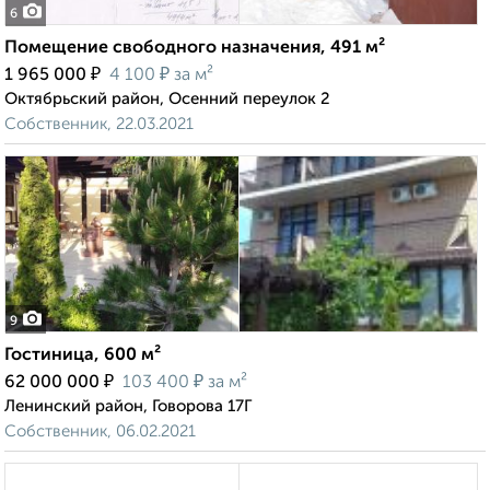
6
Помещение свободного назначения, 491 м²
₽
₽
1 965 000
4 100
за м²
Октябрьский район, Осенний переулок 2
Собственник, 22.03.2021
9
Гостиница, 600 м²
₽
₽
62 000 000
103 400
за м²
Ленинский район, Говорова 17Г
Собственник, 06.02.2021