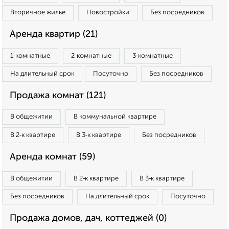
Вторичное жилье
Новостройки
Без посредников
Аренда квартир (21)
1‑комнатные
2‑комнатные
3‑комнатные
На длительный срок
Посуточно
Без посредников
Продажа комнат (121)
В общежитии
В коммунальной квартире
В 2‑к квартире
В 3‑к квартире
Без посредников
Аренда комнат (59)
В общежитии
В 2‑к квартире
В 3‑к квартире
Без посредников
На длительный срок
Посуточно
Продажа домов, дач, коттеджей (0)