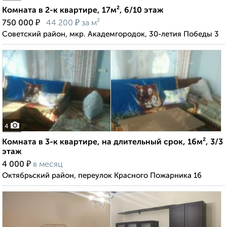
Комната в 2-к квартире, 17м², 6/10 этаж
₽
₽
750 000
44 200
за м²
Советский район, мкр. Академгородок, 30-летия Победы 3
4
Комната в 3-к квартире, на длительный срок, 16м², 3/3
этаж
₽
4 000
в месяц
Октябрьский район, переулок Красного Пожарника 16