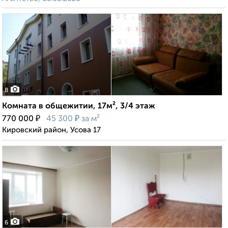
8
Комната в общежитии, 17м², 3/4 этаж
₽
₽
770 000
45 300
за м²
Кировский район, Усова 17
6