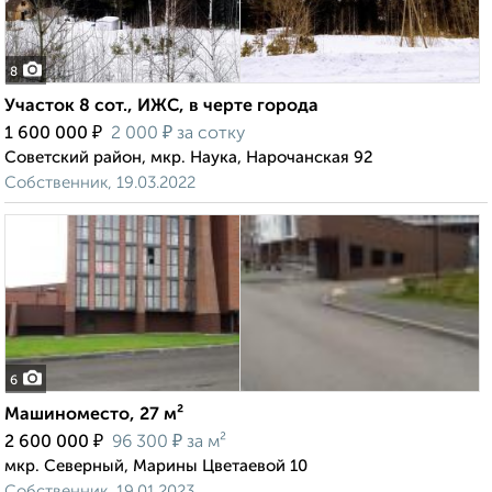
8
Участок 8 сот., ИЖС, в черте города
₽
₽
1 600 000
2 000
за сотку
Советский район, мкр. Наука, Нарочанская 92
Собственник, 19.03.2022
6
Машиноместо, 27 м²
₽
₽
2 600 000
96 300
за м²
мкр. Северный, Марины Цветаевой 10
Собственник, 19.01.2023