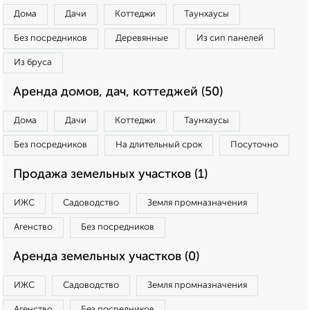
Дома
Дачи
Коттеджи
Таунхаусы
Без посредников
Деревянные
Из сип панелей
Из бруса
Аренда домов, дач, коттеджей (50)
Дома
Дачи
Коттеджи
Таунхаусы
Без посредников
На длительный срок
Посуточно
Продажа земельных участков (1)
ИЖС
Садоводство
Земля промназначения
Агенство
Без посредников
Аренда земельных участков (0)
ИЖС
Садоводство
Земля промназначения
Агенство
Без посредников