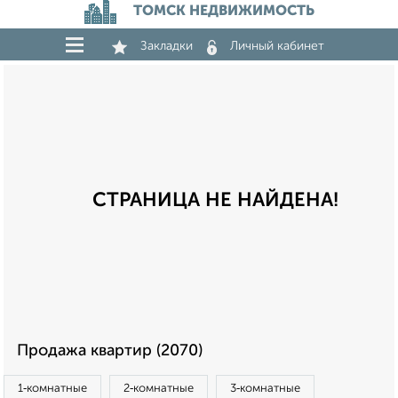
ТОМСК НЕДВИЖИМОСТЬ
Закладки
Личный кабинет
СТРАНИЦА НЕ НАЙДЕНА!
Продажа квартир (2070)
1‑комнатные
2‑комнатные
3‑комнатные